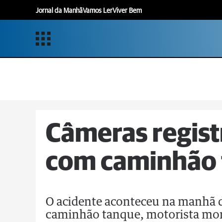
Jornal da Manhã
Vamos Ler
Viver Bem
Câmeras regist
com caminhão
O acidente aconteceu na manhã d
caminhão tanque, motorista mor