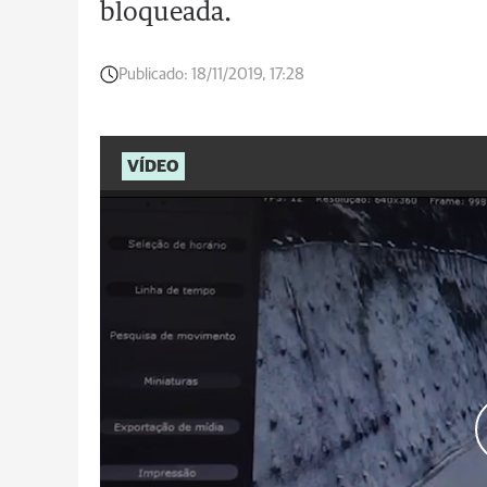
bloqueada.
Publicado:
18/11/2019, 17:28
VÍDEO