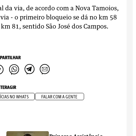
al da via, de acordo com a Nova Tamoios,
via - o primeiro bloqueio se dá no km 58
o km 81, sentido São José dos Campos.
PARTILHAR
NTERAGIR
ÍCIAS NO WHATS
FALAR COM A GENTE