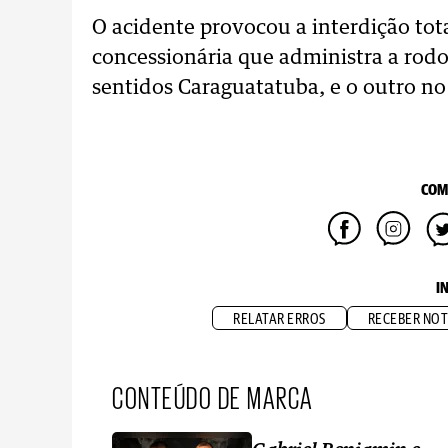
O acidente provocou a interdição tot
concessionária que administra a rodo
sentidos Caraguatatuba, e o outro n
COM
I
RELATAR ERROS
RECEBER NOT
CONTEÚDO DE MARCA