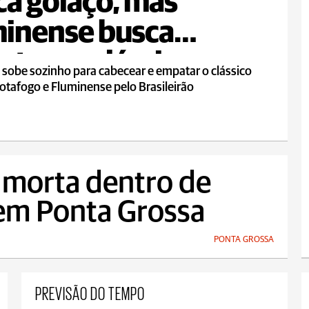
a golaço, mas
inense busca
te em clássico
 sobe sozinho para cabecear e empatar o clássico
otafogo e Fluminense pelo Brasileirão
 morta dentro de
 em Ponta Grossa
PONTA GROSSA
PREVISÃO DO TEMPO