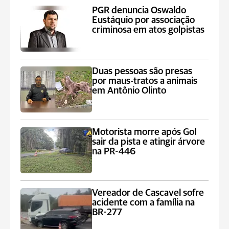
PGR denuncia Oswaldo
Eustáquio por associação
criminosa em atos golpistas
Duas pessoas são presas
por maus-tratos a animais
em Antônio Olinto
Motorista morre após Gol
sair da pista e atingir árvore
na PR-446
Vereador de Cascavel sofre
acidente com a família na
BR-277