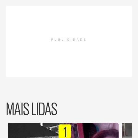
PUBLICIDADE
MAIS LIDAS
1