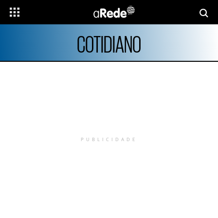
COTIDIANO
PUBLICIDADE