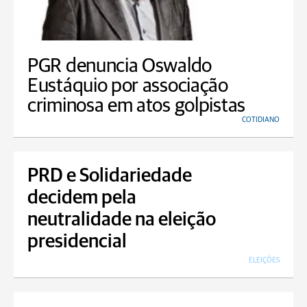
PGR denuncia Oswaldo
Eustáquio por associação
criminosa em atos golpistas
COTIDIANO
PRD e Solidariedade
decidem pela
neutralidade na eleição
presidencial
ELEIÇÕES