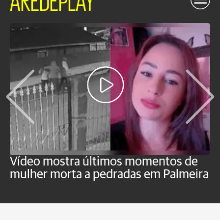
Vídeo mostra últimos momentos de
"
mulher morta a pedradas em Palmeira
c
U