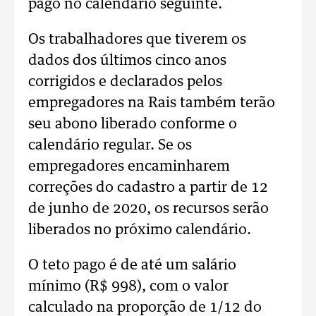
pago no calendário seguinte.
Os trabalhadores que tiverem os
dados dos últimos cinco anos
corrigidos e declarados pelos
empregadores na Rais também terão
seu abono liberado conforme o
calendário regular. Se os
empregadores encaminharem
correções do cadastro a partir de 12
de junho de 2020, os recursos serão
liberados no próximo calendário.
O teto pago é de até um salário
mínimo (R$ 998), com o valor
calculado na proporção de 1/12 do