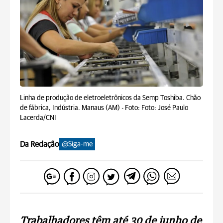
Linha de produção de eletroeletrônicos da Semp Toshiba. Chão
de fábrica, Indústria. Manaus (AM) -
Foto: Foto: José Paulo
Lacerda/CNI
Da Redação
@Siga-me
Trabalhadores têm até 30 de junho de