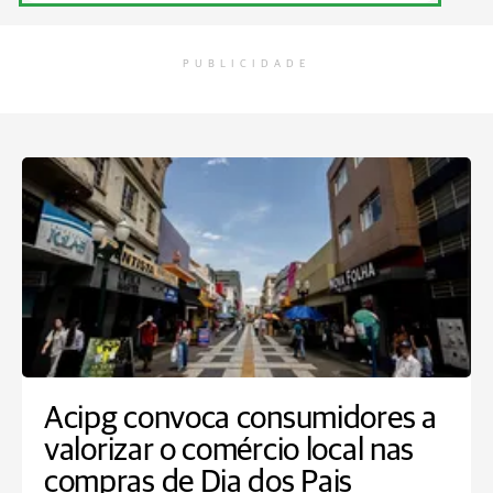
PUBLICIDADE
Acipg convoca consumidores a
valorizar o comércio local nas
compras de Dia dos Pais