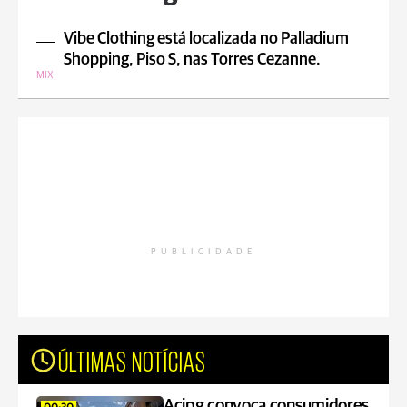
Vibe Clothing está localizada no Palladium
Shopping, Piso S, nas Torres Cezanne.
MIX
PUBLICIDADE
ÚLTIMAS NOTÍCIAS
Acipg convoca consumidores