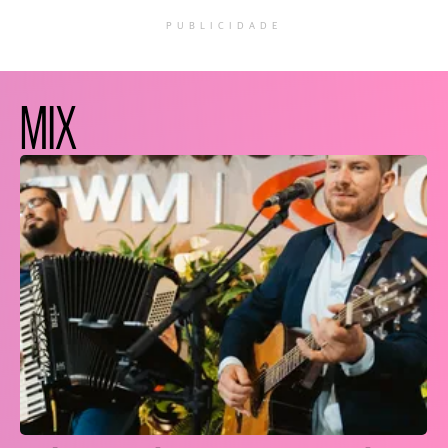
PUBLICIDADE
MIX