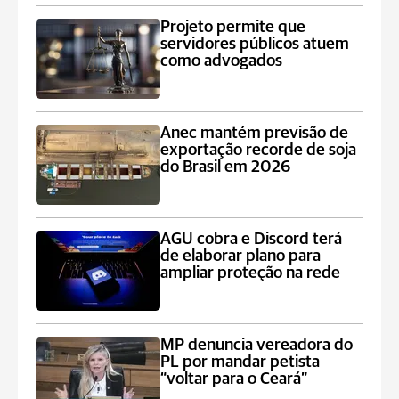
Projeto permite que
servidores públicos atuem
como advogados
Anec mantém previsão de
exportação recorde de soja
do Brasil em 2026
AGU cobra e Discord terá
de elaborar plano para
ampliar proteção na rede
MP denuncia vereadora do
PL por mandar petista
“voltar para o Ceará”