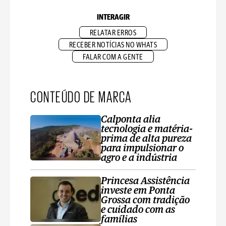
INTERAGIR
RELATAR ERROS
RECEBER NOTÍCIAS NO WHATS
FALAR COM A GENTE
CONTEÚDO DE MARCA
Calponta alia
tecnologia e matéria-
prima de alta pureza
para impulsionar o
agro e a indústria
Princesa Assistência
investe em Ponta
Grossa com tradição
e cuidado com as
famílias