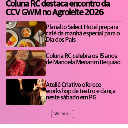
Coluna RC destaca encontro da
CCV GWM no Agroleite 2026
Planalto Select Hotel prepara
café da manhã especial para o
Dia dos Pais
Coluna RC celebra os 15 anos
de Manoela Menarim Requião
Ateliê Criativo oferece
workshop de teatro e dança
neste sábado em PG
Ver mais