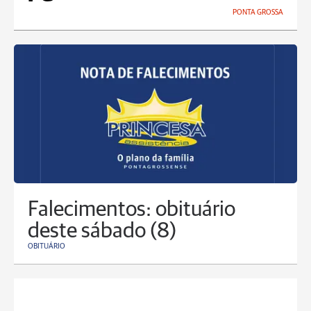
PONTA GROSSA
Falecimentos: obituário
deste sábado (8)
OBITUÁRIO