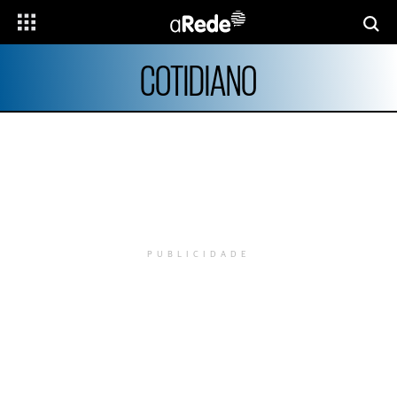
COTIDIANO
PUBLICIDADE