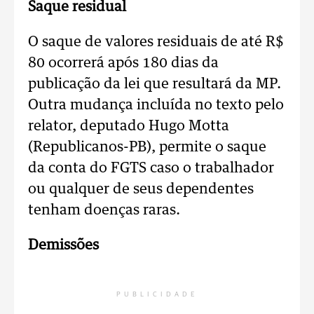
Saque residual
O saque de valores residuais de até R$
80 ocorrerá após 180 dias da
publicação da lei que resultará da MP.
Outra mudança incluída no texto pelo
relator, deputado Hugo Motta
(Republicanos-PB), permite o saque
da conta do FGTS caso o trabalhador
ou qualquer de seus dependentes
tenham doenças raras.
Demissões
PUBLICIDADE