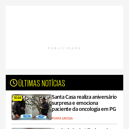
PUBLICIDADE
ÚLTIMAS NOTÍCIAS
Santa Casa realiza aniversário
10:14
surpresa e emociona
paciente da oncologia em PG
PONTA GROSSA