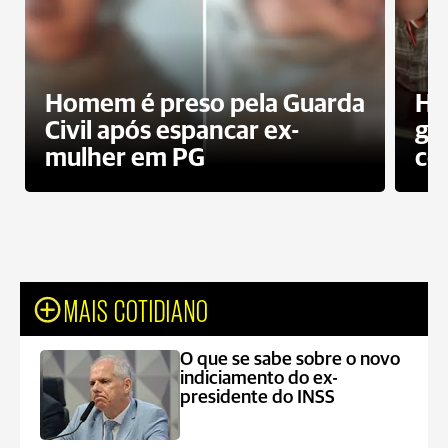
Homem é preso pela Guarda
Ho
Civil após espancar ex-
gr
mulher em PG
co
MAIS COTIDIANO
O que se sabe sobre o novo
indiciamento do ex-
presidente do INSS