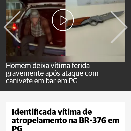
Homem deixa vítima ferida
H
gravemente após ataque com
e
canivete em bar em PG
Identificada vítima de
atropelamento na BR-376 em
PG