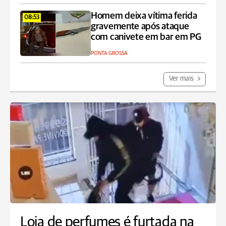
Homem deixa vítima ferida
08:53
gravemente após ataque
com canivete em bar em PG
PONTA GROSSA
Ver mais
Loja de perfumes é furtada na