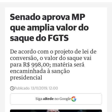
Senado aprova MP
que amplia valor do
saque do FGTS
De acordo com o projeto de lei de
conversão, o valor do saque vai
para R$ 998,00; matéria será
encaminhada à sanção
presidencial
Publicado:
13/11/2019, 12:00
Siga
aRede
no Google