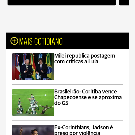
MAIS COTIDIANO
Milei republica postagem
com críticas a Lula
Brasileirão: Coritiba vence
Chapecoense e se aproxima
do G5
Ex-Corinthians, Jadson é
preso por violência