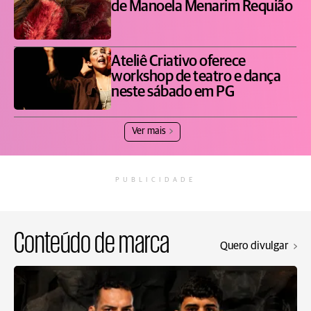
de Manoela Menarim Requião
Ateliê Criativo oferece
workshop de teatro e dança
neste sábado em PG
Ver mais
PUBLICIDADE
Conteúdo de marca
Quero divulgar