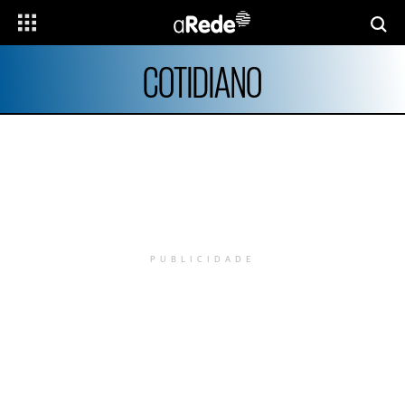
COTIDIANO
PUBLICIDADE