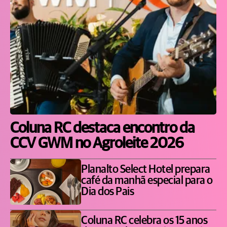
Coluna RC destaca encontro da
CCV GWM no Agroleite 2026
Planalto Select Hotel prepara
café da manhã especial para o
Dia dos Pais
Coluna RC celebra os 15 anos