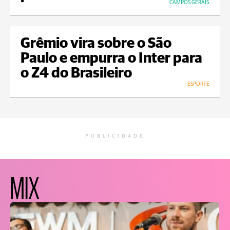
CAMPOS GERAIS
Grêmio vira sobre o São
Paulo e empurra o Inter para
o Z4 do Brasileiro
ESPORTE
PUBLICIDADE
MIX