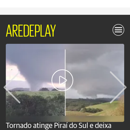
AREDEPLAY
Tornado atinge Piraí do Sul e deixa
H