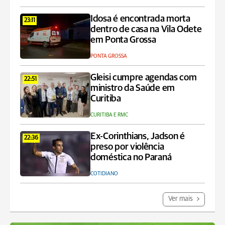
Idosa é encontrada morta
23:11
dentro de casa na Vila Odete
em Ponta Grossa
PONTA GROSSA
Gleisi cumpre agendas com
22:51
ministro da Saúde em
Curitiba
CURITIBA E RMC
Ex-Corinthians, Jadson é
22:36
preso por violência
doméstica no Paraná
COTIDIANO
Ver mais