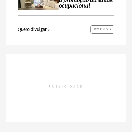
a promoção da saúde
ocupacional
Quero divulgar
Ver mais
PUBLICIDADE