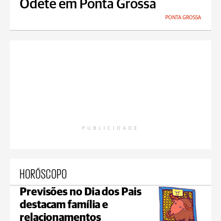
Odete em Ponta Grossa
PONTA GROSSA
PUBLICIDADE
HORÓSCOPO
Previsões no Dia dos Pais
destacam família e
relacionamentos