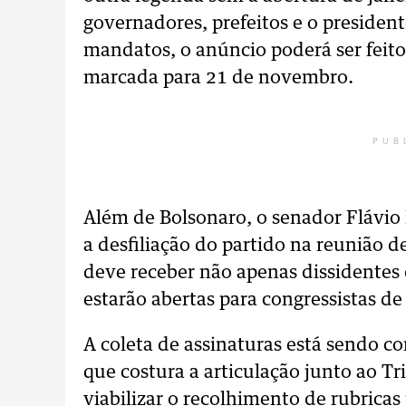
governadores, prefeitos e o presiden
mandatos, o anúncio poderá ser feito
marcada para 21 de novembro.
PUB
Além de Bolsonaro, o senador Flávio 
a desfiliação do partido na reunião d
deve receber não apenas dissidentes d
estarão abertas para congressistas de
A coleta de assinaturas está sendo c
que costura a articulação junto ao Tr
viabilizar o recolhimento de rubricas 