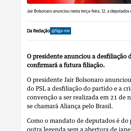
Jair Bolsonaro anunciou nesta terça-feira, 12, a deputados 
Da Redação
@Siga-me
O presidente anunciou a desfiliação d
confirmará a futura filiação.
O presidente Jair Bolsonaro anunciou 
do PSL a desfiliação do partido e a c
convenção a ser realizada em 21 de no
se chamará Aliança pelo Brasil.
Como o mandato de deputados é do pa
outra legenda sem a abertura de jane