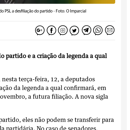
do PSL a desfiliação do partido -
Foto: O Imparcial
o partido e a criação da legenda a qual
nesta terça-feira, 12, a deputados
riação da legenda a qual confirmará, em
vembro, a futura filiação. A nova sigla
rtido, eles não podem se transferir para
la partidária. No caso de senadores,