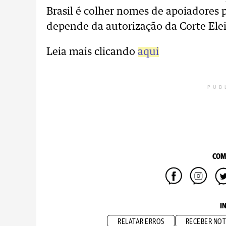
Brasil é colher nomes de apoiadores p
depende da autorização da Corte Elei
Leia mais clicando
aqui
PUB
COM
I
RELATAR ERROS
RECEBER NOT