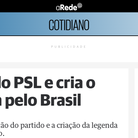
COTIDIANO
PUBLICIDADE
o PSL e cria o
 pelo Brasil
ão do partido e a criação da legenda
o.