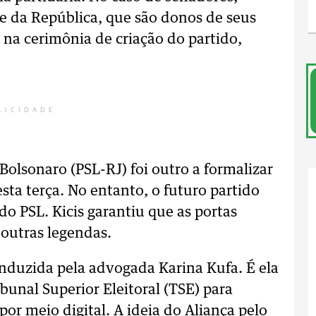
te da República, que são donos de seus
 na cerimônia de criação do partido,
LICIDADE
Bolsonaro (PSL-RJ) foi outro a formalizar
esta terça. No entanto, o futuro partido
o PSL. Kicis garantiu que as portas
 outras legendas.
onduzida pela advogada Karina Kufa. É ela
ibunal Superior Eleitoral (TSE) para
por meio digital. A ideia do Aliança pelo