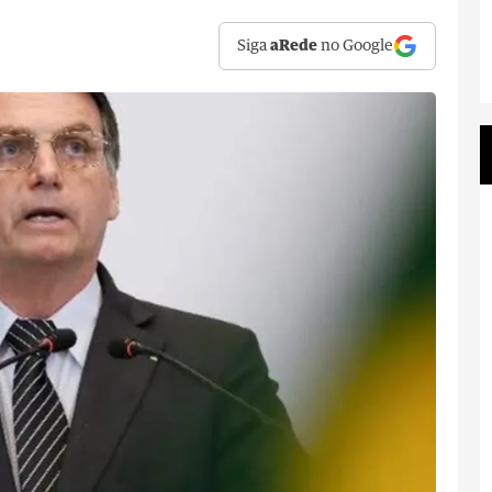
Siga
aRede
no Google