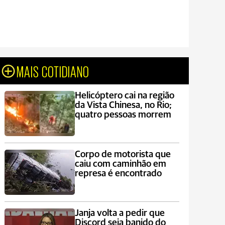
MAIS COTIDIANO
Helicóptero cai na região
da Vista Chinesa, no Rio;
quatro pessoas morrem
Corpo de motorista que
caiu com caminhão em
represa é encontrado
Janja volta a pedir que
Discord seja banido do