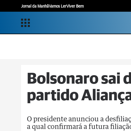
Jornal da Manhã
Vamos Ler
Viver Bem
Bolsonaro sai d
partido Aliança
O presidente anunciou a desfiliaç
a qual confirmará a futura filiaçã