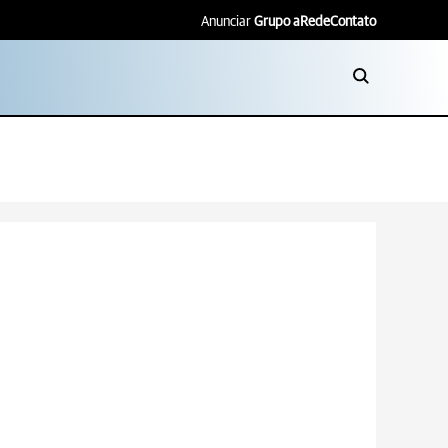
Anunciar
Grupo aRede
Contato