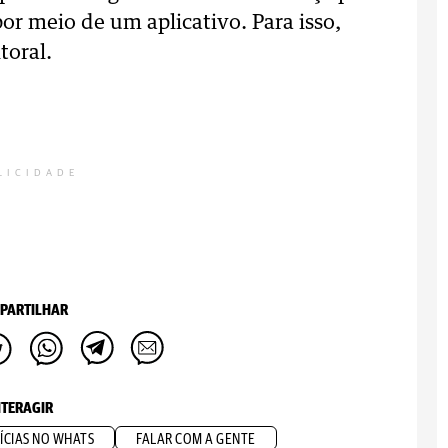
or meio de um aplicativo. Para isso,
toral.
LICIDADE
PARTILHAR
NTERAGIR
ÍCIAS NO WHATS
FALAR COM A GENTE