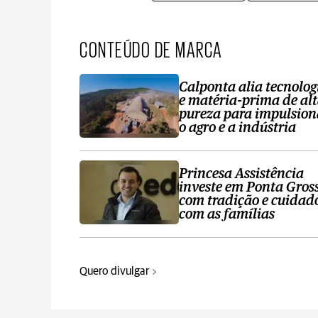
CONTEÚDO DE MARCA
Calponta alia tecnolog
e matéria-prima de al
pureza para impulsion
o agro e a indústria
Princesa Assistência
investe em Ponta Gros
com tradição e cuidad
com as famílias
Quero divulgar