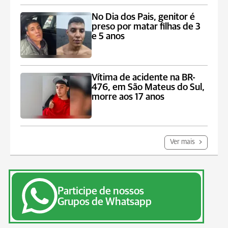
No Dia dos Pais, genitor é
preso por matar filhas de 3
e 5 anos
Vítima de acidente na BR-
476, em São Mateus do Sul,
morre aos 17 anos
Ver mais
Participe de nossos
Grupos de Whatsapp