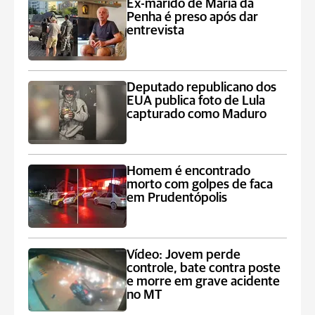
Ex-marido de Maria da
Penha é preso após dar
entrevista
Deputado republicano dos
EUA publica foto de Lula
capturado como Maduro
Homem é encontrado
morto com golpes de faca
em Prudentópolis
Vídeo: Jovem perde
controle, bate contra poste
e morre em grave acidente
no MT