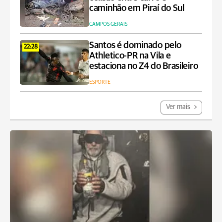
caminhão em Piraí do Sul
CAMPOS GERAIS
Santos é dominado pelo
22:28
Athletico-PR na Vila e
estaciona no Z4 do Brasileiro
ESPORTE
Ver mais