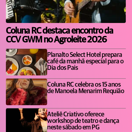
Coluna RC destaca encontro da
CCV GWM no Agroleite 2026
Planalto Select Hotel prepara
café da manhã especial para o
Dia dos Pais
Coluna RC celebra os 15 anos
de Manoela Menarim Requião
Ateliê Criativo oferece
workshop de teatro e dança
neste sábado em PG