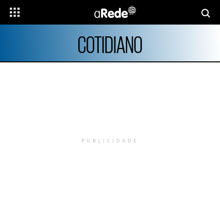
COTIDIANO
PUBLICIDADE