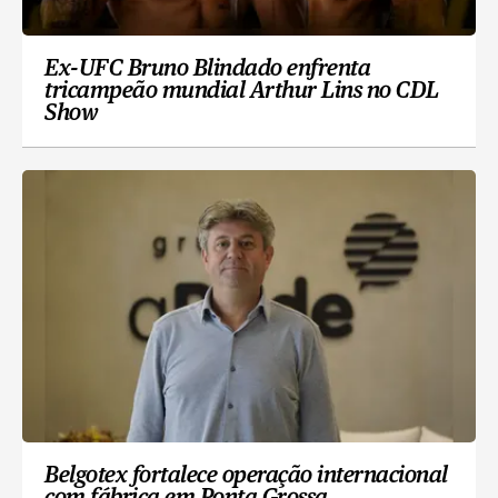
Ex-UFC Bruno Blindado enfrenta
tricampeão mundial Arthur Lins no CDL
Show
Belgotex fortalece operação internacional