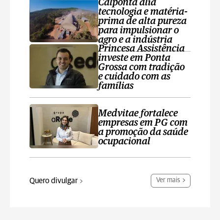
Calponta alia
tecnologia e matéria-
prima de alta pureza
para impulsionar o
agro e a indústria
Princesa Assistência
investe em Ponta
Grossa com tradição
e cuidado com as
famílias
Medvitae fortalece
empresas em PG com
a promoção da saúde
ocupacional
Quero divulgar
Ver mais