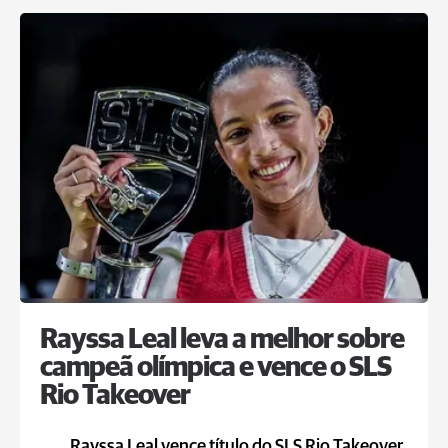
Rayssa Leal leva a melhor sobre
campeã olímpica e vence o SLS
Rio Takeover
Rayssa Leal vence título do SLS Rio Takeover