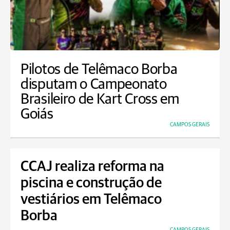
Pilotos de Telêmaco Borba
disputam o Campeonato
Brasileiro de Kart Cross em
Goiás
CAMPOS GERAIS
CCAJ realiza reforma na
piscina e construção de
vestiários em Telêmaco
Borba
CAMPOS GERAIS