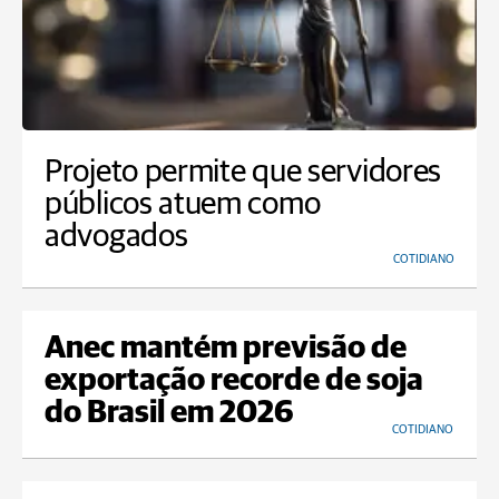
Projeto permite que servidores
públicos atuem como
advogados
COTIDIANO
Anec mantém previsão de
exportação recorde de soja
do Brasil em 2026
COTIDIANO