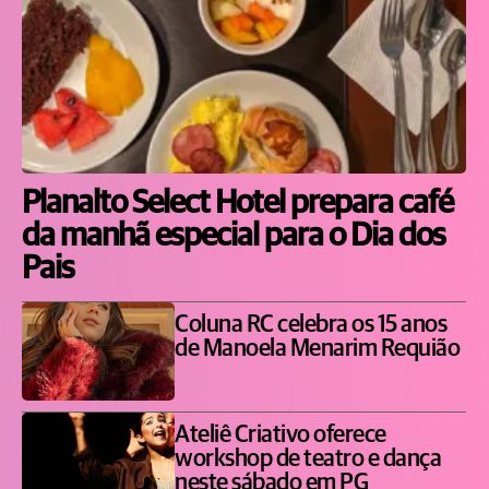
Planalto Select Hotel prepara café
da manhã especial para o Dia dos
Pais
Coluna RC celebra os 15 anos
de Manoela Menarim Requião
Ateliê Criativo oferece
workshop de teatro e dança
neste sábado em PG