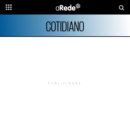
COTIDIANO
PUBLICIDADE