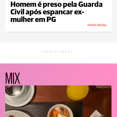
Homem é preso pela Guarda
Civil após espancar ex-
mulher em PG
PONTA GROSSA
PUBLICIDADE
MIX