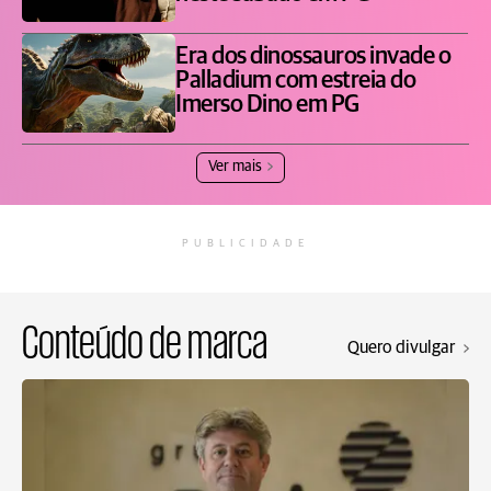
Era dos dinossauros invade o
Palladium com estreia do
Imerso Dino em PG
Ver mais
PUBLICIDADE
Conteúdo de marca
Quero divulgar