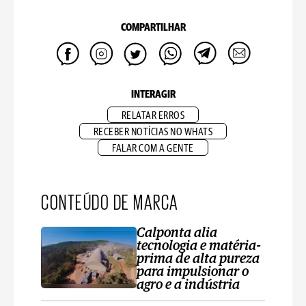
COMPARTILHAR
INTERAGIR
RELATAR ERROS
RECEBER NOTÍCIAS NO WHATS
FALAR COM A GENTE
CONTEÚDO DE MARCA
Calponta alia
tecnologia e matéria-
prima de alta pureza
para impulsionar o
agro e a indústria