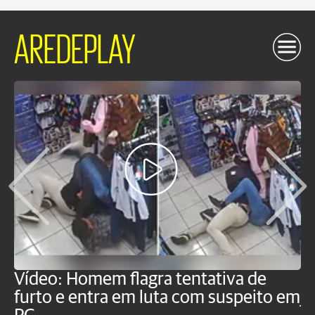
AREDEPLAY
Vídeo: Homem flagra tentativa de
B
furto e entra em luta com suspeito em
j