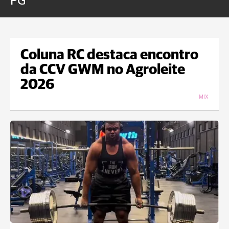
PG
Coluna RC destaca encontro
da CCV GWM no Agroleite
2026
MIX