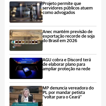
Projeto permite que
servidores públicos atuem
como advogados
Anec mantém previsão de
exportação recorde de soja
do Brasil em 2026
AGU cobra e Discord terá
de elaborar plano para
ampliar proteção na rede
MP denuncia vereadora do
PL por mandar petista
“voltar para o Ceará”