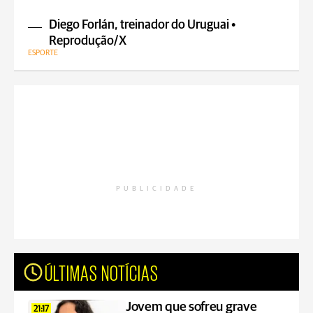
Diego Forlán, treinador do Uruguai •
Reprodução/X
ESPORTE
PUBLICIDADE
ÚLTIMAS NOTÍCIAS
Jovem que sofreu grave
21:17