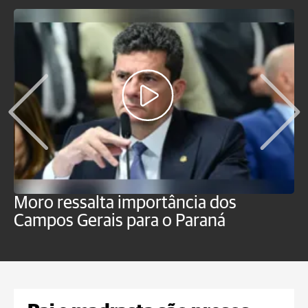
Moro ressalta importância dos
E
Campos Gerais para o Paraná
m