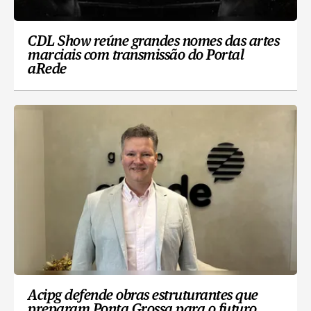
CDL Show reúne grandes nomes das artes
marciais com transmissão do Portal
aRede
Acipg defende obras estruturantes que
preparam Ponta Grossa para o futuro