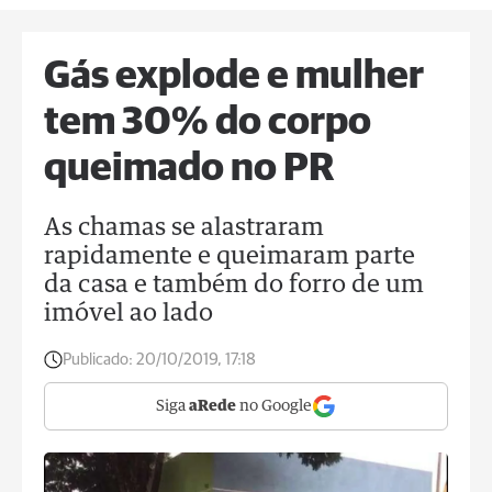
Gás explode e mulher
tem 30% do corpo
queimado no PR
As chamas se alastraram
rapidamente e queimaram parte
da casa e também do forro de um
imóvel ao lado
Publicado:
20/10/2019, 17:18
Siga
aRede
no Google