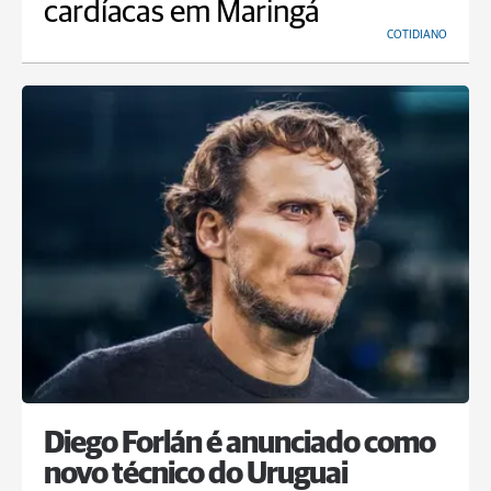
cardíacas em Maringá
COTIDIANO
Diego Forlán é anunciado como
novo técnico do Uruguai