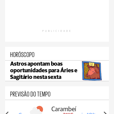
PUBLICIDADE
HORÓSCOPO
Astros apontam boas
oportunidades para Áries e
Sagitário nesta sexta
PREVISÃO DO TEMPO
Carambeí