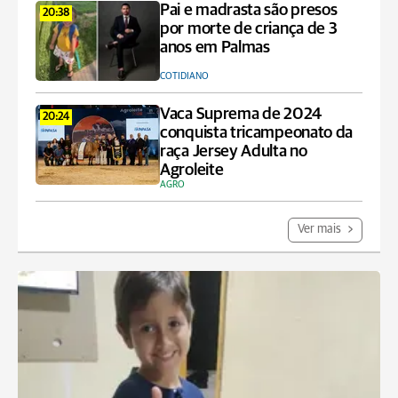
Pai e madrasta são presos
20:38
por morte de criança de 3
anos em Palmas
COTIDIANO
Vaca Suprema de 2024
20:24
conquista tricampeonato da
raça Jersey Adulta no
Agroleite
AGRO
Ver mais