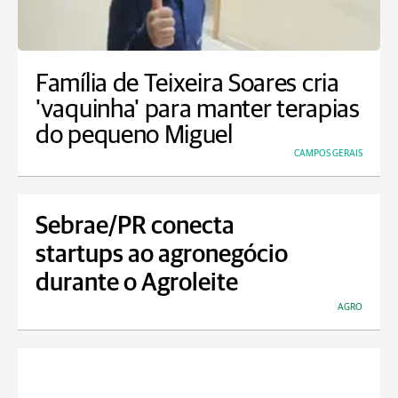
Família de Teixeira Soares cria
'vaquinha' para manter terapias
do pequeno Miguel
CAMPOS GERAIS
Sebrae/PR conecta
startups ao agronegócio
durante o Agroleite
AGRO