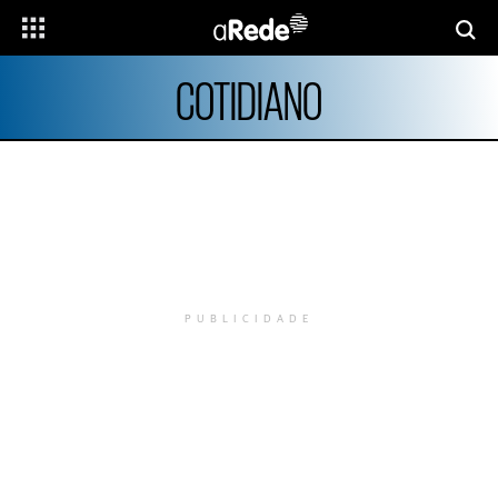
COTIDIANO
PUBLICIDADE