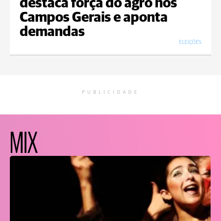
destaca força do agro nos
Campos Gerais e aponta
demandas
ELEIÇÕES
PUBLICIDADE
MIX