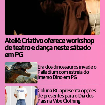
Ateliê Criativo oferece workshop
de teatro e dança neste sábado
em PG
Era dos dinossauros invade o
Palladium com estreia do
Imerso Dino em PG
Coluna RC apresenta opções
de presentes para o Dia dos
Pais na Vibe Clothing