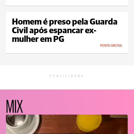
Homem é preso pela Guarda
Civil após espancar ex-
mulher em PG
PONTA GROSSA
PUBLICIDADE
MIX