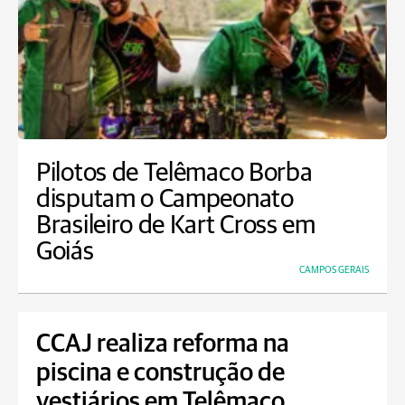
Pilotos de Telêmaco Borba
disputam o Campeonato
Brasileiro de Kart Cross em
Goiás
CAMPOS GERAIS
CCAJ realiza reforma na
piscina e construção de
vestiários em Telêmaco