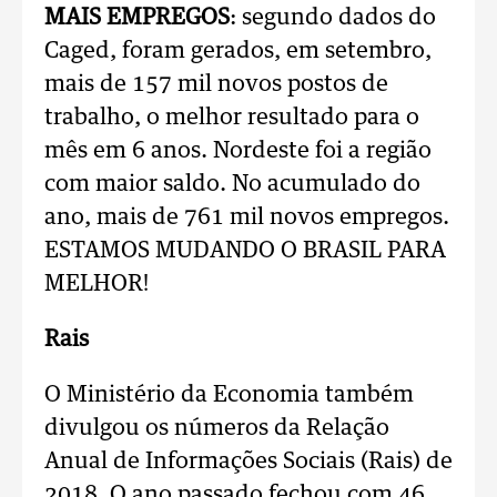
MAIS EMPREGOS
: segundo dados do
Caged, foram gerados, em setembro,
mais de 157 mil novos postos de
trabalho, o melhor resultado para o
mês em 6 anos. Nordeste foi a região
com maior saldo. No acumulado do
ano, mais de 761 mil novos empregos.
ESTAMOS MUDANDO O BRASIL PARA
MELHOR!
Rais
O Ministério da Economia também
divulgou os números da Relação
Anual de Informações Sociais (Rais) de
2018. O ano passado fechou com 46,