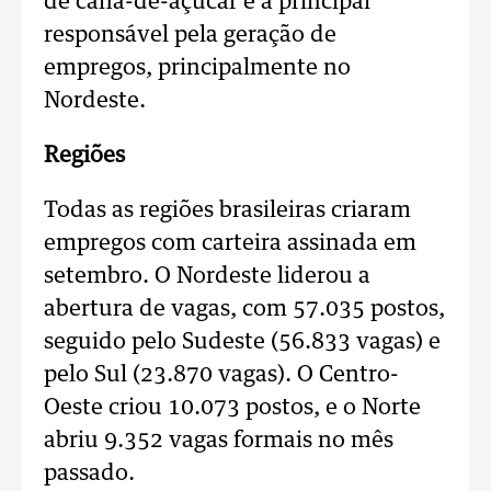
de cana-de-açúcar é a principal
responsável pela geração de
empregos, principalmente no
Nordeste.
Regiões
Todas as regiões brasileiras criaram
empregos com carteira assinada em
setembro. O Nordeste liderou a
abertura de vagas, com 57.035 postos,
seguido pelo Sudeste (56.833 vagas) e
pelo Sul (23.870 vagas). O Centro-
Oeste criou 10.073 postos, e o Norte
abriu 9.352 vagas formais no mês
passado.