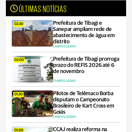
ÚLTIMAS NOTÍCIAS
Prefeitura de Tibagi e
02:30
Sanepar ampliam rede de
abastecimento de água em
distrito
CAMPOS GERAIS
Prefeitura de Tibagi prorroga
02:00
prazo do REFIS 2026 até 6
de novembro
CAMPOS GERAIS
Pilotos de Telêmaco Borba
01:30
disputam o Campeonato
Brasileiro de Kart Cross em
Goiás
CAMPOS GERAIS
CCAJ realiza reforma na
01:00