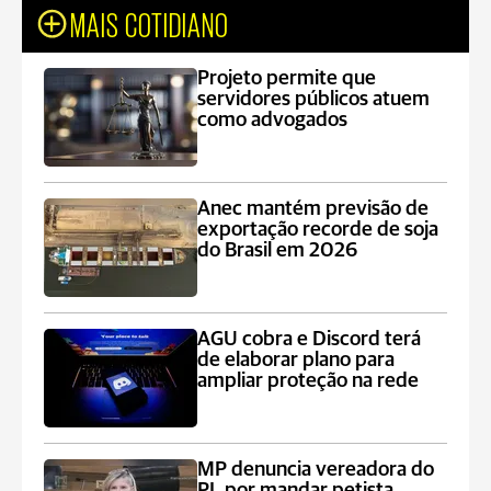
MAIS COTIDIANO
Projeto permite que
servidores públicos atuem
como advogados
Anec mantém previsão de
exportação recorde de soja
do Brasil em 2026
AGU cobra e Discord terá
de elaborar plano para
ampliar proteção na rede
MP denuncia vereadora do
PL por mandar petista