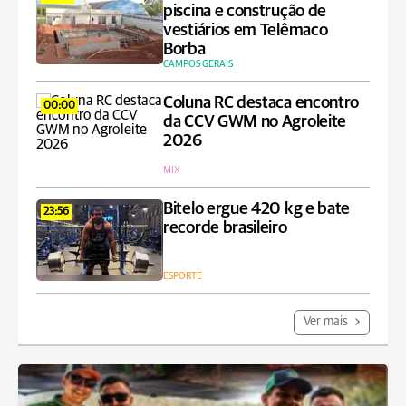
piscina e construção de
vestiários em Telêmaco
Borba
CAMPOS GERAIS
Coluna RC destaca encontro
00:00
da CCV GWM no Agroleite
2026
MIX
Bitelo ergue 420 kg e bate
23:56
recorde brasileiro
ESPORTE
Ver mais