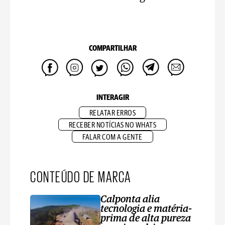
COMPARTILHAR
INTERAGIR
RELATAR ERROS
RECEBER NOTÍCIAS NO WHATS
FALAR COM A GENTE
CONTEÚDO DE MARCA
Calponta alia
tecnologia e matéria-
prima de alta pureza