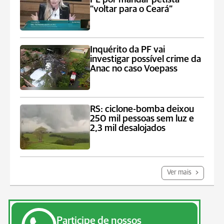
“voltar para o Ceará”
Inquérito da PF vai
investigar possível crime da
Anac no caso Voepass
RS: ciclone-bomba deixou
250 mil pessoas sem luz e
2,3 mil desalojados
Ver mais
Participe de nossos