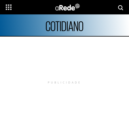
COTIDIANO
PUBLICIDADE