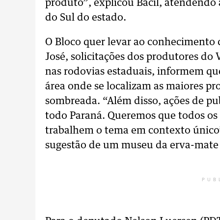
produto”, explicou Bacil, atendendo a
do Sul do estado.
O Bloco quer levar ao conhecimento
José, solicitações dos produtores do 
nas rodovias estaduais, informem qu
área onde se localizam as maiores pr
sombreada. “Além disso, ações de pu
todo Paraná. Queremos que todos os
trabalhem o tema em contexto único”
sugestão de um museu da erva-mate 
PUB