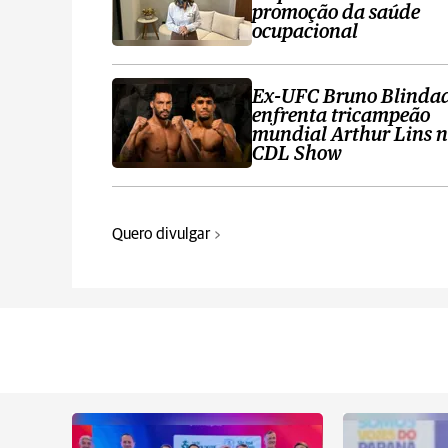
promoção da saúde
ocupacional
Ex-UFC Bruno Blinda
enfrenta tricampeão
mundial Arthur Lins 
CDL Show
Quero divulgar