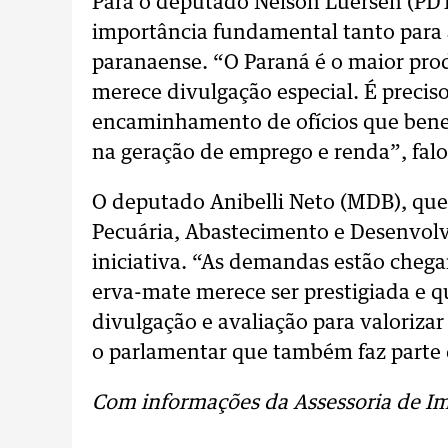
Para o deputado Nelson Luersen (PDT)
importância fundamental tanto para 
paranaense. “O Paraná é o maior pro
merece divulgação especial. É preciso
encaminhamento de ofícios que benef
na geração de emprego e renda”, falo
O deputado Anibelli Neto (MDB), que 
Pecuária, Abastecimento e Desenvolv
iniciativa. “As demandas estão chega
erva-mate merece ser prestigiada e 
divulgação e avaliação para valoriza
o parlamentar que também faz parte 
Com informações da Assessoria de I