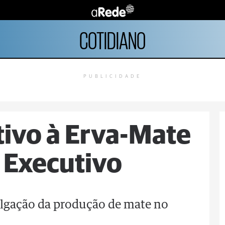
COTIDIANO
PUBLICIDADE
tivo à Erva-Mate
 Executivo
lgação da produção de mate no