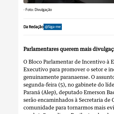
-
Foto: Divulgação
Da Redação
@Siga-me
Parlamentares querem mais divulgaç
O Bloco Parlamentar de Incentivo à E
Executivo para promover o setor e i
genuinamente paranaense. O assunto 
segunda-feira (5), no gabinete do líd
Paraná (Alep), deputado Emerson Bac
serão encaminhados à Secretaria de 
comunidade para tornarmos mais evid