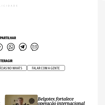
LICIDADE
PARTILHAR
NTERAGIR
ÍCIAS NO WHATS
FALAR COM A GENTE
Belgotex fortalece
a
operação internacional