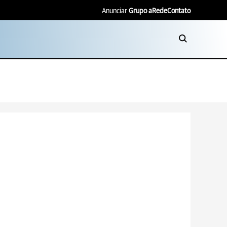
Anunciar
Grupo aRede
Contato