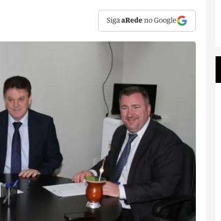
Siga
aRede
no Google