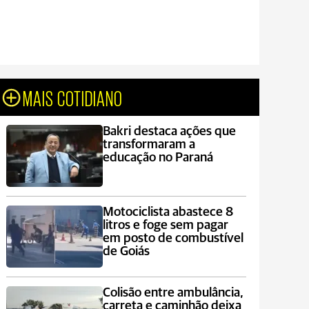
MAIS COTIDIANO
Bakri destaca ações que
transformaram a
educação no Paraná
Motociclista abastece 8
litros e foge sem pagar
em posto de combustível
de Goiás
Colisão entre ambulância,
carreta e caminhão deixa