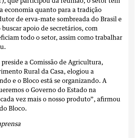
, que participou da reunião, o setor tem
a economia quanto para a tradição
dutor de erva-mate sombreada do Brasil e
 buscar apoio de secretários, com
iciam todo o setor, assim como trabalhar
u.
preside a Comissão de Agricultura,
imento Rural da Casa, elogiou a
ndo e o Bloco está se organizando. A
queremos o Governo do Estado na
r cada vez mais o nosso produto”, afirmou
do Bloco.
mprensa