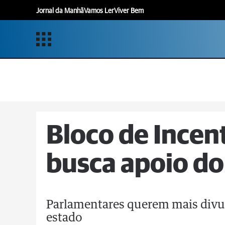
Jornal da Manhã
Vamos Ler
Viver Bem
Bloco de Incen
busca apoio do
Parlamentares querem mais divu
estado