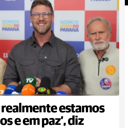
 realmente estamos
os e em paz’, diz