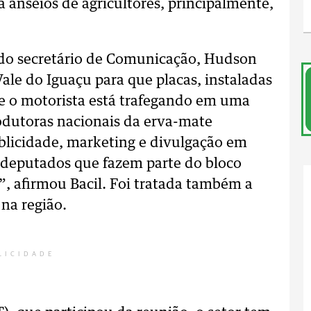
 anseios de agricultores, principalmente,
 do secretário de Comunicação, Hudson
Vale do Iguaçu para que placas, instaladas
e o motorista está trafegando em uma
odutoras nacionais da erva-mate
blicidade, marketing e divulgação em
 deputados que fazem parte do bloco
, afirmou Bacil. Foi tratada também a
na região.
LICIDADE