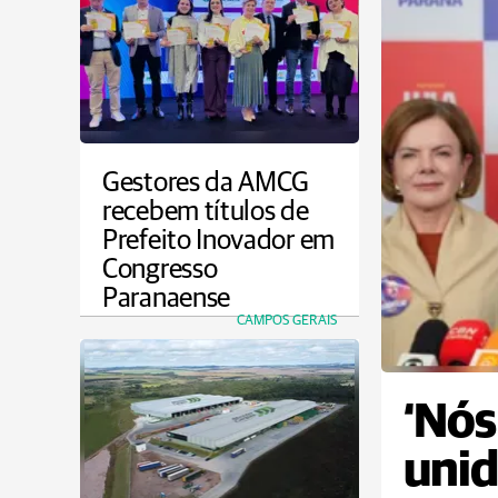
Gestores da AMCG
recebem títulos de
Prefeito Inovador em
Congresso
Paranaense
CAMPOS GERAIS
‘Nós
unid