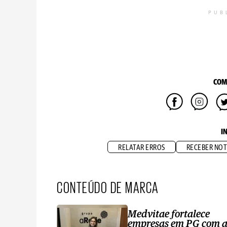
PUB
COM
I
RELATAR ERROS
RECEBER NOT
CONTEÚDO DE MARCA
Medvitae fortalece
empresas em PG com 