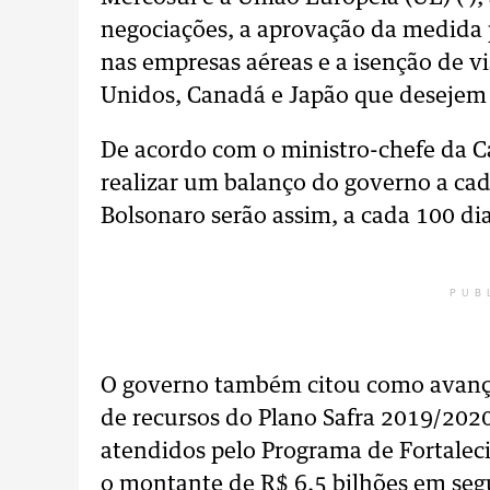
negociações, a aprovação da medida p
nas empresas aéreas e a isenção de vi
Unidos, Canadá e Japão que desejem v
De acordo com o ministro-chefe da Ca
realizar um balanço do governo a cad
Bolsonaro serão assim, a cada 100 dia
PUB
O governo também citou como avanço
de recursos do Plano Safra 2019/2020
atendidos pelo Programa de Fortaleci
o montante de R$ 6,5 bilhões em segu