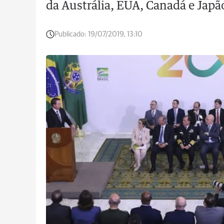
da Austrália, EUA, Canadá e Jap
Publicado:
19/07/2019, 13:10