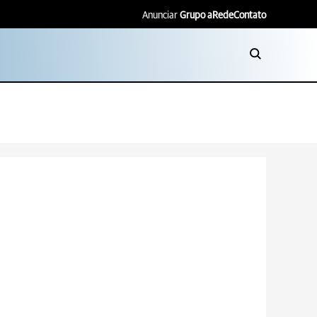
Anunciar
Grupo aRede
Contato