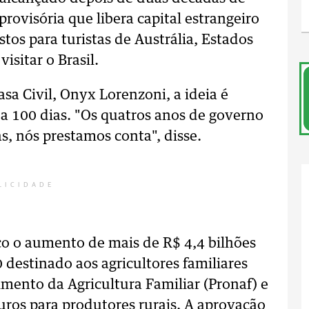
rovisória que libera capital estrangeiro
stos para turistas de Austrália, Estados
isitar o Brasil.
sa Civil, Onyx Lorenzoni, a ideia é
a 100 dias. "Os quatros anos de governo
s, nós prestamos conta", disse.
LICIDADE
 o aumento de mais de R$ 4,4 bilhões
 destinado aos agricultores familiares
mento da Agricultura Familiar (Pronaf) e
ros para produtores rurais. A aprovação