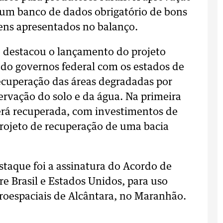
e um banco de dados obrigatório de bons
tens apresentados no balanço.
 destacou o lançamento do projeto
 do governos federal com os estados de
recuperação das áreas degradadas por
ervação do solo e da água. Na primeira
será recuperada, com investimentos de
projeto de recuperação de uma bacia
estaque foi a assinatura do Acordo de
re Brasil e Estados Unidos, para uso
roespaciais de Alcântara, no Maranhão.