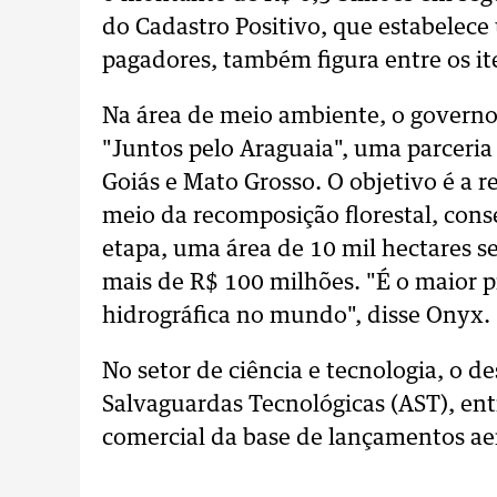
do Cadastro Positivo, que estabelec
pagadores, também figura entre os i
Na área de meio ambiente, o governo
"Juntos pelo Araguaia", uma parceria
Goiás e Mato Grosso. O objetivo é a 
meio da recomposição florestal, cons
etapa, uma área de 10 mil hectares 
mais de R$ 100 milhões. "É o maior 
hidrográfica no mundo", disse Onyx.
No setor de ciência e tecnologia, o d
Salvaguardas Tecnológicas (AST), ent
comercial da base de lançamentos ae