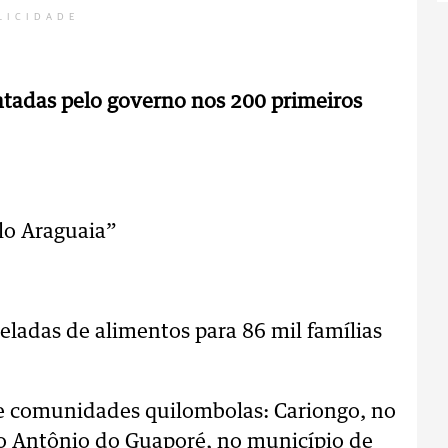
LICIDADE
tadas pelo governo nos 200 primeiros
lo Araguaia”
neladas de alimentos para 86 mil famílias
de comunidades quilombolas: Cariongo, no
to Antônio do Guaporé, no município de