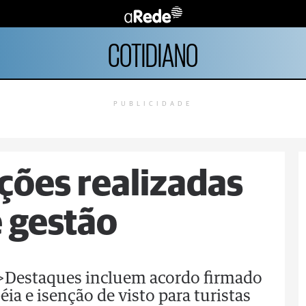
COTIDIANO
PUBLICIDADE
ções realizadas
 gestão
;">Destaques incluem acordo firmado
ia e isenção de visto para turistas