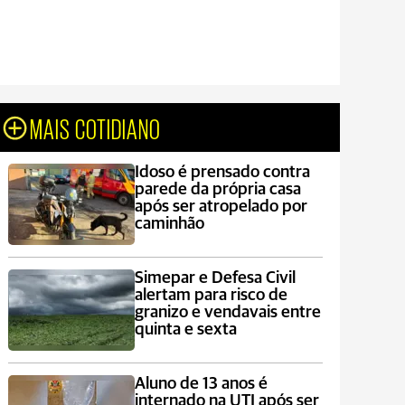
MAIS COTIDIANO
Idoso é prensado contra
parede da própria casa
após ser atropelado por
caminhão
Simepar e Defesa Civil
alertam para risco de
granizo e vendavais entre
quinta e sexta
Aluno de 13 anos é
internado na UTI após ser