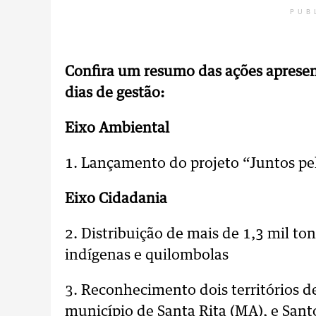
PUB
Confira um resumo das ações apresen
dias de gestão:
Eixo Ambiental
1. Lançamento do projeto “Juntos pe
Eixo Cidadania
2. Distribuição de mais de 1,3 mil to
indígenas e quilombolas
3. Reconhecimento dois territórios 
município de Santa Rita (MA), e San