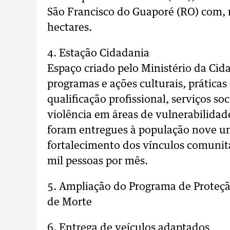
São Francisco do Guaporé (RO) com, 
hectares.
4. Estação Cidadania
Espaço criado pelo Ministério da Ci
programas e ações culturais, práticas 
qualificação profissional, serviços so
violência em áreas de vulnerabilidade
foram entregues à população nove un
fortalecimento dos vínculos comunit
mil pessoas por mês.
5. Ampliação do Programa de Proteç
de Morte
6. Entrega de veículos adaptados