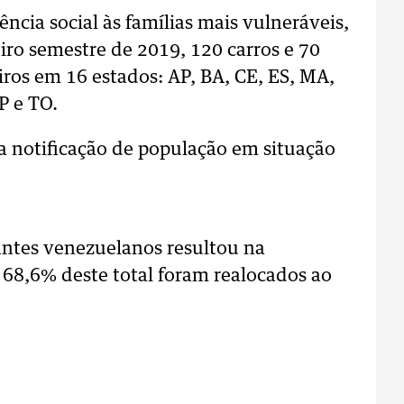
ência social às famílias mais vulneráveis,
iro semestre de 2019, 120 carros e 70
iros em 16 estados: AP, BA, CE, ES, MA,
P e TO.
ra notificação de população em situação
antes venezuelanos resultou na
e 68,6% deste total foram realocados ao