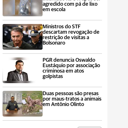
agredido com pá de lixo
em escola
Ministros do STF
descartam revogação de
restrição de visitas a
Bolsonaro
PGR denuncia Oswaldo
Eustáquio por associação
criminosa em atos
golpistas
Duas pessoas são presas
por maus-tratos a animais
em Antônio Olinto