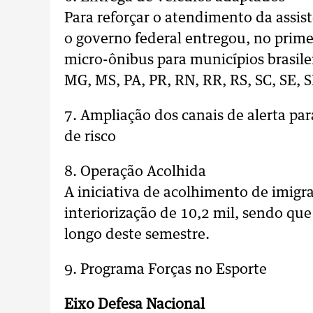
Para reforçar o atendimento da assist
o governo federal entregou, no prime
micro-ônibus para municípios brasile
MG, MS, PA, PR, RN, RR, RS, SC, SE, S
7. Ampliação dos canais de alerta pa
de risco
8. Operação Acolhida
A iniciativa de acolhimento de imigr
interiorização de 10,2 mil, sendo qu
longo deste semestre.
9. Programa Forças no Esporte
Eixo Defesa Nacional