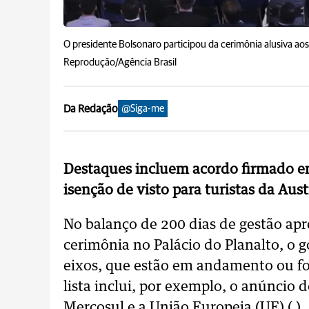
O presidente Bolsonaro participou da cerimônia alusiva aos
Reprodução/Agência Brasil
Da Redação
@Siga-me
Destaques incluem acordo firmado en
isenção de visto para turistas da Aus
No balanço de 200 dias de gestão apr
cerimônia no Palácio do Planalto, o g
eixos, que estão em andamento ou fo
lista inclui, por exemplo, o anúncio 
Mercosul e a União Europeia (UE) ( )