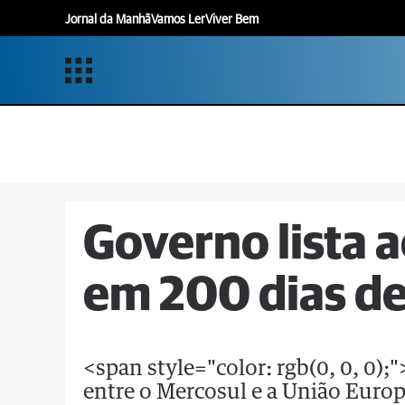
Jornal da Manhã
Vamos Ler
Viver Bem
Governo lista a
em 200 dias de
<span style="color: rgb(0, 0, 0)
entre o Mercosul e a União Europé