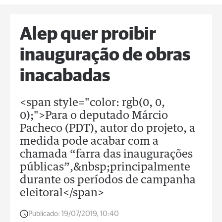
Alep quer proibir
inauguração de obras
inacabadas
<span style="color: rgb(0, 0,
0);">Para o deputado Márcio
Pacheco (PDT), autor do projeto, a
medida pode acabar com a
chamada “farra das inaugurações
públicas”,&nbsp;principalmente
durante os períodos de campanha
eleitoral</span>
Publicado:
19/07/2019, 10:40