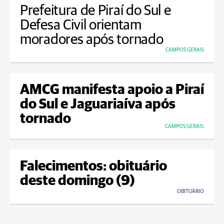
Prefeitura de Piraí do Sul e
Defesa Civil orientam
moradores após tornado
CAMPOS GERAIS
AMCG manifesta apoio a Piraí
do Sul e Jaguariaíva após
tornado
CAMPOS GERAIS
Falecimentos: obituário
deste domingo (9)
OBITUÁRIO