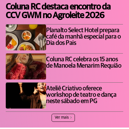
Coluna RC destaca encontro da
CCV GWM no Agroleite 2026
Planalto Select Hotel prepara
café da manhã especial para o
Dia dos Pais
Coluna RC celebra os 15 anos
de Manoela Menarim Requião
Ateliê Criativo oferece
workshop de teatro e dança
neste sábado em PG
Ver mais