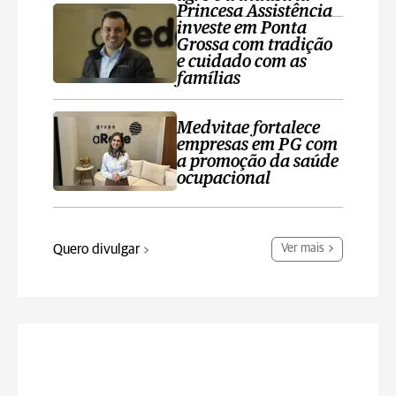
Princesa Assistência
investe em Ponta
Grossa com tradição
e cuidado com as
famílias
Medvitae fortalece
empresas em PG com
a promoção da saúde
ocupacional
Quero divulgar
Ver mais