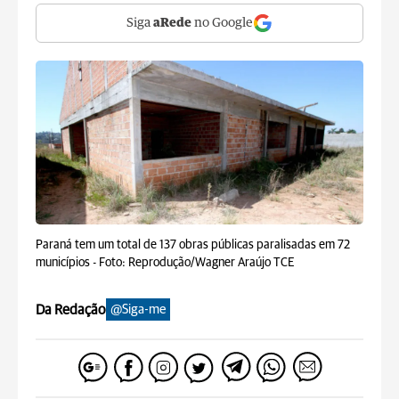
Siga
aRede
no Google
Paraná tem um total de 137 obras públicas paralisadas em 72
municípios -
Foto: Reprodução/Wagner Araújo TCE
Da Redação
@Siga-me