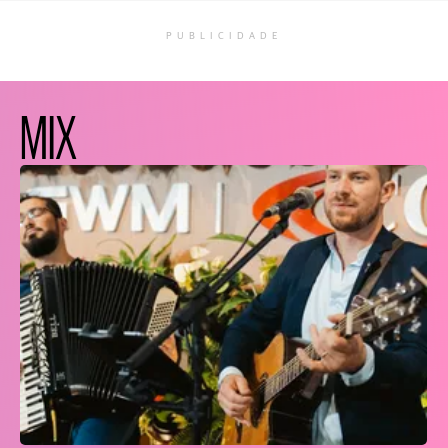
PUBLICIDADE
MIX