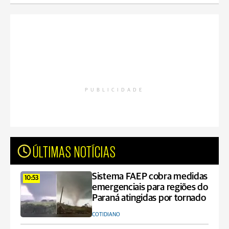
PUBLICIDADE
ÚLTIMAS NOTÍCIAS
Sistema FAEP cobra medidas
10:53
emergenciais para regiões do
Paraná atingidas por tornado
COTIDIANO