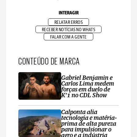
INTERAGIR
RELATAR ERROS
RECEBER NOTÍCIAS NO WHATS
FALAR COM A GENTE
CONTEÚDO DE MARCA
Gabriel Benjamin e
Carlos Lima medem
forças em duelo de
K’1 no CDL Show
Calponta alia
tecnologia e matéria-
prima de alta pureza
para impulsionar o
agro e a indústria