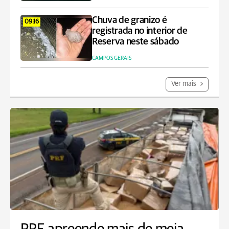
Chuva de granizo é
09:16
registrada no interior de
Reserva neste sábado
CAMPOS GERAIS
Ver mais