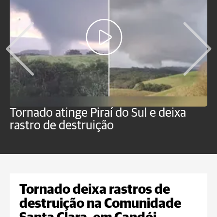
Tornado atinge Piraí do Sul e deixa
H
rastro de destruição
C
m
Tornado deixa rastros de
destruição na Comunidade