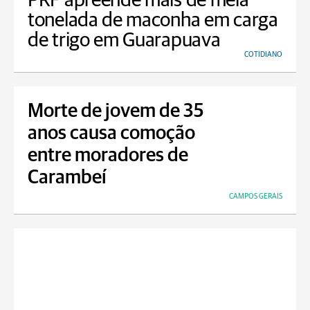
PRF apreende mais de meia
tonelada de maconha em carga
de trigo em Guarapuava
COTIDIANO
Morte de jovem de 35
anos causa comoção
entre moradores de
Carambeí
CAMPOS GERAIS