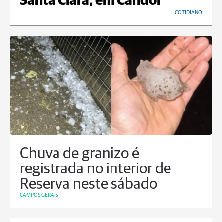
Santa Clara, em Candói
COTIDIANO
Chuva de granizo é
registrada no interior de
Reserva neste sábado
CAMPOS GERAIS