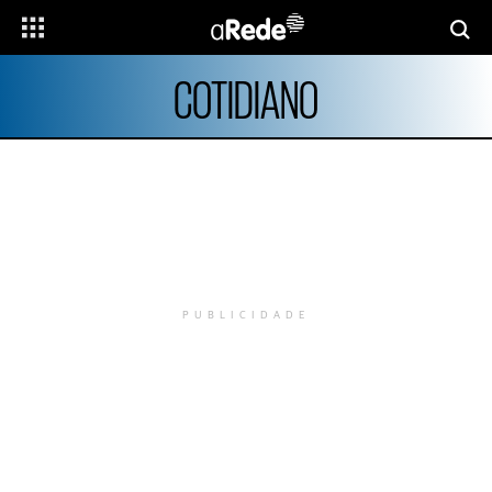
COTIDIANO
PUBLICIDADE