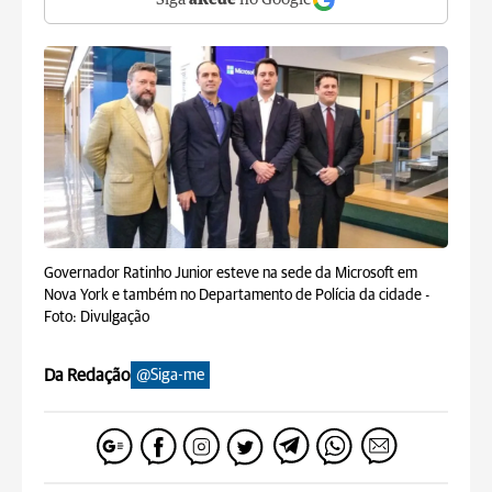
Siga
aRede
no Google
Governador Ratinho Junior esteve na sede da Microsoft em
Nova York e também no Departamento de Polícia da cidade -
Foto: Divulgação
Da Redação
@Siga-me