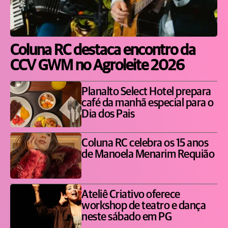
Coluna RC destaca encontro da
CCV GWM no Agroleite 2026
Planalto Select Hotel prepara
café da manhã especial para o
Dia dos Pais
Coluna RC celebra os 15 anos
de Manoela Menarim Requião
Ateliê Criativo oferece
workshop de teatro e dança
neste sábado em PG