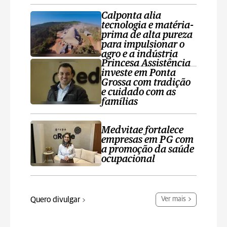
Calponta alia
tecnologia e matéria-
prima de alta pureza
para impulsionar o
agro e a indústria
Princesa Assistência
investe em Ponta
Grossa com tradição
e cuidado com as
famílias
Medvitae fortalece
empresas em PG com
a promoção da saúde
ocupacional
Quero divulgar
Ver mais