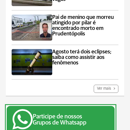
Pai de menino que morreu
atingido por pilar é
encontrado morto em
Prudentópolis
Agosto terá dois eclipses;
saiba como assistir aos
fenômenos
Ver mais
Participe de nossos
Grupos de Whatsapp