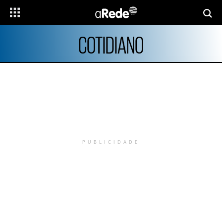
COTIDIANO
PUBLICIDADE