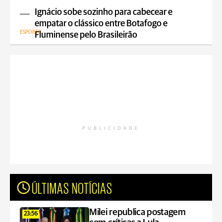
Ignácio sobe sozinho para cabecear e
empatar o clássico entre Botafogo e
ESPORTE
Fluminense pelo Brasileirão
PUBLICIDADE
ÚLTIMAS NOTÍCIAS
Milei republica postagem
23:56