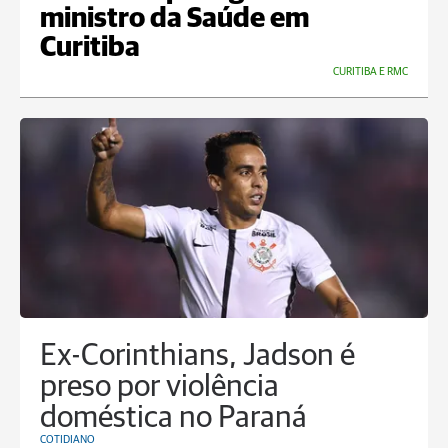
ministro da Saúde em
Curitiba
CURITIBA E RMC
Ex-Corinthians, Jadson é
preso por violência
doméstica no Paraná
COTIDIANO