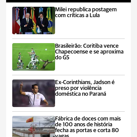
Milei republica postagem
com críticas a Lula
Brasileirão: Coritiba vence
Chapecoense e se aproxima
do G5
Ex-Corinthians, Jadson é
preso por violência
doméstica no Paraná
Fábrica de doces com mais
de 100 anos de história
fecha as portas e corta 80
vagas