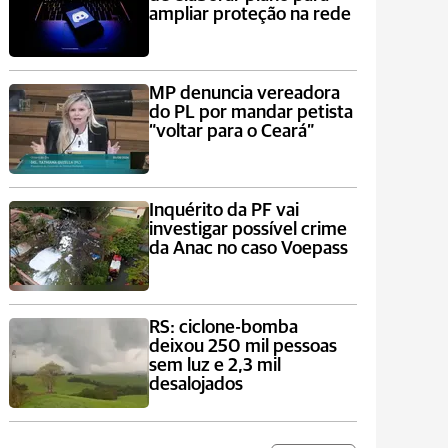
ampliar proteção na rede
MP denuncia vereadora
do PL por mandar petista
“voltar para o Ceará”
Inquérito da PF vai
investigar possível crime
da Anac no caso Voepass
RS: ciclone-bomba
deixou 250 mil pessoas
sem luz e 2,3 mil
desalojados