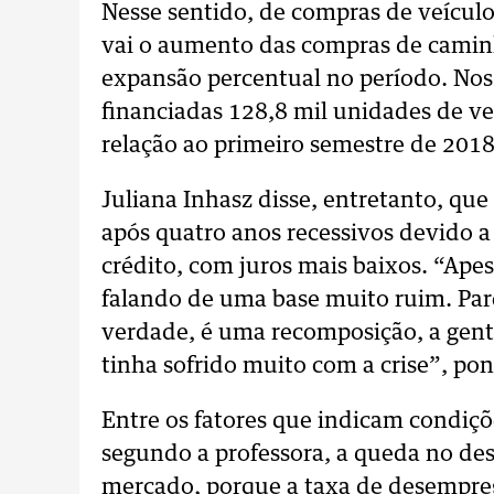
Nesse sentido, de compras de veícul
vai o aumento das compras de camin
expansão percentual no período. Nos
financiadas 128,8 mil unidades de v
relação ao primeiro semestre de 2018
Juliana Inhasz disse, entretanto, q
após quatro anos recessivos devido a
crédito, com juros mais baixos. “Apesa
falando de uma base muito ruim. Par
verdade, é uma recomposição, a gent
tinha sofrido muito com a crise”, po
Entre os fatores que indicam condiçõ
segundo a professora, a queda no d
mercado, porque a taxa de desempreg