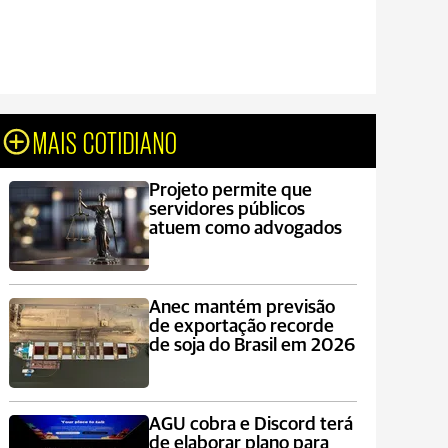
MAIS COTIDIANO
Projeto permite que
servidores públicos
atuem como advogados
Anec mantém previsão
de exportação recorde
de soja do Brasil em 2026
AGU cobra e Discord terá
de elaborar plano para