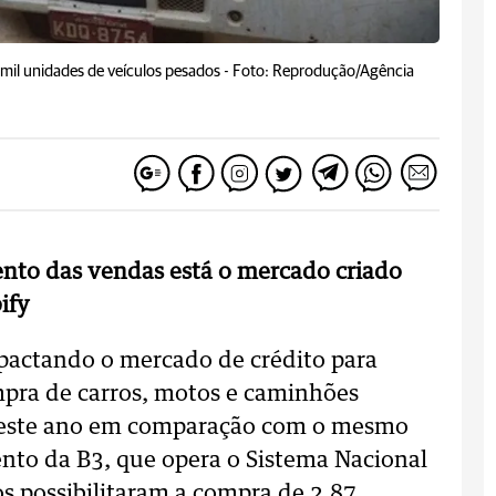
mil unidades de veículos pesados -
Foto: Reprodução/Agência
ento das vendas está o mercado criado
ify
mpactando o mercado de crédito para
mpra de carros, motos e caminhões
 deste ano em comparação com o mesmo
to da B3, que opera o Sistema Nacional
s possibilitaram a compra de 2,87