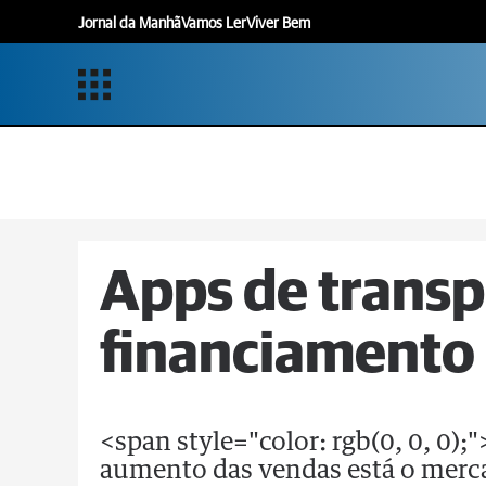
Jornal da Manhã
Vamos Ler
Viver Bem
Apps de trans
financiamento 
<span style="color: rgb(0, 0, 0);
aumento das vendas está o merca