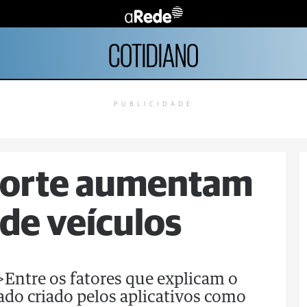
COTIDIANO
PUBLICIDADE
porte aumentam
de veículos
">Entre os fatores que explicam o
do criado pelos aplicativos como