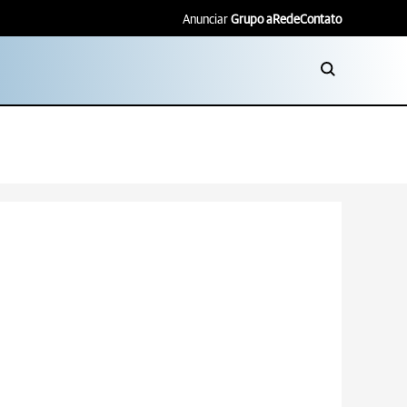
Anunciar
Grupo aRede
Contato