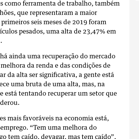
os como ferramenta de trabalho, também
hões, que representaram a maior
 primeiros seis meses de 2019 foram
eículos pesados, uma alta de 23,47% em
.
ue há ainda uma recuperação do mercado
 melhora da renda e das condições de
r da alta ser significativa, a gente está
ece uma bruta de uma alta, mas, na
e está tentando recuperar um setor que
nderou.
es mais favoráveis na economia está,
esemprego. “Tem uma melhora do
o tem caído, devagar, mas tem caído”,