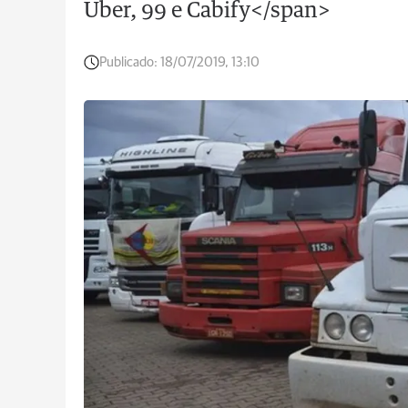
Uber, 99 e Cabify</span>
Publicado:
18/07/2019, 13:10