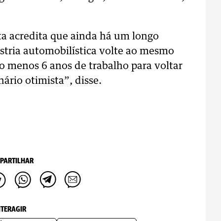
ta acredita que ainda há um longo
stria automobilística volte ao mesmo
lo menos 6 anos de trabalho para voltar
rio otimista”, disse.
PARTILHAR
NTERAGIR