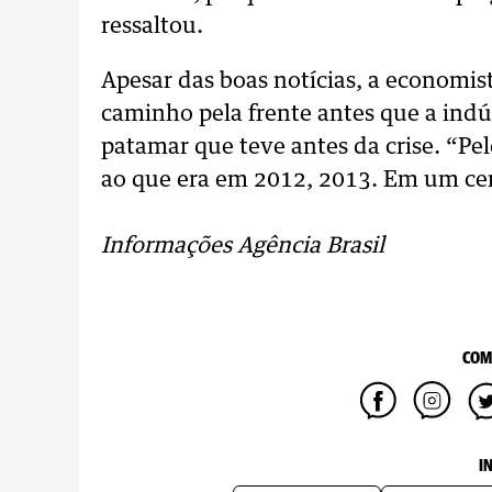
ressaltou.
Apesar das boas notícias, a economis
caminho pela frente antes que a indú
patamar que teve antes da crise. “Pe
ao que era em 2012, 2013. Em um cená
Informações Agência Brasil
COM
I