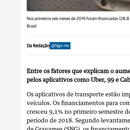
Nos primeiros seis meses de 2019 foram financiadas 128,8 
Brasil
Da Redação
@Siga-me
Entre os fatores que explicam o aum
pelos aplicativos como Uber, 99 e Cab
Os aplicativos de transporte estão i
veículos. Os financiamentos para co
cresceu 9,1% no primeiro semestre
período de 2018. Segundo levantamen
de Gravames (SNG), os financiamento