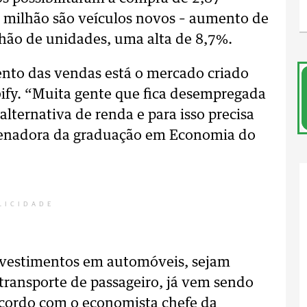
 milhão são veículos novos – aumento de
lhão de unidades, uma alta de 8,7%.
ento das vendas está o mercado criado
bify. “Muita gente que fica desempregada
lternativa de renda e para isso precisa
denadora da graduação em Economia do
LICIDADE
nvestimentos em automóveis, sejam
transporte de passageiro, já vem sendo
acordo com o economista chefe da