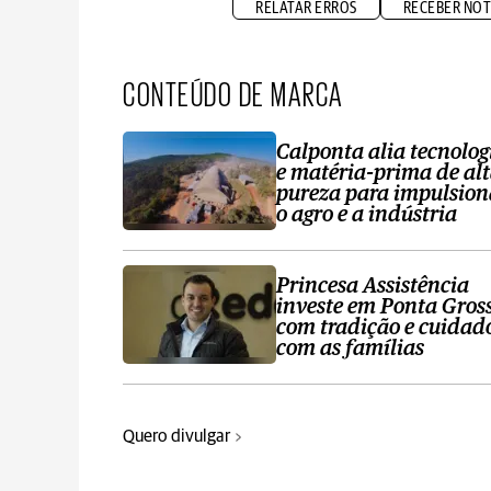
RELATAR ERROS
RECEBER NOT
CONTEÚDO DE MARCA
Calponta alia tecnolog
e matéria-prima de al
pureza para impulsion
o agro e a indústria
Princesa Assistência
investe em Ponta Gros
com tradição e cuidad
com as famílias
Quero divulgar