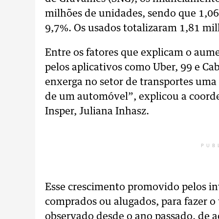
milhões de unidades, sendo que 1,06
9,7%. Os usados totalizaram 1,81 mi
Entre os fatores que explicam o aum
pelos aplicativos como Uber, 99 e Ca
enxerga no setor de transportes uma a
de um automóvel”, explicou a coor
Insper, Juliana Inhasz.
PUB
Esse crescimento promovido pelos i
comprados ou alugados, para fazer o 
observado desde o ano passado, de 