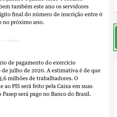
ebem também este ano os servidores
gito final do número de inscrição entre 0
ão no próximo ano.
LICIDADE
rio de pagamento do exercício
0 de julho de 2020. A estimativa é de que
3,6 milhões de trabalhadores. O
 ao PIS será feito pela Caixa em suas
o Pasep será pago no Banco do Brasil.