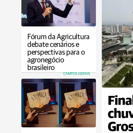
Fórum da Agricultura
debate cenários e
perspectivas para o
agronegócio
brasileiro
CAMPOS GERAIS
Fina
chu
Gros