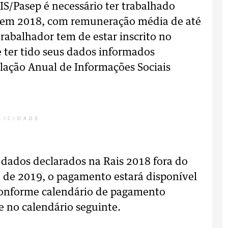
PIS/Pasep é necessário ter trabalhado
 em 2018, com remuneração média de até
trabalhador tem de estar inscrito no
 ter tido seus dados informados
ação Anual de Informações Sociais
LICIDADE
 dados declarados na Rais 2018 fora do
o de 2019, o pagamento estará disponível
conforme calendário de pagamento
e no calendário seguinte.