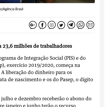
o/Agência Brasil
a 23,6 milhões de trabalhadores
grama de Integração Social (PIS) e do
p), exercício 2019/2020, começa na
 A liberação do dinheiro para os
ata de nascimento e os do Pasep, o dígito
 julho e dezembro receberão o abono do
re janeiro e junho terão o recurso