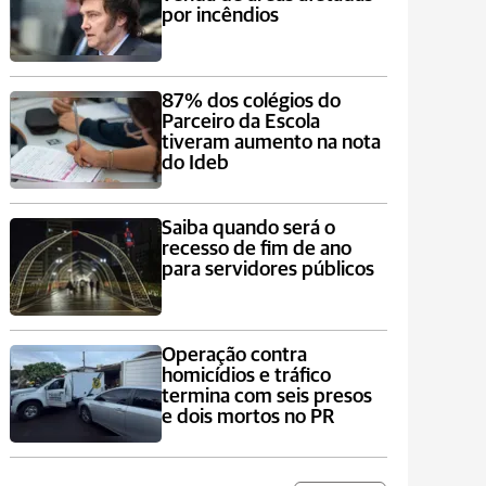
por incêndios
87% dos colégios do
Parceiro da Escola
tiveram aumento na nota
do Ideb
Saiba quando será o
recesso de fim de ano
para servidores públicos
Operação contra
homicídios e tráfico
termina com seis presos
e dois mortos no PR