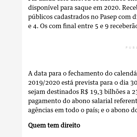
disponível para saque em 2020. Rec
públicos cadastrados no Pasep com dí
e 4. Os com final entre 5 e 9 receber
PUB
A data para o fechamento do calendá
2019/2020 está prevista para o dia 3
sejam destinados R$ 19,3 bilhões a 2
pagamento do abono salarial referente
agências em todo o país; e o abono d
Quem tem direito