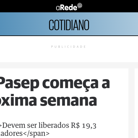
COTIDIANO
PUBLICIDADE
Pasep começa a
róxima semana
;">Devem ser liberados R$ 19,3
lhadores</span>