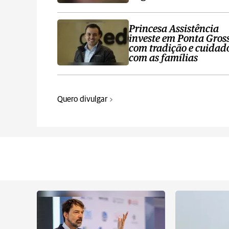
Princesa Assistência
investe em Ponta Gros
com tradição e cuidad
com as famílias
Quero divulgar