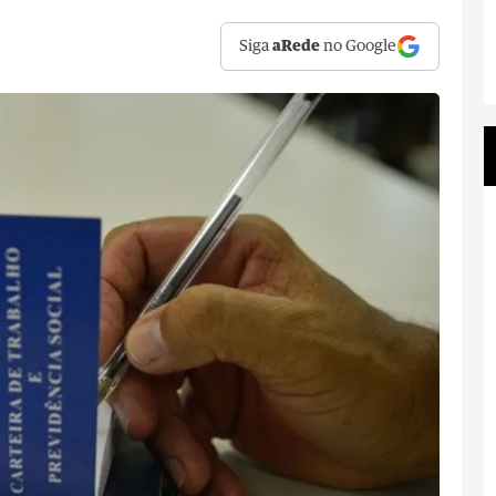
Siga
aRede
no Google