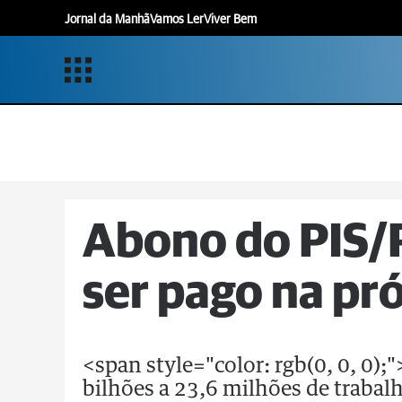
Jornal da Manhã
Vamos Ler
Viver Bem
Abono do PIS/
ser pago na p
<span style="color: rgb(0, 0, 0)
bilhões a 23,6 milhões de traba