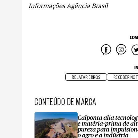
Informações Agência Brasil
COM
I
RELATAR ERROS
RECEBER NOT
CONTEÚDO DE MARCA
Calponta alia tecnolog
e matéria-prima de al
pureza para impulsion
o agro e a indústria