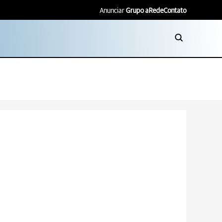
Anunciar
Grupo aRede
Contato