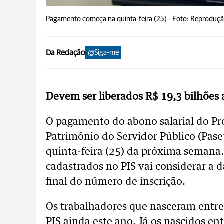
Pagamento começa na quinta-feira (25) -
Foto: Reproduçã
Da Redação
@Siga-me
Devem ser liberados R$ 19,3 bilhões 
O pagamento do abono salarial do Pro
Patrimônio do Servidor Público (Pase
quinta-feira (25) da próxima semana.
cadastrados no PIS vai considerar a d
final do número de inscrição.
Os trabalhadores que nasceram entre
PIS ainda este ano. Já os nascidos ent