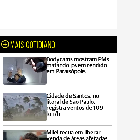
MAIS COTIDIANO
Bodycams mostram PMs
matando jovem rendido
em Paraisópolis
Cidade de Santos, no
litoral de São Paulo,
registra ventos de 109
km/h
Milei recua em liberar
venda de áreas afetadas