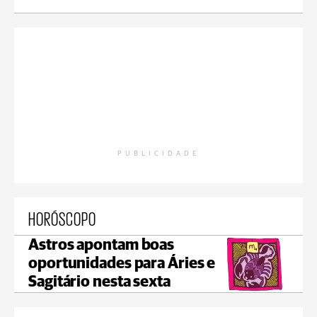
PUBLICIDADE
HORÓSCOPO
Astros apontam boas
oportunidades para Áries e
Sagitário nesta sexta