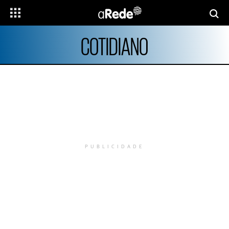
COTIDIANO
PUBLICIDADE