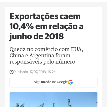
Exportações caem
10,4% em relação a
junho de 2018
Queda no comércio com EUA,
China e Argentina foram
responsáveis pelo número
Publicado:
17/07/2019, 16:24
Siga
aRede
no Google