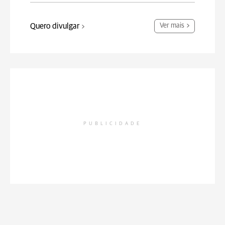
Quero divulgar
Ver mais
PUBLICIDADE