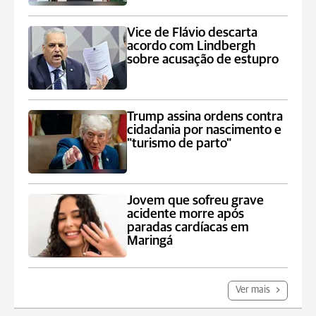
Vice de Flávio descarta
acordo com Lindbergh
sobre acusação de estupro
Trump assina ordens contra
cidadania por nascimento e
"turismo de parto"
Jovem que sofreu grave
acidente morre após
paradas cardíacas em
Maringá
Ver mais