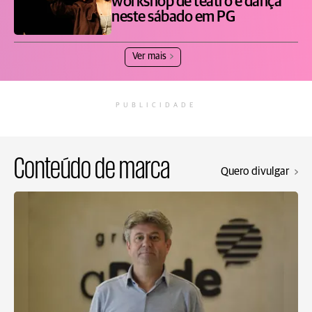
workshop de teatro e dança
neste sábado em PG
Ver mais
PUBLICIDADE
Conteúdo de marca
Quero divulgar