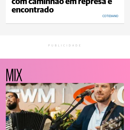
com caminhão em represa é
encontrado
COTIDIANO
PUBLICIDADE
MIX