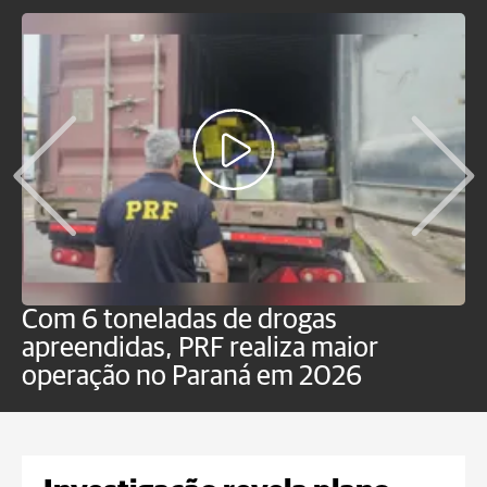
Com 6 toneladas de drogas
F
apreendidas, PRF realiza maior
p
operação no Paraná em 2026