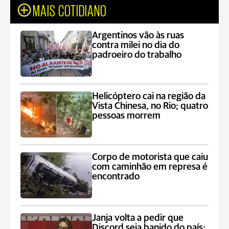
MAIS COTIDIANO
Argentinos vão às ruas
contra milei no dia do
padroeiro do trabalho
Helicóptero cai na região da
Vista Chinesa, no Rio; quatro
pessoas morrem
Corpo de motorista que caiu
com caminhão em represa é
encontrado
Janja volta a pedir que
Discord seja banido do país: