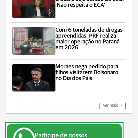
'Não respeita o ECA'
Com 6 toneladas de drogas
apreendidas, PRF realiza
maior operação no Paraná
em 2026
Moraes nega pedido para
filhos visitarem Bolsonaro
no Dia dos Pais
Ver mais
Participe de nossos