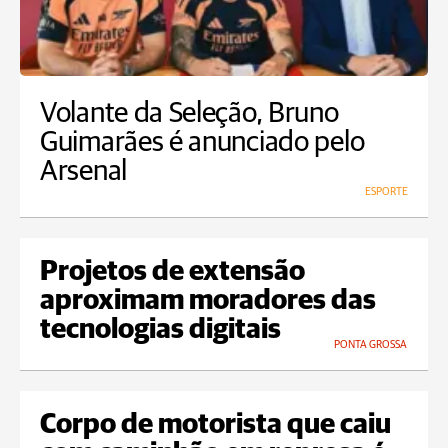
Volante da Seleção, Bruno
Guimarães é anunciado pelo
Arsenal
ESPORTE
Projetos de extensão
aproximam moradores das
tecnologias digitais
PONTA GROSSA
Corpo de motorista que caiu