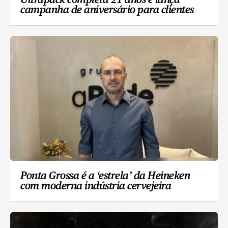
Ultrapack completa 21 anos e lança
campanha de aniversário para clientes
Ponta Grossa é a ‘estrela’ da Heineken
com moderna indústria cervejeira