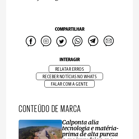
COMPARTILHAR
INTERAGIR
RELATAR ERROS
RECEBER NOTÍCIAS NO WHATS
FALAR COM A GENTE
CONTEÚDO DE MARCA
Calponta alia
tecnologia e matéria-
prima de alta pureza