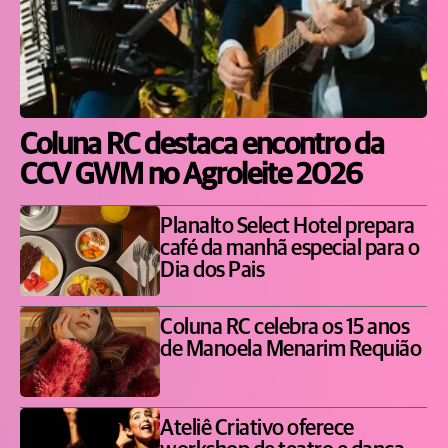
Coluna RC destaca encontro da
CCV GWM no Agroleite 2026
Planalto Select Hotel prepara
café da manhã especial para o
Dia dos Pais
Coluna RC celebra os 15 anos
de Manoela Menarim Requião
Ateliê Criativo oferece