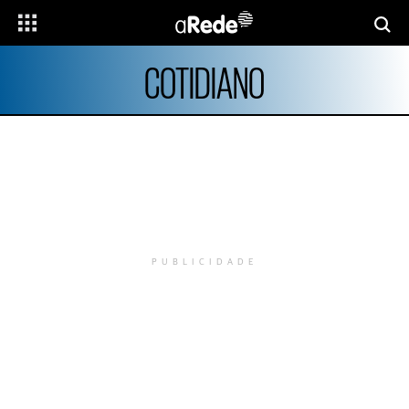
COTIDIANO
PUBLICIDADE