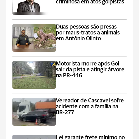
criminosa em atos golpistas
Duas pessoas são presas
por maus-tratos a animais
em Antônio Olinto
Motorista morre após Gol
sair da pista e atingir árvore
na PR-446
Vereador de Cascavel sofre
acidente com a família na
BR-277
Lei garante frete mínimo no