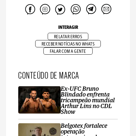
INTERAGIR
RELATAR ERROS
RECEBER NOTÍCIAS NO WHATS
FALAR COM A GENTE
CONTEÚDO DE MARCA
Ex-UFC Bruno
Blindado enfrenta
tricampeão mundial
Arthur Lins no CDL
Show
Belgotex fortalece
operação