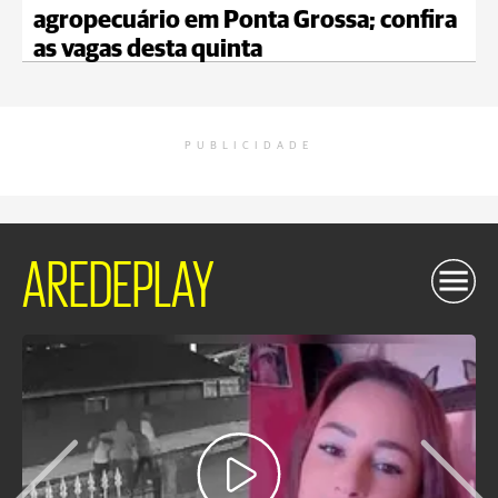
agropecuário em Ponta Grossa; confira
as vagas desta quinta
PUBLICIDADE
AREDEPLAY