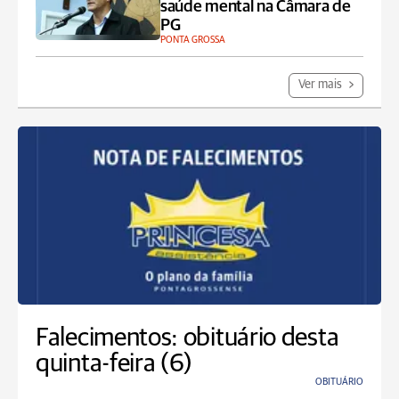
saúde mental na Câmara de
PG
PONTA GROSSA
Ver mais
Falecimentos: obituário desta
quinta-feira (6)
OBITUÁRIO