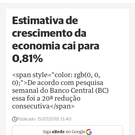
Estimativa de
crescimento da
economia cai para
0,81%
<span style="color: rgb(0, 0,
0);">De acordo com pesquisa
semanal do Banco Central (BC)
essa foi a 20ª redução
consecutiva</span>
Publicado:
15/07/2019, 13:40
Siga
aRede
no Google