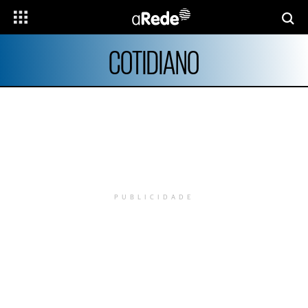
COTIDIANO
PUBLICIDADE