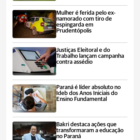
Mulher é ferida pelo ex-
namorado com tiro de
espingarda em
Prudentópolis
Justiças Eleitoral e do
Trabalho lançam campanha
contra assédio
Paraná é líder absoluto no
Ideb dos Anos Iniciais do
Ensino Fundamental
Bakri destaca ações que
transformaram a educação
no Paraná