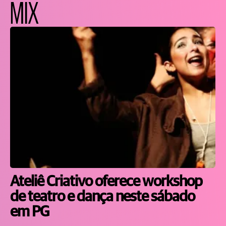
MIX
Ateliê Criativo oferece workshop
de teatro e dança neste sábado
em PG