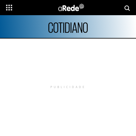
COTIDIANO
PUBLICIDADE