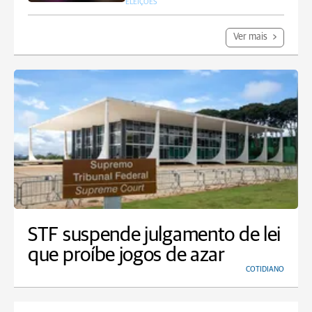
ELEIÇÕES
Ver mais
STF suspende julgamento de lei
que proíbe jogos de azar
COTIDIANO