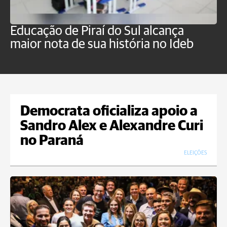
Educação de Piraí do Sul alcança
M
maior nota de sua história no Ideb
a
Democrata oficializa apoio a
Sandro Alex e Alexandre Curi
no Paraná
ELEIÇÕES