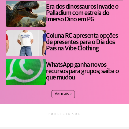
Era dos dinossauros invade o
Palladium com estreia do
Imerso Dino em PG
Coluna RC apresenta opções
de presentes para o Dia dos
Pais na Vibe Clothing
WhatsApp ganha novos
recursos para grupos; saiba o
que mudou
Ver mais
PUBLICIDADE