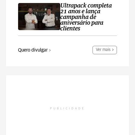
Ultrapack completa
21 anos e lança
campanha de
aniversário para
clientes
Quero divulgar
Ver mais
PUBLICIDADE