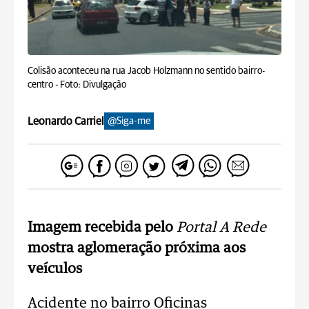
Colisão aconteceu na rua Jacob Holzmann no sentido bairro-
centro -
Foto: Divulgação
Leonardo Carriel
@Siga-me
Imagem recebida pelo
Portal A Rede
mostra aglomeração próxima aos
veículos
Acidente no bairro Oficinas