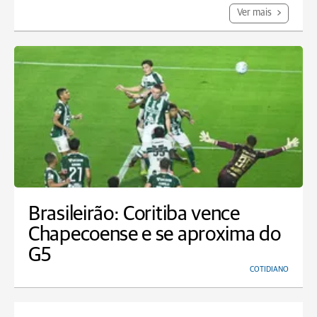
Ver mais
Brasileirão: Coritiba vence
Chapecoense e se aproxima do
G5
COTIDIANO