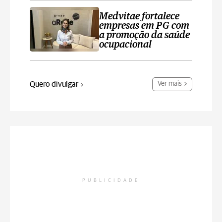
Medvitae fortalece
empresas em PG com
a promoção da saúde
ocupacional
Quero divulgar
Ver mais
PUBLICIDADE