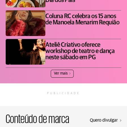
Dia dos Pais
Coluna RC celebra os 15 anos
de Manoela Menarim Requião
Ateliê Criativo oferece
workshop de teatro e dança
neste sábado em PG
Ver mais
PUBLICIDADE
Conteúdo de marca
Quero divulgar