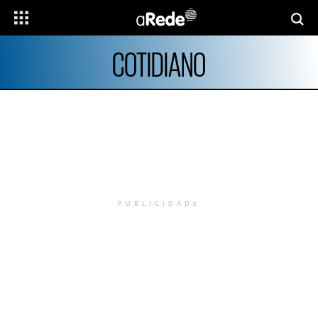
COTIDIANO
PUBLICIDADE