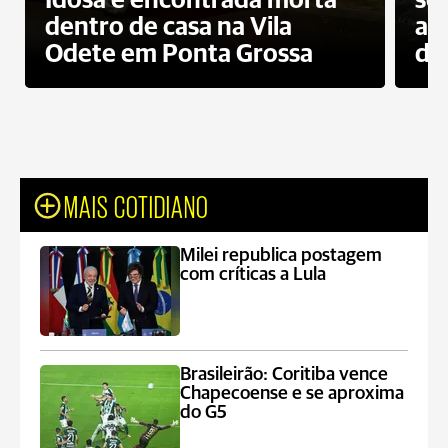
Idosa é encontrada morta
sec
dentro de casa na Vila
ap
Odete em Ponta Grossa
do
MAIS COTIDIANO
Milei republica postagem
com críticas a Lula
Brasileirão: Coritiba vence
Chapecoense e se aproxima
do G5