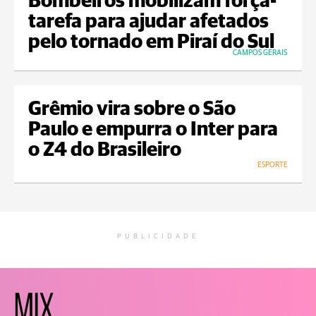
Bombeiros mobilizam força-
tarefa para ajudar afetados
pelo tornado em Piraí do Sul
CAMPOS GERAIS
Grêmio vira sobre o São
Paulo e empurra o Inter para
o Z4 do Brasileiro
ESPORTE
PUBLICIDADE
MIX