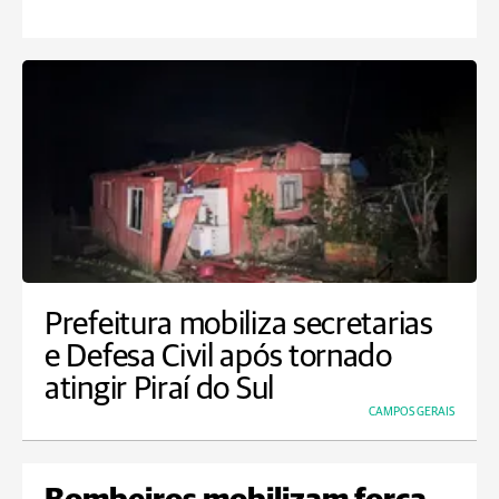
Prefeitura mobiliza secretarias
e Defesa Civil após tornado
atingir Piraí do Sul
CAMPOS GERAIS