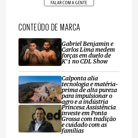
FALAR COM A GENTE
CONTEÚDO DE MARCA
Gabriel Benjamin e
Carlos Lima medem
forças em duelo de
K’1 no CDL Show
Calponta alia
tecnologia e matéria-
prima de alta pureza
para impulsionar o
agro e a indústria
Princesa Assistência
investe em Ponta
Grossa com tradição
e cuidado com as
famílias