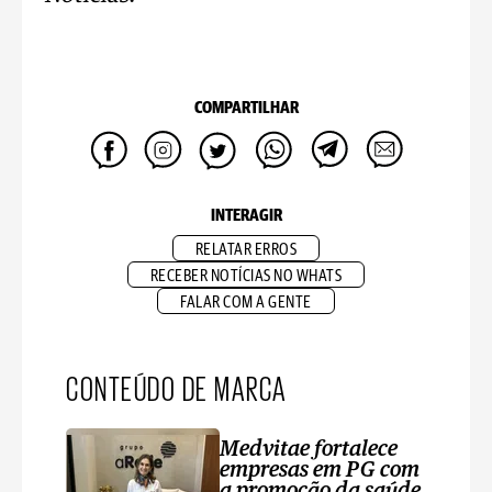
COMPARTILHAR
INTERAGIR
RELATAR ERROS
RECEBER NOTÍCIAS NO WHATS
FALAR COM A GENTE
CONTEÚDO DE MARCA
Medvitae fortalece
empresas em PG com
a promoção da saúde