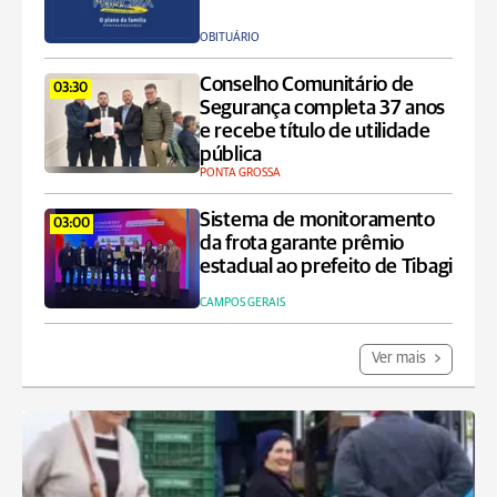
OBITUÁRIO
Conselho Comunitário de
03:30
Segurança completa 37 anos
e recebe título de utilidade
pública
PONTA GROSSA
Sistema de monitoramento
03:00
da frota garante prêmio
estadual ao prefeito de Tibagi
CAMPOS GERAIS
Ver mais