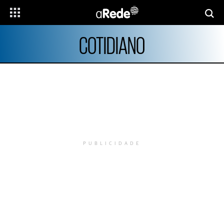
COTIDIANO
PUBLICIDADE