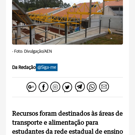
-
Foto: Divulgação/AEN
Da Redação
@Siga-me
Recursos foram destinados às áreas de
transporte e alimentação para
estudantes da rede estadual de ensino