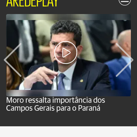
Moro ressalta importância dos
E
Campos Gerais para o Paraná
m