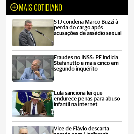
MAIS COTIDIANO
STJ condena Marco Buzzi à
perda do cargo após
acusações de assédio sexual
Fraudes no INSS: PF indicia
Stefanutto e mais cinco em
segundo inquérito
Lula sanciona lei que
endurece penas para abuso
infantil na internet
Vice de Flávio descarta