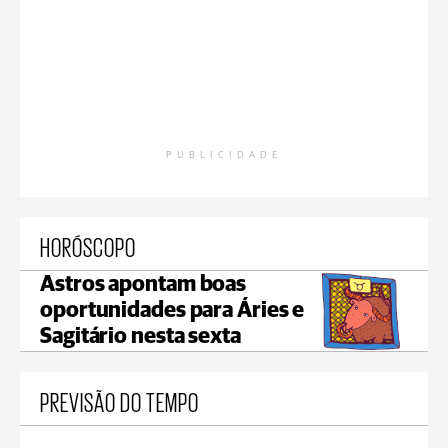
PUBLICIDADE
HORÓSCOPO
Astros apontam boas
oportunidades para Áries e
Sagitário nesta sexta
PREVISÃO DO TEMPO