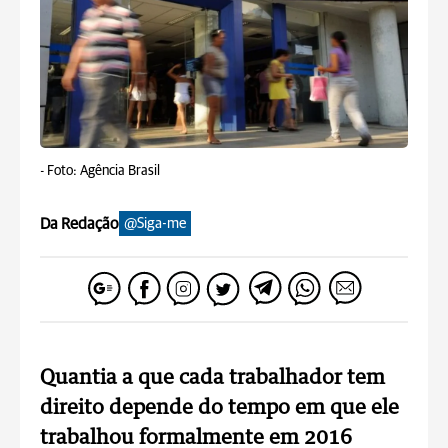
-
Foto: Agência Brasil
Da Redação
@Siga-me
Quantia a que cada trabalhador tem
direito depende do tempo em que ele
trabalhou formalmente em 2016