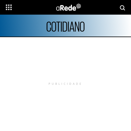
COTIDIANO
PUBLICIDADE