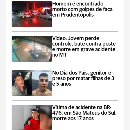
Homem é encontrado
morto com golpes de faca
em Prudentópolis
Vídeo: Jovem perde
controle, bate contra poste
e morre em grave acidente
no MT
No Dia dos Pais, genitor é
preso por matar filhas de 3
e 5 anos
Vítima de acidente na BR-
476, em São Mateus do Sul,
morre aos 17 anos