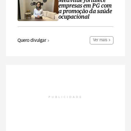
Medvitae fortalece
empresas em PG com
a promoção da saúde
ocupacional
Quero divulgar
Ver mais
PUBLICIDADE