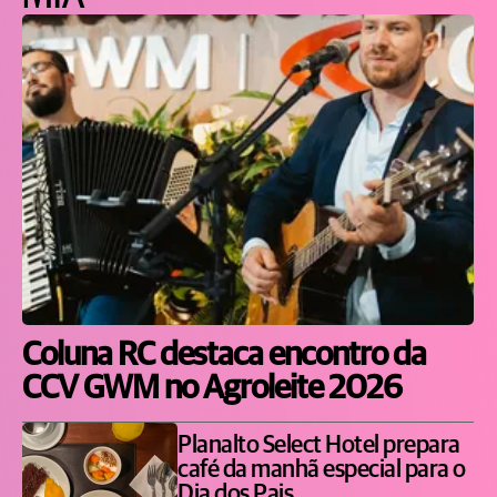
Coluna RC destaca encontro da
CCV GWM no Agroleite 2026
Planalto Select Hotel prepara
café da manhã especial para o
Dia dos Pais