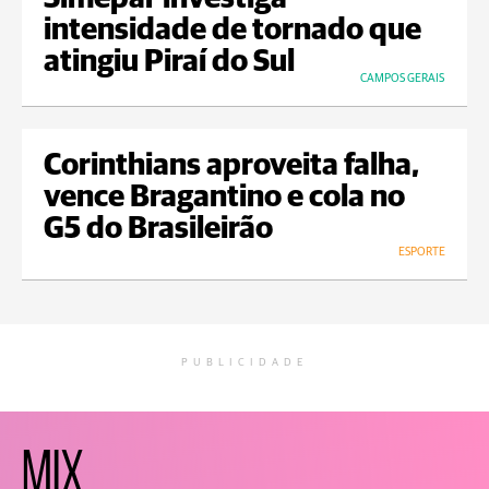
intensidade de tornado que
atingiu Piraí do Sul
CAMPOS GERAIS
Corinthians aproveita falha,
vence Bragantino e cola no
G5 do Brasileirão
ESPORTE
PUBLICIDADE
MIX