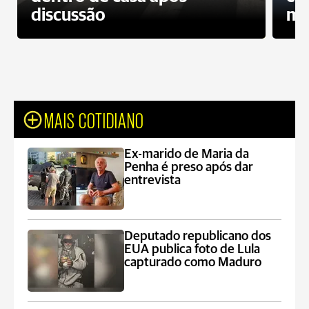
discussão
mo
MAIS COTIDIANO
Ex-marido de Maria da
Penha é preso após dar
entrevista
Deputado republicano dos
EUA publica foto de Lula
capturado como Maduro