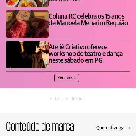
Coluna RC celebra os 15 anos
de Manoela Menarim Requião
Ateliê Criativo oferece
workshop de teatro e dança
neste sábado em PG
Ver mais
PUBLICIDADE
Conteúdo de marca
Quero divulgar