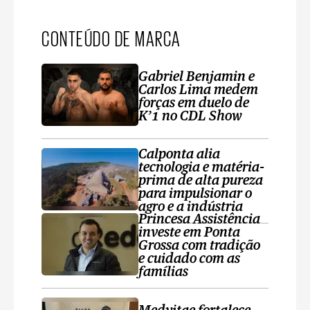
CONTEÚDO DE MARCA
Gabriel Benjamin e
Carlos Lima medem
forças em duelo de
K’1 no CDL Show
Calponta alia
tecnologia e matéria-
prima de alta pureza
para impulsionar o
agro e a indústria
Princesa Assistência
investe em Ponta
Grossa com tradição
e cuidado com as
famílias