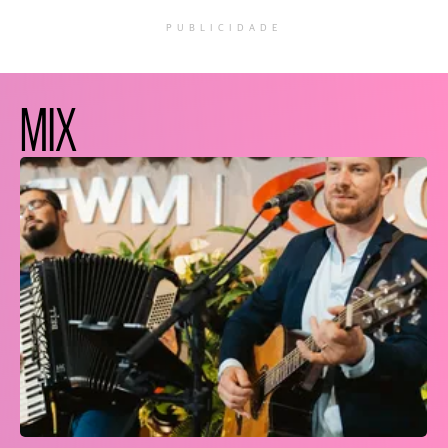
PUBLICIDADE
MIX