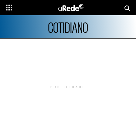
COTIDIANO
PUBLICIDADE