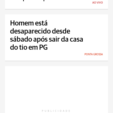
AO VIVO
Homem está
desaparecido desde
sábado após sair da casa
do tio em PG
PONTA GROSSA
PUBLICIDADE