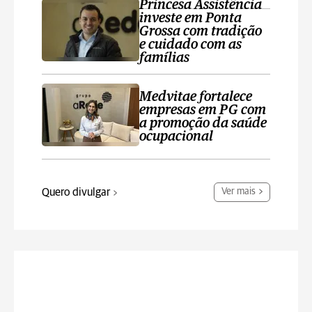
Princesa Assistência
investe em Ponta
Grossa com tradição
e cuidado com as
famílias
Medvitae fortalece
empresas em PG com
a promoção da saúde
ocupacional
Quero divulgar
Ver mais