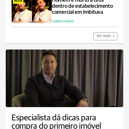
Homem é morto a tiros
16:04
dentro de estabelecimento
comercial em Imbituva
CAMPOS GERAIS
Ver mais
Especialista dá dicas para
compra do primeiro imóvel