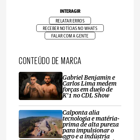
INTERAGIR
RELATAR ERROS
RECEBER NOTÍCIAS NO WHATS
FALAR COM A GENTE
CONTEÚDO DE MARCA
Gabriel Benjamin e
Carlos Lima medem
forças em duelo de
K’1 no CDL Show
Calponta alia
tecnologia e matéria-
prima de alta pureza
para impulsionar o
agro e a indústria