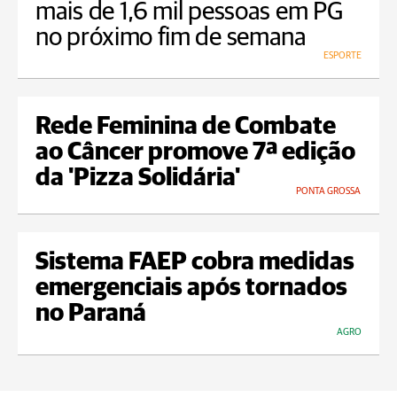
mais de 1,6 mil pessoas em PG
no próximo fim de semana
ESPORTE
Rede Feminina de Combate
ao Câncer promove 7ª edição
da 'Pizza Solidária'
PONTA GROSSA
Sistema FAEP cobra medidas
emergenciais após tornados
no Paraná
AGRO