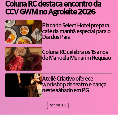
Coluna RC destaca encontro da
CCV GWM no Agroleite 2026
Planalto Select Hotel prepara
café da manhã especial para o
Dia dos Pais
Coluna RC celebra os 15 anos
de Manoela Menarim Requião
Ateliê Criativo oferece
workshop de teatro e dança
neste sábado em PG
Ver mais