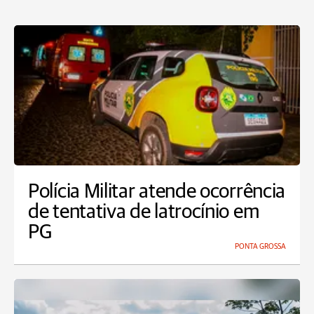
Polícia Militar atende ocorrência
de tentativa de latrocínio em
PG
PONTA GROSSA