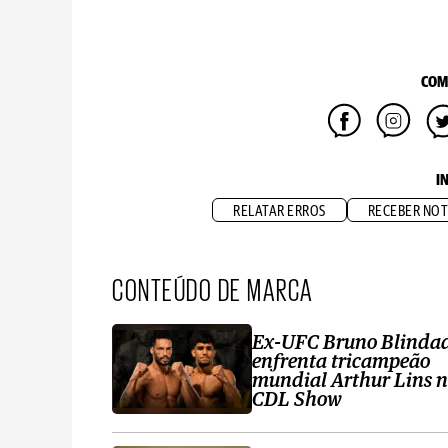
COM
I
RELATAR ERROS
RECEBER NOT
CONTEÚDO DE MARCA
Ex-UFC Bruno Blinda
enfrenta tricampeão
mundial Arthur Lins 
CDL Show