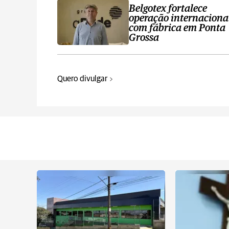
Belgotex fortalece
operação internaciona
com fábrica em Ponta
Grossa
Quero divulgar