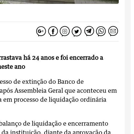
rrastava há 24 anos e foi encerrado a
neste ano
esso de extinção do Banco de
após Assembleia Geral que aconteceu em
a em processo de liquidação ordinária
 balanço de liquidação e encerramento
 da instituição, diante da aprovação da