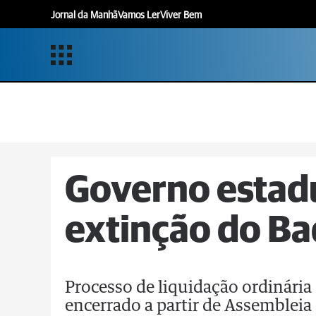
Jornal da Manhã
Vamos Ler
Viver Bem
Governo estad
extinção do B
Processo de liquidação ordinária 
encerrado a partir de Assembleia 