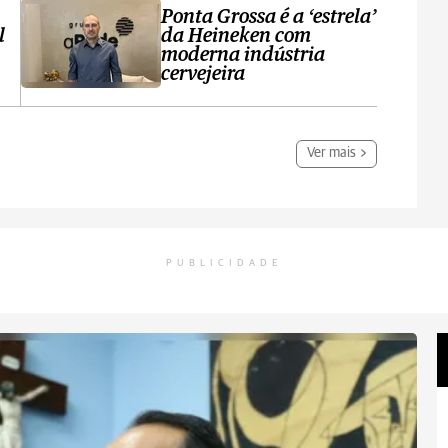
Ponta Grossa é a ‘estrela’
l
da Heineken com
moderna indústria
cervejeira
Ver mais
PUBLICIDADE