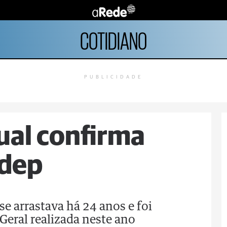
COTIDIANO
PUBLICIDADE
ual confirma
adep
se arrastava há 24 anos e foi
Geral realizada neste ano