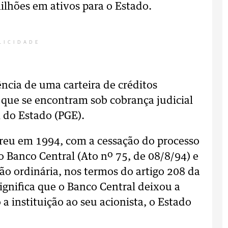
ilhões em ativos para o Estado.
LICIDADE
ncia de uma carteira de créditos
 que se encontram sob cobrança judicial
 do Estado (PGE).
rreu em 1994, com a cessação do processo
do Banco Central (Ato nº 75, de 08/8/94) e
ão ordinária, nos termos do artigo 208 da
significa que o Banco Central deixou a
 instituição ao seu acionista, o Estado