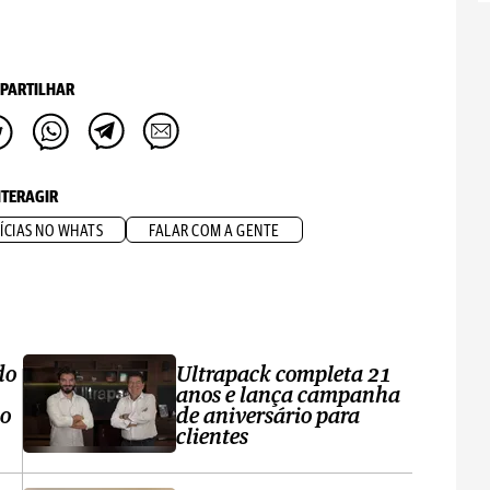
PARTILHAR
NTERAGIR
ÍCIAS NO WHATS
FALAR COM A GENTE
do
Ultrapack completa 21
anos e lança campanha
no
de aniversário para
clientes