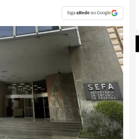
Siga
aRede
no Google