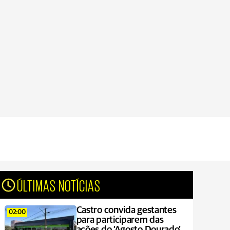
ÚLTIMAS NOTÍCIAS
Castro convida gestantes
02:00
para participarem das
ações do ‘Agosto Dourado’