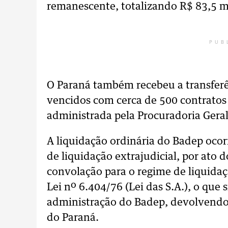
remanescente, totalizando R$ 83,5 m
PUB
O Paraná também recebeu a transferê
vencidos com cerca de 500 contratos
administrada pela Procuradoria Geral
A liquidação ordinária do Badep oco
de liquidação extrajudicial, por ato 
convolação para o regime de liquidaç
Lei nº 6.404/76 (Lei das S.A.), o que 
administração do Badep, devolvendo a
do Paraná.