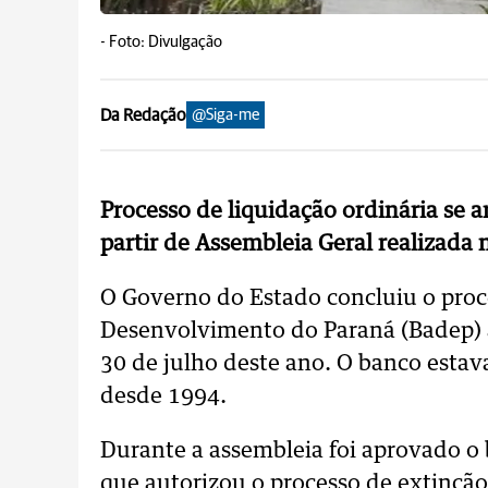
-
Foto: Divulgação
Da Redação
@Siga-me
Processo de liquidação ordinária se a
partir de Assembleia Geral realizada 
O Governo do Estado concluiu o proc
Desenvolvimento do Paraná (Badep) 
30 de julho deste ano. O banco estav
desde 1994.
Durante a assembleia foi aprovado o
que autorizou o processo de extinção