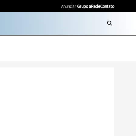
Anunciar
Grupo aRede
Contato