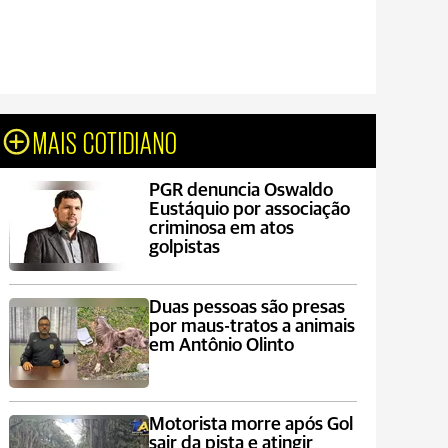
MAIS COTIDIANO
PGR denuncia Oswaldo
Eustáquio por associação
criminosa em atos
golpistas
Duas pessoas são presas
por maus-tratos a animais
em Antônio Olinto
Motorista morre após Gol
sair da pista e atingir