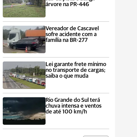
árvore na PR-446
Vereador de Cascavel
sofre acidente com a
família na BR-277
Lei garante frete mínimo
no transporte de cargas;
saiba o que muda
Rio Grande do Sul terá
chuva intensa e ventos
de até 100 km/h