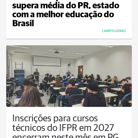
supera média do PR, estado
com a melhor educação do
Brasil
CAMPOS GERAIS
Inscrições para cursos
técnicos do IFPR em 2027
encerram neste mês em PG