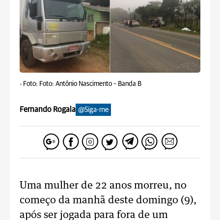
-
Foto: Foto: Antônio Nascimento – Banda B
Fernando Rogala
@Siga-me
Uma mulher de 22 anos morreu, no
começo da manhã deste domingo (9),
após ser jogada para fora de um