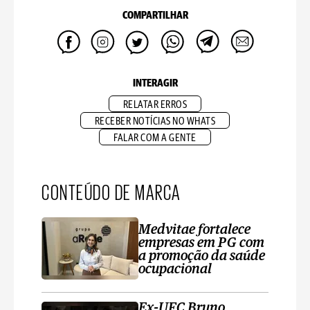
COMPARTILHAR
INTERAGIR
RELATAR ERROS
RECEBER NOTÍCIAS NO WHATS
FALAR COM A GENTE
CONTEÚDO DE MARCA
Medvitae fortalece
empresas em PG com
a promoção da saúde
ocupacional
Ex-UFC Bruno