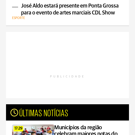
José Aldo estará presente em Ponta Grossa
para o evento de artes marciais CDL Show
ESPORTE
PUBLICIDADE
ÚLTIMAS NOTÍCIAS
Municípios da região
17:29
celebram maiores notas do