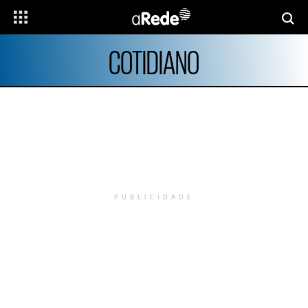
COTIDIANO
PUBLICIDADE