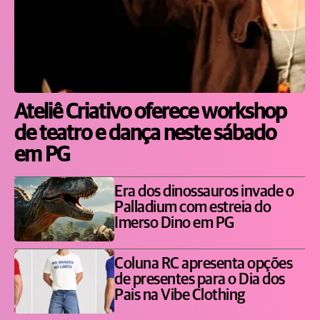
Ateliê Criativo oferece workshop
de teatro e dança neste sábado
em PG
Era dos dinossauros invade o
Palladium com estreia do
Imerso Dino em PG
Coluna RC apresenta opções
de presentes para o Dia dos
Pais na Vibe Clothing