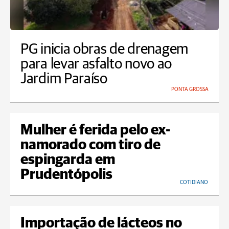
PG inicia obras de drenagem
para levar asfalto novo ao
Jardim Paraíso
PONTA GROSSA
Mulher é ferida pelo ex-
namorado com tiro de
espingarda em
Prudentópolis
COTIDIANO
Importação de lácteos no