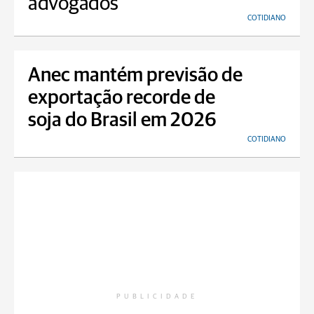
advogados
COTIDIANO
Anec mantém previsão de
exportação recorde de
soja do Brasil em 2026
COTIDIANO
PUBLICIDADE