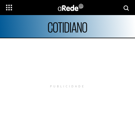
COTIDIANO
PUBLICIDADE