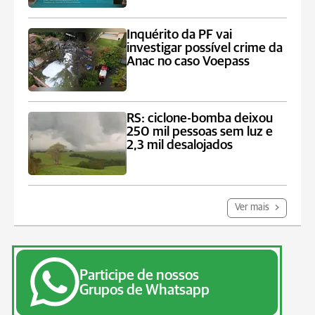
Inquérito da PF vai
investigar possível crime da
Anac no caso Voepass
RS: ciclone-bomba deixou
250 mil pessoas sem luz e
2,3 mil desalojados
Ver mais
Participe de nossos
Grupos de Whatsapp