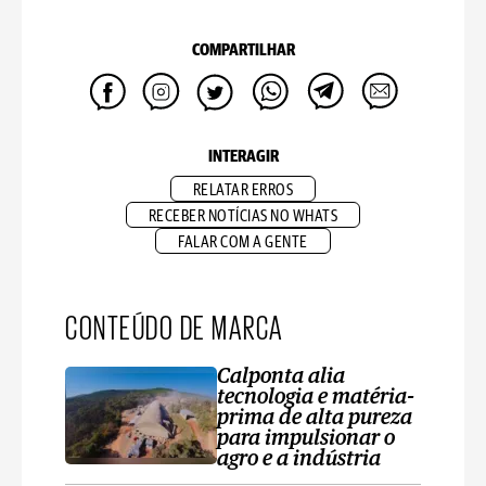
COMPARTILHAR
INTERAGIR
RELATAR ERROS
RECEBER NOTÍCIAS NO WHATS
FALAR COM A GENTE
CONTEÚDO DE MARCA
Calponta alia
tecnologia e matéria-
prima de alta pureza
para impulsionar o
agro e a indústria