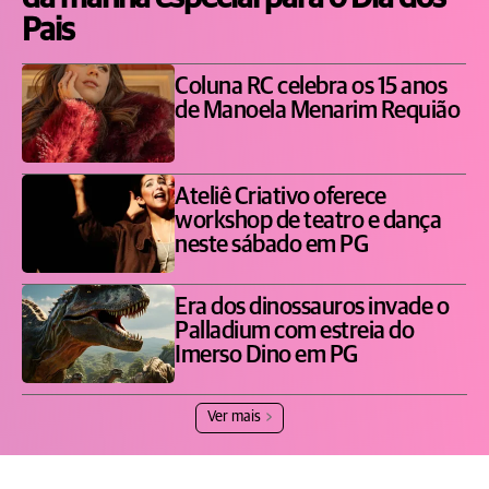
Pais
Coluna RC celebra os 15 anos
de Manoela Menarim Requião
Ateliê Criativo oferece
workshop de teatro e dança
neste sábado em PG
Era dos dinossauros invade o
Palladium com estreia do
Imerso Dino em PG
Ver mais