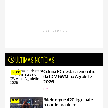
PUBLICIDADE
ÚLTIMAS NOTÍCIAS
Coluna RC destaca encontro
00:00
da CCV GWM no Agroleite
2026
MIX
Bitelo ergue 420 kg e bate
23:56
recorde brasileiro