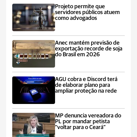
Projeto permite que
servidores públicos atuem
como advogados
Anec mantém previsão de
exportação recorde de soja
do Brasil em 2026
AGU cobra e Discord terá
de elaborar plano para
ampliar proteção na rede
MP denuncia vereadora do
PL por mandar petista
“voltar para o Ceará”