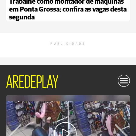
Trabalhe como montador de máquinas
em Ponta Grossa; confira as vagas desta
segunda
PUBLICIDADE
AREDEPLAY