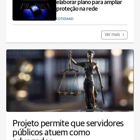
elaborar plano para ampliar
proteção na rede
COTIDIANO
Ver mais
Projeto permite que servidores
públicos atuem como