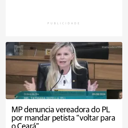
PUBLICIDADE
MP denuncia vereadora do PL
por mandar petista “voltar para
o Ceará”