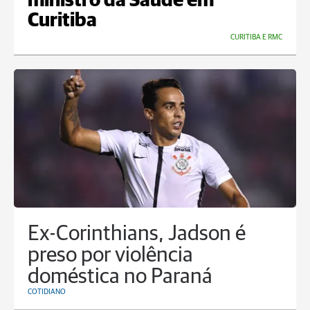
ministro da Saúde em
Curitiba
CURITIBA E RMC
Ex-Corinthians, Jadson é
preso por violência
doméstica no Paraná
COTIDIANO