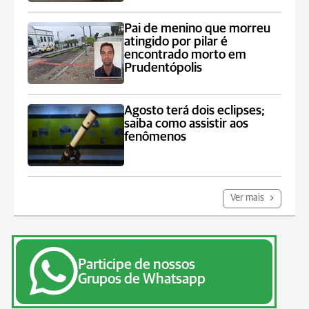
Pai de menino que morreu
atingido por pilar é
encontrado morto em
Prudentópolis
Agosto terá dois eclipses;
saiba como assistir aos
fenômenos
Ver mais
Participe de nossos
Grupos de Whatsapp