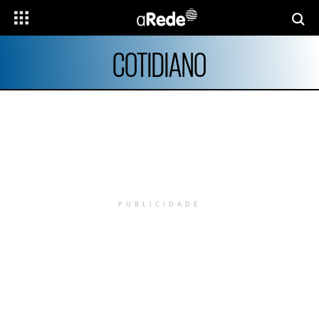
COTIDIANO
PUBLICIDADE