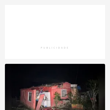
PUBLICIDADE