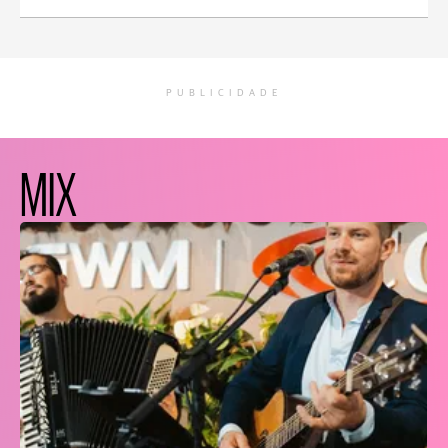
PUBLICIDADE
MIX