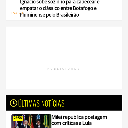
Ignácio sobe sozinho para cabecear e
empatar o clássico entre Botafogo e
ESPORTE
Fluminense pelo Brasileirão
PUBLICIDADE
ÚLTIMAS NOTÍCIAS
Milei republica postagem
23:56
com críticas a Lula