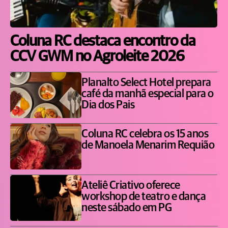
Coluna RC destaca encontro da
CCV GWM no Agroleite 2026
Planalto Select Hotel prepara
café da manhã especial para o
Dia dos Pais
Coluna RC celebra os 15 anos
de Manoela Menarim Requião
Ateliê Criativo oferece
workshop de teatro e dança
neste sábado em PG