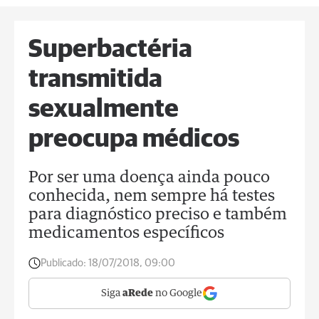
Superbactéria
transmitida
sexualmente
preocupa médicos
Por ser uma doença ainda pouco
conhecida, nem sempre há testes
para diagnóstico preciso e também
medicamentos específicos
Publicado:
18/07/2018, 09:00
Siga
aRede
no Google