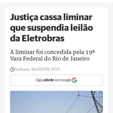
Justiça cassa liminar
que suspendia leilão
da Eletrobras
A liminar foi concedida pela 19ª
Vara Federal do Rio de Janeiro
Publicado:
18/07/2018, 07:21
Siga
aRede
no Google