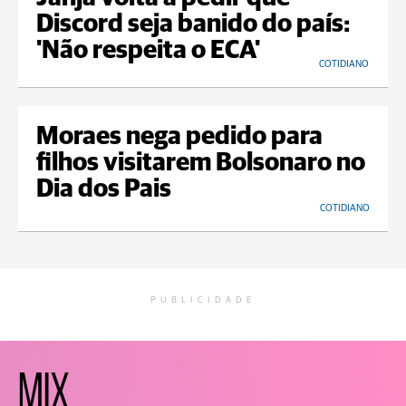
Discord seja banido do país:
'Não respeita o ECA'
COTIDIANO
Moraes nega pedido para
filhos visitarem Bolsonaro no
Dia dos Pais
COTIDIANO
PUBLICIDADE
MIX