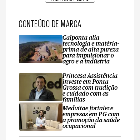
CONTEÚDO DE MARCA
Calponta alia
tecnologia e matéria-
prima de alta pureza
para impulsionar o
agro e a indústria
Princesa Assistência
investe em Ponta
Grossa com tradição
e cuidado com as
famílias
Medvitae fortalece
empresas em PG com
a promoção da saúde
ocupacional