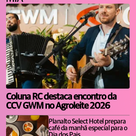
Coluna RC destaca encontro da
CCV GWM no Agroleite 2026
Planalto Select Hotel prepara
café da manhã especial para o
Dia dos Pais