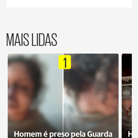
MAIS LIDAS
1
Homem é preso pela Guarda
Ho