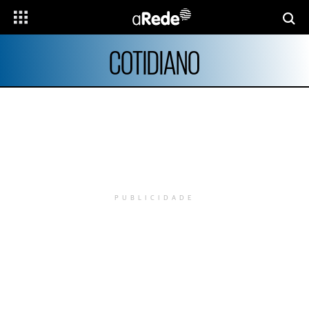
COTIDIANO
PUBLICIDADE