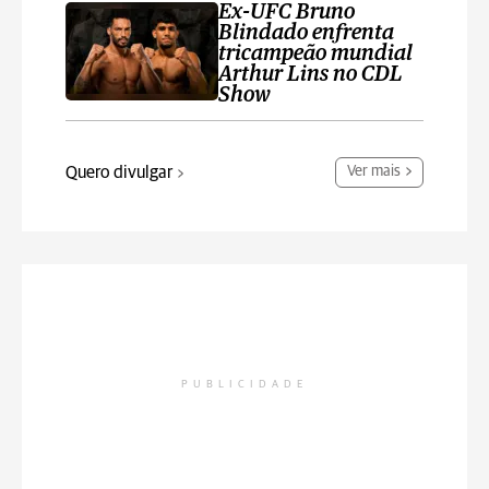
Ex-UFC Bruno
Blindado enfrenta
tricampeão mundial
Arthur Lins no CDL
Show
Quero divulgar
Ver mais
PUBLICIDADE