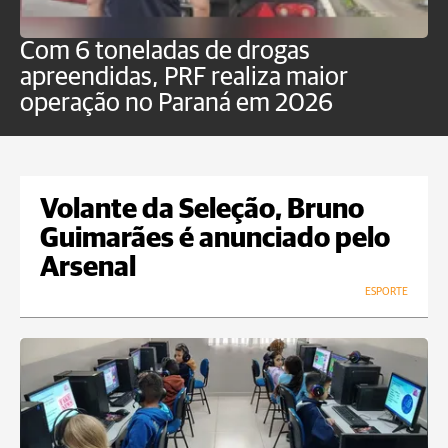
Com 6 toneladas de drogas
F
apreendidas, PRF realiza maior
p
operação no Paraná em 2026
Volante da Seleção, Bruno
Guimarães é anunciado pelo
Arsenal
ESPORTE