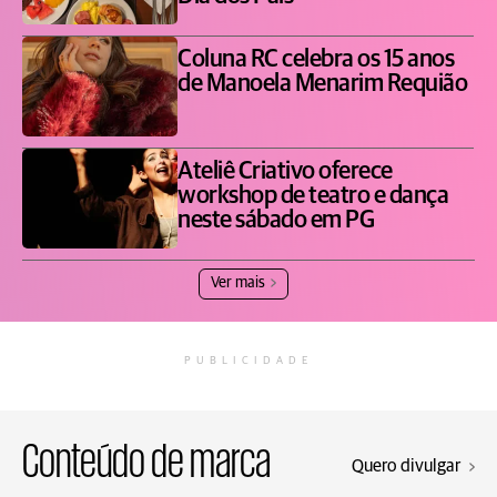
Coluna RC celebra os 15 anos
de Manoela Menarim Requião
Ateliê Criativo oferece
workshop de teatro e dança
neste sábado em PG
Ver mais
PUBLICIDADE
Conteúdo de marca
Quero divulgar