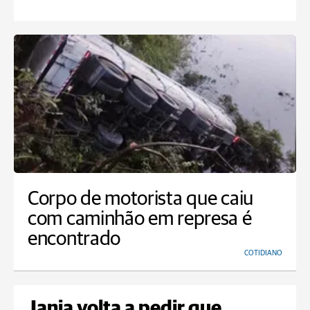
Corpo de motorista que caiu
com caminhão em represa é
encontrado
COTIDIANO
Janja volta a pedir que