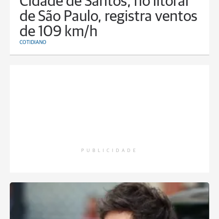
Cidade de Santos, no litoral
de São Paulo, registra ventos
de 109 km/h
COTIDIANO
PUBLICIDADE