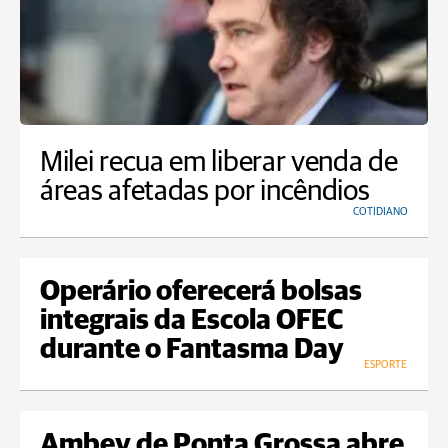
Milei recua em liberar venda de
áreas afetadas por incêndios
COTIDIANO
Operário oferecerá bolsas
integrais da Escola OFEC
durante o Fantasma Day
ESPORTE
Ambev de Ponta Grossa abre