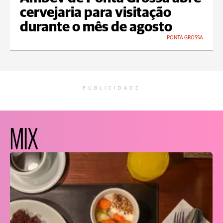
cervejaria para visitação
durante o mês de agosto
PONTA GROSSA
PUBLICIDADE
MIX