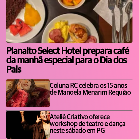
Planalto Select Hotel prepara café
da manhã especial para o Dia dos
Pais
Coluna RC celebra os 15 anos
de Manoela Menarim Requião
Ateliê Criativo oferece
workshop de teatro e dança
neste sábado em PG