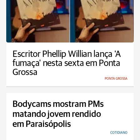
Escritor Phellip Willian lança 'A
fumaça' nesta sexta em Ponta
Grossa
PONTA GROSSA
Bodycams mostram PMs
matando jovem rendido
em Paraisópolis
COTIDIANO