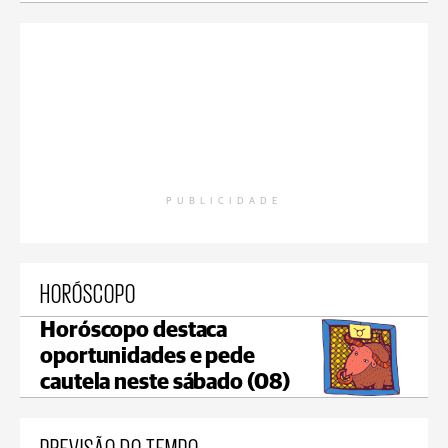
PUBLICIDADE
HORÓSCOPO
Horóscopo destaca
oportunidades e pede
cautela neste sábado (08)
PREVISÃO DO TEMPO