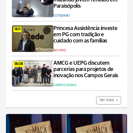
Paraisópolis
COTIDIANO
Princesa Assistência investe
18:11
em PG com tradição e
cuidado com as famílias
AO VIVO
AMCG e UEPG discutem
18:08
parcerias para projetos de
inovação nos Campos Gerais
CAMPOS GERAIS
Ver mais