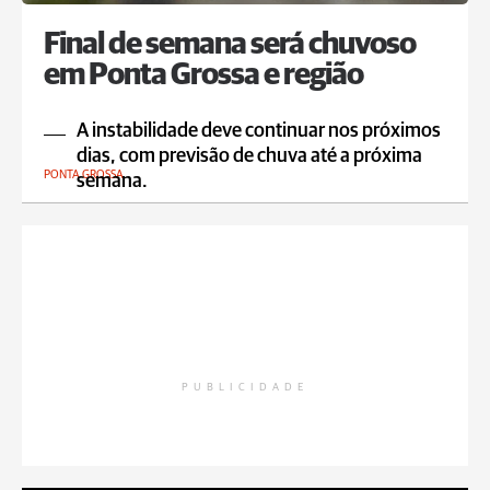
Final de semana será chuvoso
em Ponta Grossa e região
A instabilidade deve continuar nos próximos
dias, com previsão de chuva até a próxima
PONTA GROSSA
semana.
PUBLICIDADE