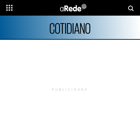
COTIDIANO
PUBLICIDADE