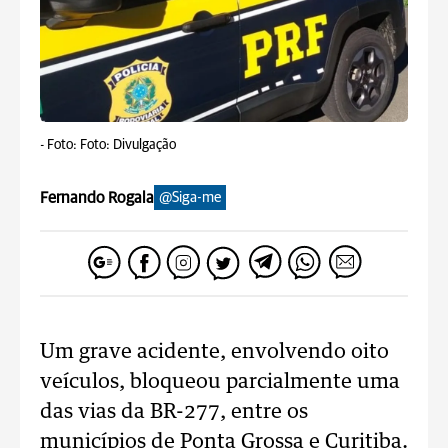
-
Foto: Foto: Divulgação
Fernando Rogala
@Siga-me
Um grave acidente, envolvendo oito
veículos, bloqueou parcialmente uma
das vias da BR-277, entre os
municípios de Ponta Grossa e Curitiba.