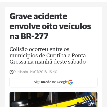
Grave acidente
envolve oito veículos
na BR-277
Colisão ocorreu entre os
municípios de Curitiba e Ponta
Grossa na manhã deste sábado
Publicado:
14/07/2018, 16:40
Siga
aRede
no Google