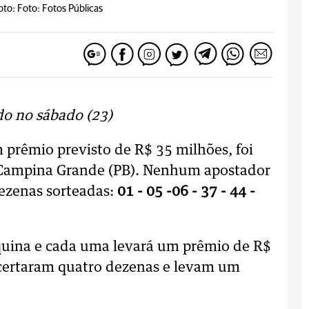
oto: Foto: Fotos Públicas
do no sábado (23)
prêmio previsto de R$ 35 milhões, foi
 Campina Grande (PB). Nenhum apostador
dezenas sorteadas:
01 - 05 -06 - 37 - 44 -
 quina e cada uma levará um prêmio de R$
 acertaram quatro dezenas e levam um