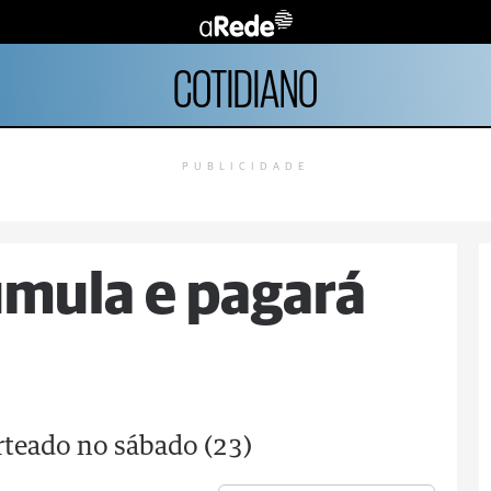
COTIDIANO
PUBLICIDADE
mula e pagará
rteado no sábado (23)