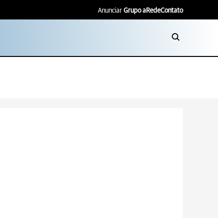
Anunciar
Grupo aRede
Contato