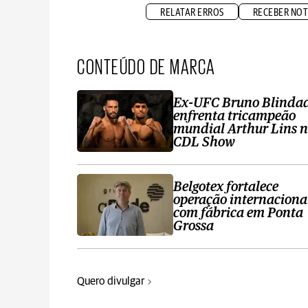
RELATAR ERROS
RECEBER NOT
CONTEÚDO DE MARCA
Ex-UFC Bruno Blinda
enfrenta tricampeão
mundial Arthur Lins 
CDL Show
Belgotex fortalece
operação internaciona
com fábrica em Ponta
Grossa
Quero divulgar