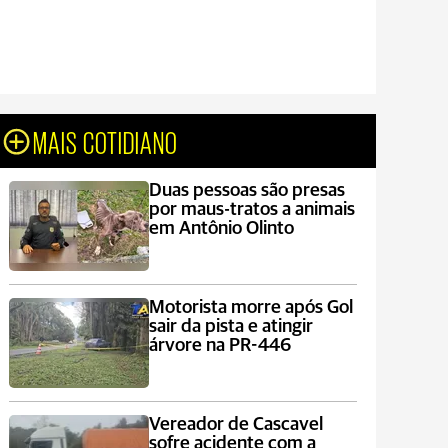
MAIS COTIDIANO
Duas pessoas são presas
por maus-tratos a animais
em Antônio Olinto
Motorista morre após Gol
sair da pista e atingir
árvore na PR-446
Vereador de Cascavel
sofre acidente com a