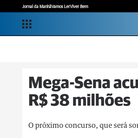
Jornal da Manhã
Vamos Ler
Viver Bem
Mega-Sena acu
R$ 38 milhões
O próximo concurso, que será so