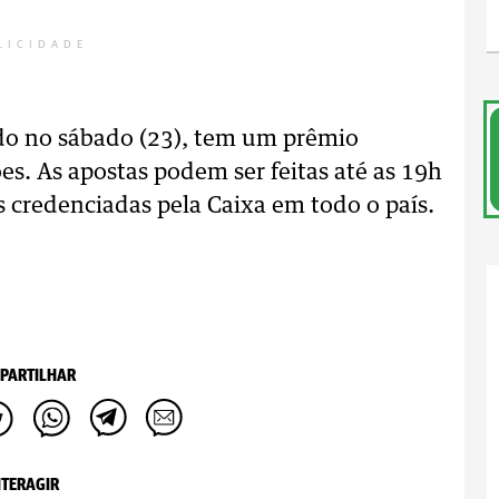
LICIDADE
do no sábado (23), tem um prêmio
. As apostas podem ser feitas até as 19h
cas credenciadas pela Caixa em todo o país.
PARTILHAR
NTERAGIR