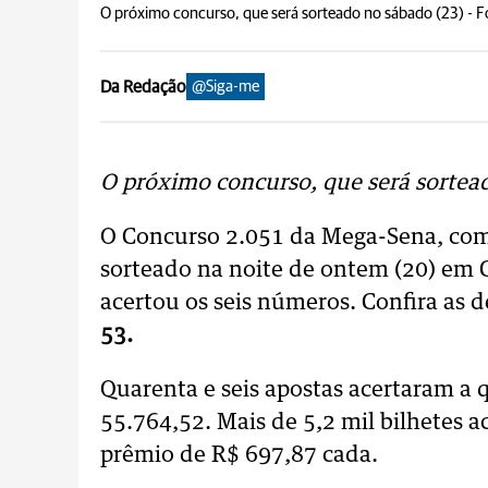
O próximo concurso, que será sorteado no sábado (23) -
F
Da Redação
@Siga-me
O próximo concurso, que será sortea
O Concurso 2.051 da Mega-Sena, com 
sorteado na noite de ontem (20) em
acertou os seis números. Confira as 
53.
Quarenta e seis apostas acertaram a
55.764,52. Mais de 5,2 mil bilhetes
prêmio de R$ 697,87 cada.