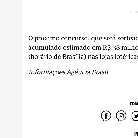
PUB
O próximo concurso, que será sortea
acumulado estimado em R$ 38 milhões
(horário de Brasília) nas lojas lotéri
Informações Agência Brasil
COM
I