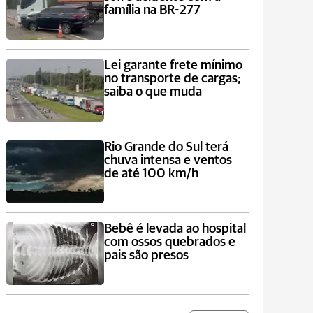
família na BR-277
Lei garante frete mínimo
no transporte de cargas;
saiba o que muda
Rio Grande do Sul terá
chuva intensa e ventos
de até 100 km/h
Bebê é levada ao hospital
com ossos quebrados e
pais são presos