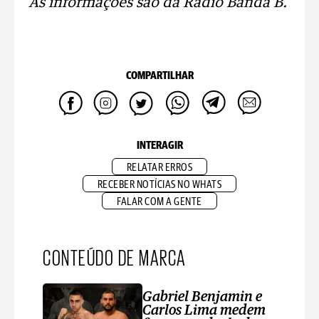
As informações são da Rádio Banda B.
COMPARTILHAR
INTERAGIR
RELATAR ERROS
RECEBER NOTÍCIAS NO WHATS
FALAR COM A GENTE
CONTEÚDO DE MARCA
Gabriel Benjamin e
Carlos Lima medem