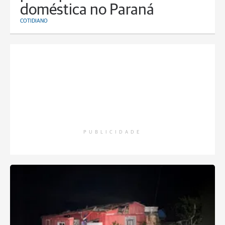
doméstica no Paraná
COTIDIANO
PUBLICIDADE