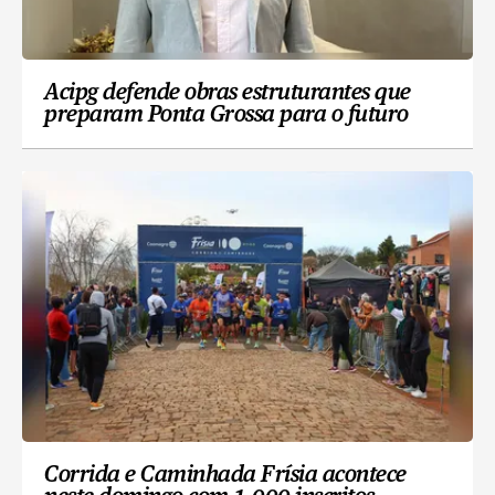
Acipg defende obras estruturantes que
preparam Ponta Grossa para o futuro
Corrida e Caminhada Frísia acontece