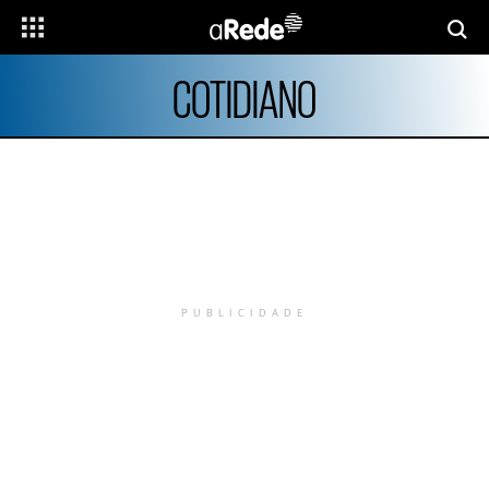
COTIDIANO
PUBLICIDADE