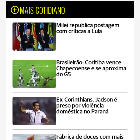
MAIS COTIDIANO
Milei republica postagem
com críticas a Lula
Brasileirão: Coritiba vence
Chapecoense e se aproxima
do G5
Ex-Corinthians, Jadson é
preso por violência
doméstica no Paraná
Fábrica de doces com mais