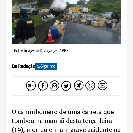
-
Foto: Imagem: Divulgação / PRF
Da Redação
@Siga-me
O caminhoneiro de uma carreta que
tombou na manhã desta terça-feira
(19), morreu em um grave acidente na