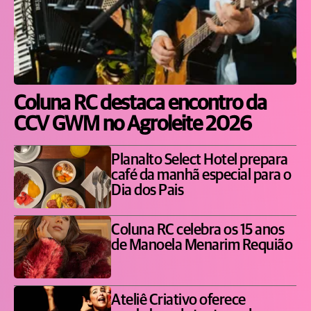
Coluna RC destaca encontro da
CCV GWM no Agroleite 2026
Planalto Select Hotel prepara
café da manhã especial para o
Dia dos Pais
Coluna RC celebra os 15 anos
de Manoela Menarim Requião
Ateliê Criativo oferece