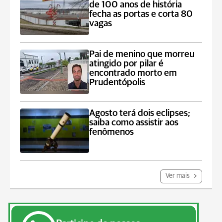
de 100 anos de história
fecha as portas e corta 80
vagas
Pai de menino que morreu
atingido por pilar é
encontrado morto em
Prudentópolis
Agosto terá dois eclipses;
saiba como assistir aos
fenômenos
Ver mais