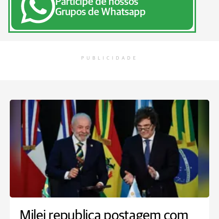
Participe de nossos
Grupos de Whatsapp
PUBLICIDADE
Milei republica postagem com