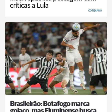
críticas a Lula
COTIDIANO
Brasileirão: Botafogo marca
golaço, mas Fluminense busca