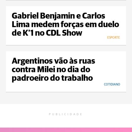
Gabriel Benjamin e Carlos
Lima medem forças em duelo
de K’1 no CDL Show
ESPORTE
Argentinos vão às ruas
contra Milei no dia do
padroeiro do trabalho
COTIDIANO
PUBLICIDADE