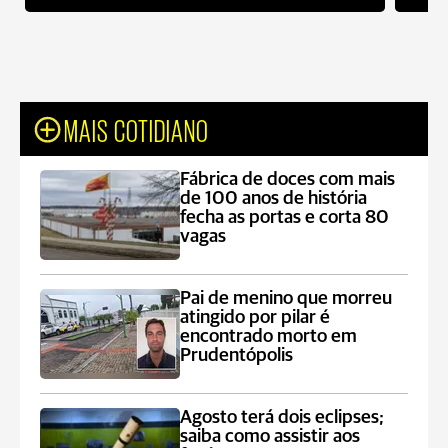
MAIS COTIDIANO
Fábrica de doces com mais
de 100 anos de história
fecha as portas e corta 80
vagas
Pai de menino que morreu
atingido por pilar é
encontrado morto em
Prudentópolis
Agosto terá dois eclipses;
saiba como assistir aos