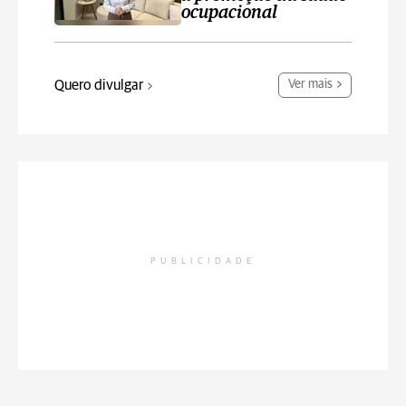
ocupacional
Quero divulgar
Ver mais
PUBLICIDADE