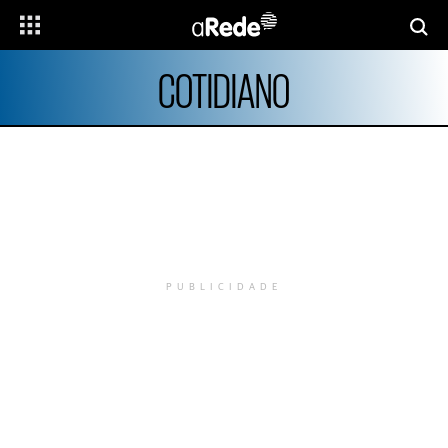
COTIDIANO
PUBLICIDADE