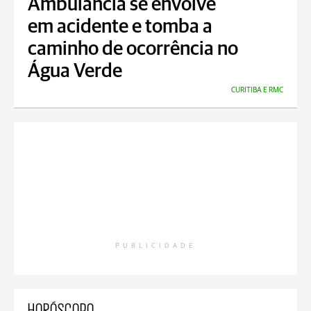
Ambulância se envolve
em acidente e tomba a
caminho de ocorrência no
Água Verde
CURITIBA E RMC
PUBLICIDADE
HORÓSCOPO