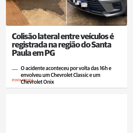
Colisão lateral entre veículos é
registrada na região do Santa
Paula em PG
O acidente aconteceu por volta das 16h e
envolveu um Chevrolet Classic e um
PONTA GROSSA
Chevrolet Onix