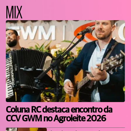
MIX
Coluna RC destaca encontro da
CCV GWM no Agroleite 2026