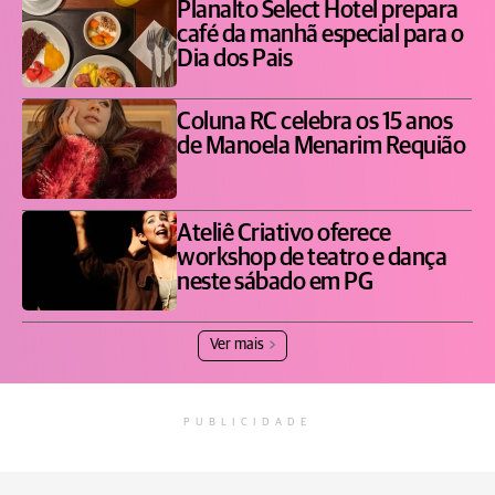
Planalto Select Hotel prepara
café da manhã especial para o
Dia dos Pais
Coluna RC celebra os 15 anos
de Manoela Menarim Requião
Ateliê Criativo oferece
workshop de teatro e dança
neste sábado em PG
Ver mais
PUBLICIDADE