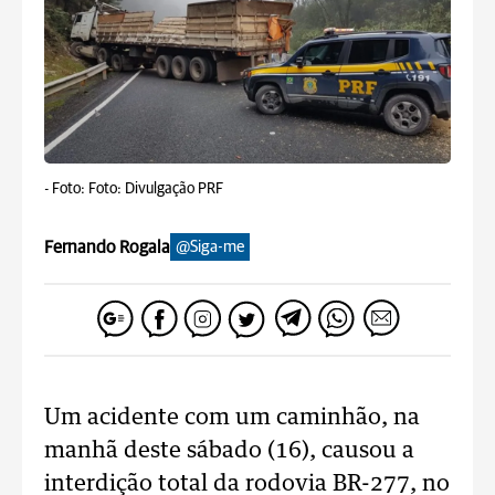
-
Foto: Foto: Divulgação PRF
Fernando Rogala
@Siga-me
Um acidente com um caminhão, na
manhã deste sábado (16), causou a
interdição total da rodovia BR-277, no