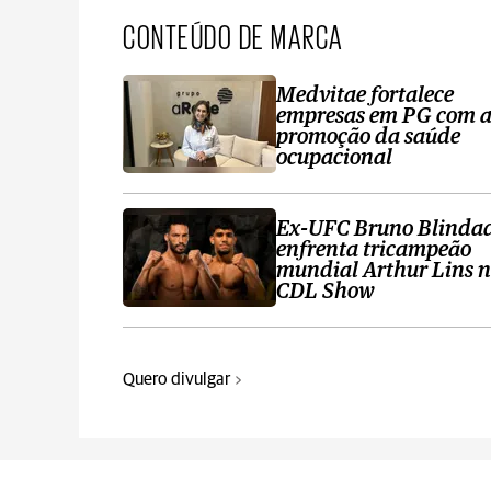
CONTEÚDO DE MARCA
Medvitae fortalece
empresas em PG com 
promoção da saúde
ocupacional
Ex-UFC Bruno Blinda
enfrenta tricampeão
mundial Arthur Lins 
CDL Show
Quero divulgar