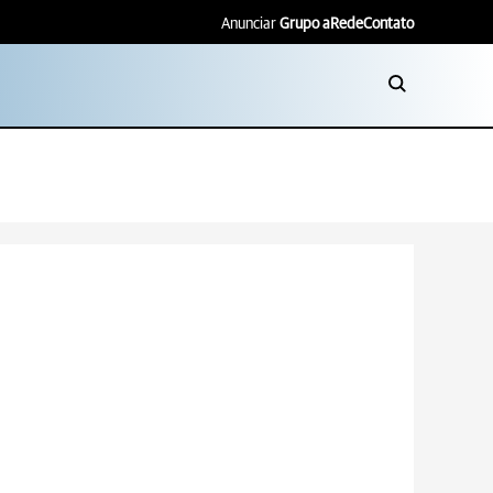
Anunciar
Grupo aRede
Contato