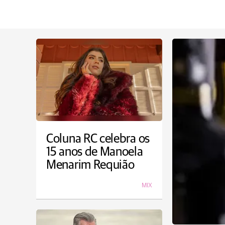
Coluna RC celebra os
15 anos de Manoela
Menarim Requião
MIX