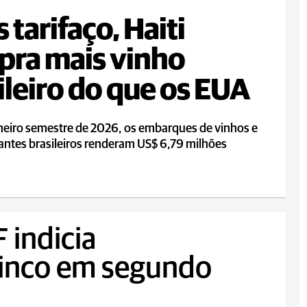
 tarifaço, Haiti
ra mais vinho
ileiro do que os EUA
meiro semestre de 2026, os embarques de vinhos e
ntes brasileiros renderam US$ 6,79 milhões
 indicia
cinco em segundo