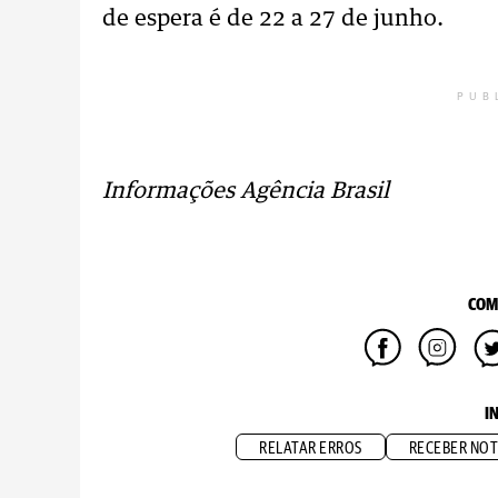
de espera é de 22 a 27 de junho.
PUB
Informações Agência Brasil
COM
I
RELATAR ERROS
RECEBER NOT