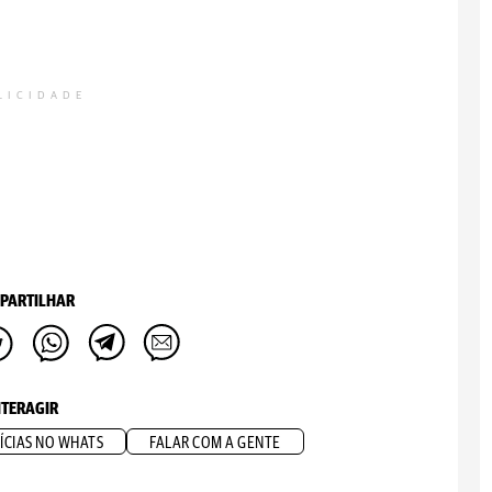
LICIDADE
PARTILHAR
NTERAGIR
ÍCIAS NO WHATS
FALAR COM A GENTE