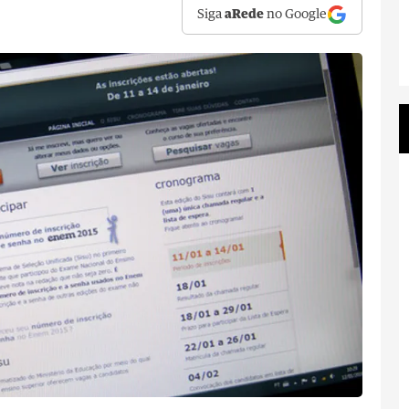
Siga
aRede
no Google