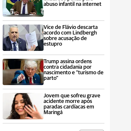
abuso infantil na internet
Vice de Flávio descarta
acordo com Lindbergh
sobre acusação de
estupro
Trump assina ordens
contra cidadania por
nascimento e "turismo de
parto"
Jovem que sofreu grave
acidente morre após
paradas cardíacas em
Maringá