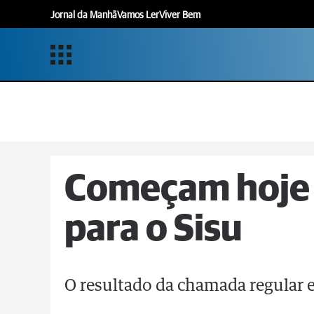
Jornal da Manhã
Vamos Ler
Viver Bem
Começam hoje a
para o Sisu
O resultado da chamada regular e