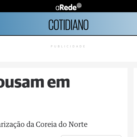
COTIDIANO
PUBLICIDADE
pousam em
rização da Coreia do Norte