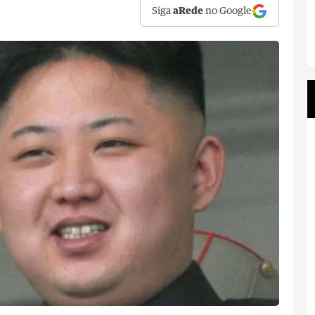
Siga
aRede
no Google