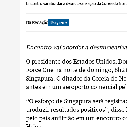
Encontro vai abordar a desnuclearização da Coreia do Nort
Da Redação
@Siga-me
Encontro vai abordar a desnucleariza
O presidente dos Estados Unidos, Do
Force One na noite de domingo, 8h21
Singapura. O ditador da Coreia do N
antes em um aeroporto comercial pel
“O esforço de Singapura será registra
produzir resultados positivos”, diss
pelo país anfitrião em um encontro c