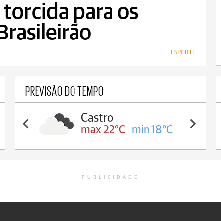
torcida para os
rasileirão
ESPORTE
PREVISÃO DO TEMPO
Carambeí
max 21°C
min 18°C
PUBLICIDADE