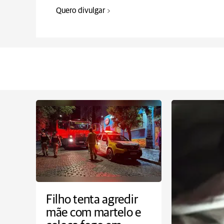
Quero divulgar
Filho tenta agredir
mãe com martelo e