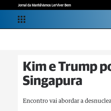
Jornal da Manhã
Vamos Ler
Viver Bem
Kim e Trump 
Singapura
Encontro vai abordar a desnuclea