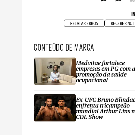
I
RELATAR ERROS
RECEBER NOT
CONTEÚDO DE MARCA
Medvitae fortalece
empresas em PG com 
promoção da saúde
ocupacional
Ex-UFC Bruno Blinda
enfrenta tricampeão
mundial Arthur Lins 
CDL Show