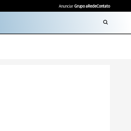
Anunciar
Grupo aRede
Contato