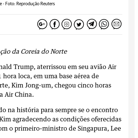
e -
Foto: Reprodução Reuters
ção da Coreia do Norte
nald Trump, aterrissou em seu avião Air
 hora loca, em uma base aérea de
orte, Kim Jong-um, chegou cinco horas
a Air China.
do na história para sempre se o encontro
e Kim agradecendo as condições oferecidas
om o primeiro-ministro de Singapura, Lee