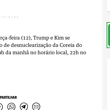
LICIDADE
ça-feira (12), Trump e Kim se
to de desnuclearização da Coreia do
9h da manhã no horário local, 22h no
PARTILHAR