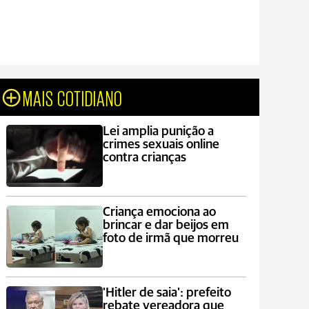
MAIS COTIDIANO
Lei amplia punição a
crimes sexuais online
contra crianças
Criança emociona ao
brincar e dar beijos em
foto de irmã que morreu
'Hitler de saia': prefeito
rebate vereadora que