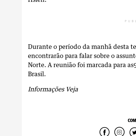
Hsien.
PUB
Durante o período da manhã desta ter
encontrarão para falar sobre o assun
Norte. A reunião foi marcada para as
Brasil.
Informações Veja
COM