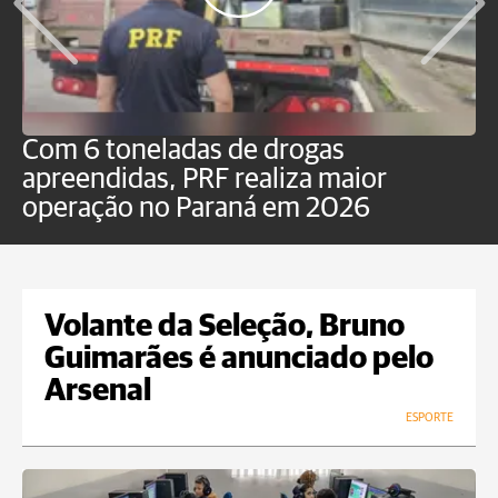
Com 6 toneladas de drogas
F
apreendidas, PRF realiza maior
p
operação no Paraná em 2026
Volante da Seleção, Bruno
Guimarães é anunciado pelo
Arsenal
ESPORTE