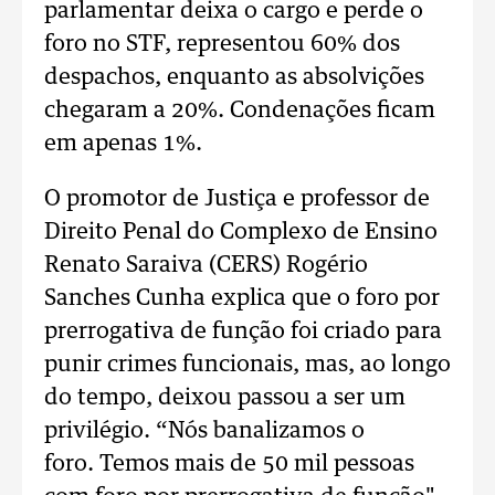
parlamentar deixa o cargo e perde o
foro no STF, representou 60% dos
despachos, enquanto as absolvições
chegaram a 20%. Condenações ficam
em apenas 1%.
O promotor de Justiça e professor de
Direito Penal do Complexo de Ensino
Renato Saraiva (CERS) Rogério
Sanches Cunha explica que o foro por
prerrogativa de função foi criado para
punir crimes funcionais, mas, ao longo
do tempo, deixou passou a ser um
privilégio. “Nós banalizamos o
foro. Temos mais de 50 mil pessoas