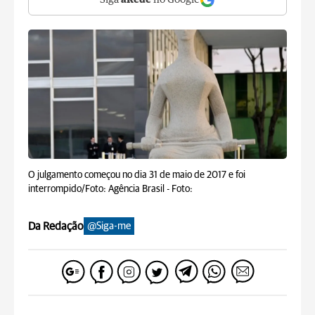
Siga
aRede
no Google
O julgamento começou no dia 31 de maio de 2017 e foi
interrompido/Foto: Agência Brasil -
Foto:
Da Redação
@Siga-me