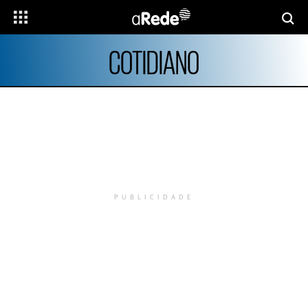
COTIDIANO
PUBLICIDADE