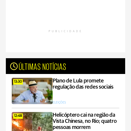
PUBLICIDADE
ÚLTIMAS NOTÍCIAS
Plano de Lula promete
13:30
regulação das redes sociais
ELEIÇÕES
Helicóptero cai na região da
12:48
Vista Chinesa, no Rio; quatro
pessoas morrem