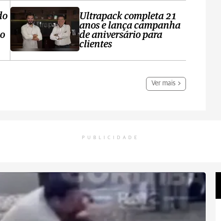
do
Ultrapack completa 21
anos e lança campanha
no
de aniversário para
clientes
Ver mais
PUBLICIDADE