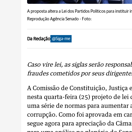
A proposta altera a Lei dos Partidos Políticos para instit
Reprodução Agência Senado -
Foto:
Da Redação
@Siga-me
Caso vire lei, as siglas serão responsab
fraudes cometidos por seus dirigente
A Comissão de Constituição, Justiça
nesta quarta-feira (25) projeto de lei
uma série de normas para aumentar a 
corrupção. Como foi aprovada em cará
segue agora para apreciação da Câma