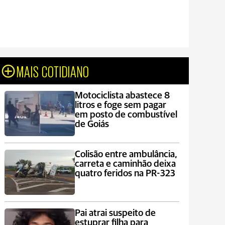
MAIS COTIDIANO
Motociclista abastece 8
litros e foge sem pagar
em posto de combustível
de Goiás
Colisão entre ambulância,
carreta e caminhão deixa
quatro feridos na PR-323
Pai atrai suspeito de
estuprar filha para