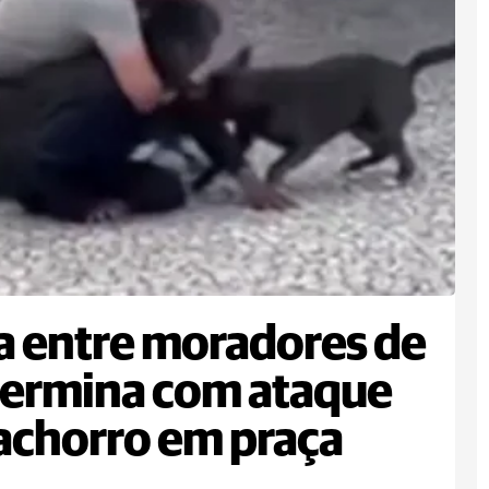
a entre moradores de
termina com ataque
achorro em praça