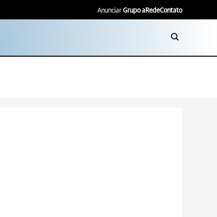
Anunciar
Grupo aRede
Contato