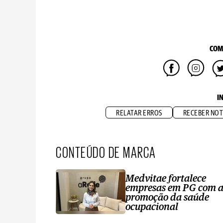
COM
I
RELATAR ERROS
RECEBER NOT
CONTEÚDO DE MARCA
Medvitae fortalece
empresas em PG com 
promoção da saúde
ocupacional