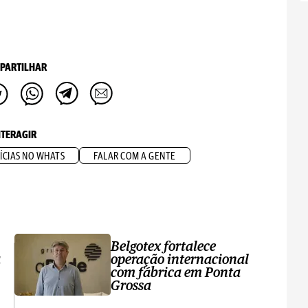
PARTILHAR
NTERAGIR
ÍCIAS NO WHATS
FALAR COM A GENTE
Belgotex fortalece
a
operação internacional
com fábrica em Ponta
Grossa