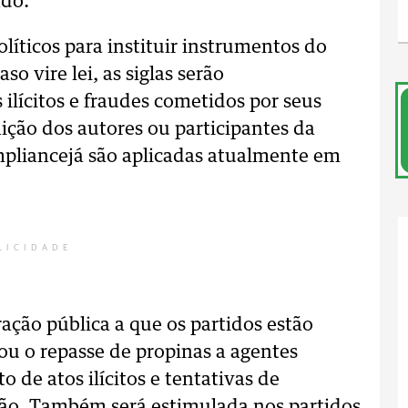
ado.
olíticos para instituir instrumentos do
 vire lei, as siglas serão
 ilícitos e fraudes cometidos por seus
nição dos autores ou participantes da
mpliancejá são aplicadas atualmente em
LICIDADE
ração pública a que os partidos estão
 ou o repasse de propinas a agentes
 de atos ilícitos e tentativas de
pção. Também será estimulada nos partidos