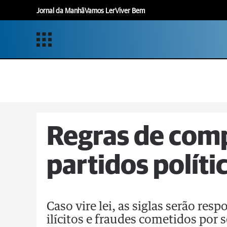
Jornal da Manhã
Vamos Ler
Viver Bem
Regras de comp
partidos políti
Caso vire lei, as siglas serão res
ilícitos e fraudes cometidos por 