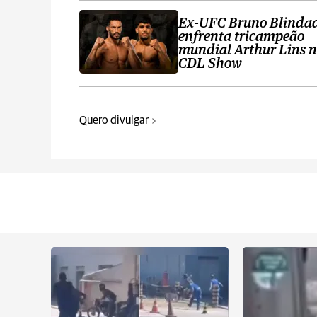
Ex-UFC Bruno Blinda
enfrenta tricampeão
mundial Arthur Lins 
CDL Show
Quero divulgar