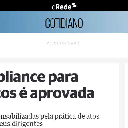
COTIDIANO
PUBLICIDADE
liance para
cos é aprovada
ponsabilizadas pela prática de atos
seus dirigentes