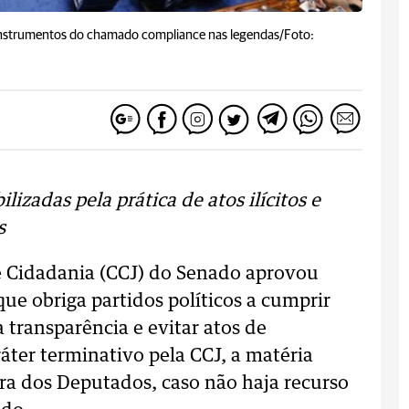
uir instrumentos do chamado compliance nas legendas/Foto:
ilizadas pela prática de atos ilícitos e
s
 e Cidadania (CCJ) do Senado aprovou
 que obriga partidos políticos a cumprir
transparência e evitar atos de
ter terminativo pela CCJ, a matéria
ra dos Deputados, caso não haja recurso