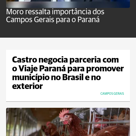
Moro ressalta importância dos
E
Campos Gerais para o Paraná
m
Castro negocia parceria com
o Viaje Paraná para promover
município no Brasil e no
exterior
CAMPOS GERAIS