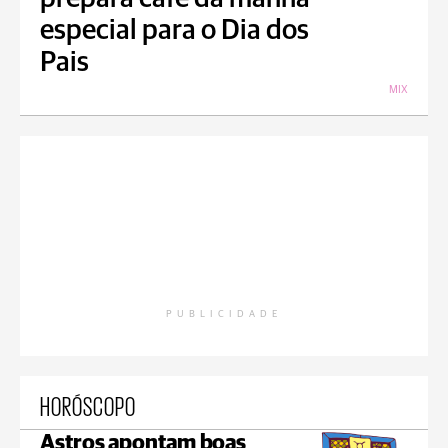
especial para o Dia dos
Pais
MIX
PUBLICIDADE
HORÓSCOPO
Astros apontam boas