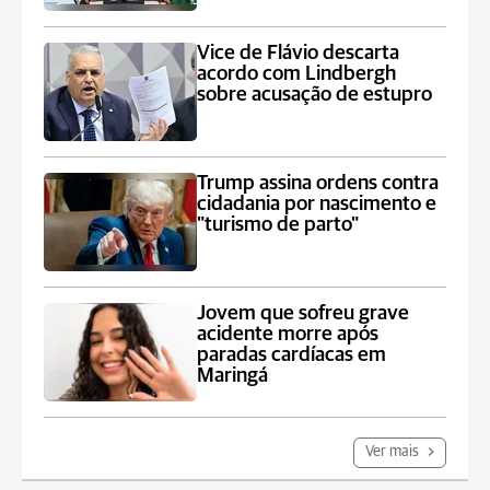
Vice de Flávio descarta
acordo com Lindbergh
sobre acusação de estupro
Trump assina ordens contra
cidadania por nascimento e
"turismo de parto"
Jovem que sofreu grave
acidente morre após
paradas cardíacas em
Maringá
Ver mais