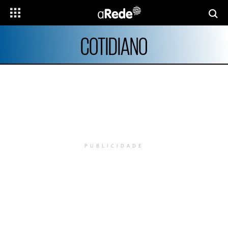
COTIDIANO
PUBLICIDADE