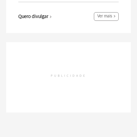
Quero divulgar
Ver mais
PUBLICIDADE