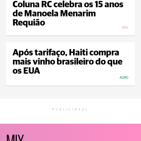
Coluna RC celebra os 15 anos
de Manoela Menarim
Requião
MIX
Após tarifaço, Haiti compra
mais vinho brasileiro do que
os EUA
AGRO
PUBLICIDADE
MIX