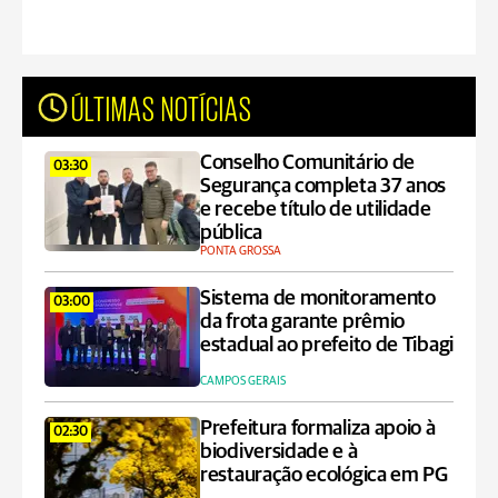
ÚLTIMAS NOTÍCIAS
Conselho Comunitário de
03:30
Segurança completa 37 anos
e recebe título de utilidade
pública
PONTA GROSSA
Sistema de monitoramento
03:00
da frota garante prêmio
estadual ao prefeito de Tibagi
CAMPOS GERAIS
Prefeitura formaliza apoio à
02:30
biodiversidade e à
restauração ecológica em PG