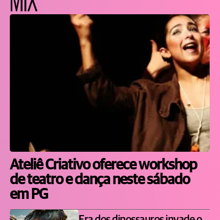
Ateliê Criativo oferece workshop
de teatro e dança neste sábado
em PG