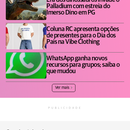
Era dos dinossauros invade o
Palladium com estreia do
Imerso Dino em PG
Coluna RC apresenta opções
de presentes para o Dia dos
Pais na Vibe Clothing
WhatsApp ganha novos
recursos para grupos; saiba o
que mudou
Ver mais
PUBLICIDADE