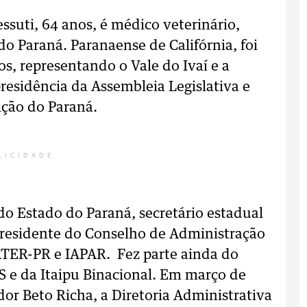
suti, 64 anos, é médico veterinário,
o Paraná. Paranaense de Califórnia, foi
, representando o Vale do Ivaí e a
residência da Assembleia Legislativa e
ição do Paraná.
LICIDADE
o Estado do Paraná, secretário estadual
presidente do Conselho de Administração
ER-PR e IAPAR. Fez parte ainda do
 e da Itaipu Binacional. Em março de
or Beto Richa, a Diretoria Administrativa