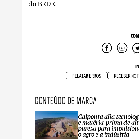
do BRDE.
COM
I
RELATAR ERROS
RECEBER NOT
CONTEÚDO DE MARCA
Calponta alia tecnolog
e matéria-prima de al
pureza para impulsion
o agro e a indústria