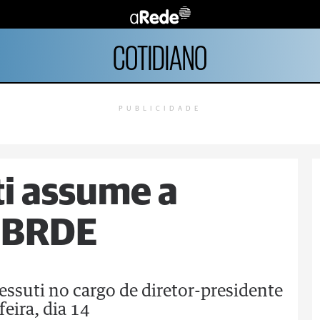
COTIDIANO
PUBLICIDADE
i assume a
o BRDE
ssuti no cargo de diretor-presidente
feira, dia 14