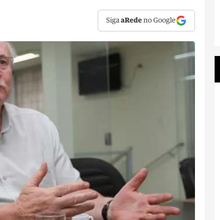
Siga
aRede
no Google