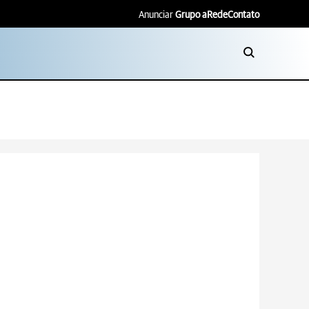
Anunciar
Grupo aRede
Contato