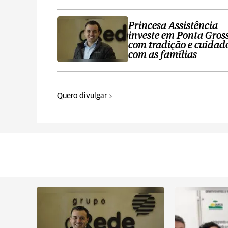
Princesa Assistência
investe em Ponta Gros
com tradição e cuidad
com as famílias
Quero divulgar