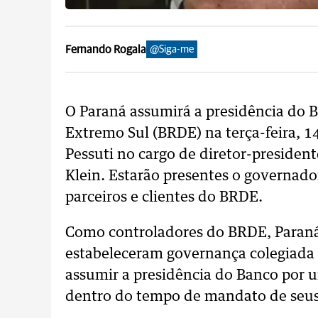
Fernando Rogala
@Siga-me
O Paraná assumirá a presidência do
Extremo Sul (BRDE) na terça-feira, 
Pessuti no cargo de diretor-president
Klein. Estarão presentes o governado
parceiros e clientes do BRDE.
Como controladores do BRDE, Paraná,
estabeleceram governança colegiada 
assumir a presidência do Banco por 
dentro do tempo de mandato de seus