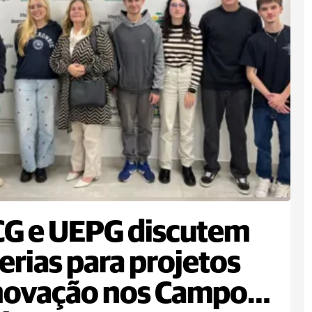
G e UEPG discutem
erias para projetos
novação nos Campos