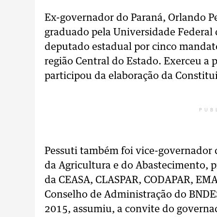
Ex-governador do Paraná, Orlando Pes
graduado pela Universidade Federal d
deputado estadual por cinco mandatos
região Central do Estado. Exerceu a p
participou da elaboração da Constitu
PUB
Pessuti também foi vice-governador d
da Agricultura e do Abastecimento, 
da CEASA, CLASPAR, CODAPAR, EMAT
Conselho de Administração do BNDES
2015, assumiu, a convite do governad