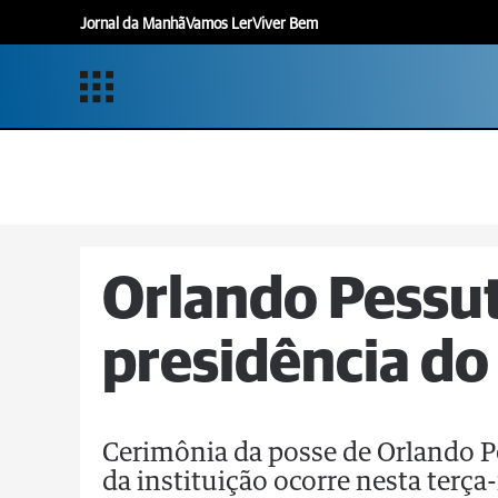
Jornal da Manhã
Vamos Ler
Viver Bem
Orlando Pessut
presidência d
Cerimônia da posse de Orlando Pe
da instituição ocorre nesta terça-