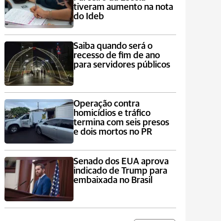
tiveram aumento na nota
do Ideb
Saiba quando será o
recesso de fim de ano
para servidores públicos
Operação contra
homicídios e tráfico
termina com seis presos
e dois mortos no PR
Senado dos EUA aprova
indicado de Trump para
embaixada no Brasil