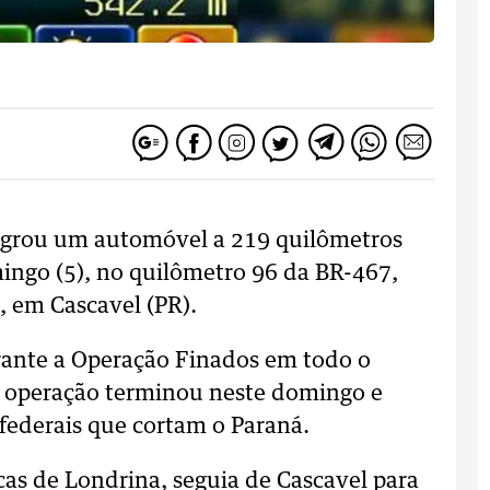
flagrou um automóvel a 219 quilômetros
mingo (5), no quilômetro 96 da BR-467,
, em Cascavel (PR).
urante a Operação Finados em todo o
, a operação terminou neste domingo e
federais que cortam o Paraná.
as de Londrina, seguia de Cascavel para