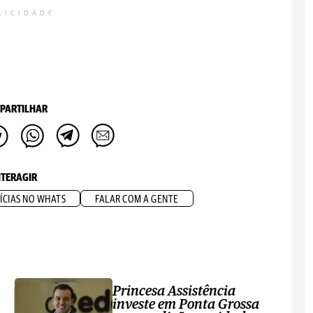
LICIDADE
PARTILHAR
NTERAGIR
ÍCIAS NO WHATS
FALAR COM A GENTE
Princesa Assistência
investe em Ponta Grossa