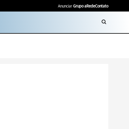
Anunciar
Grupo aRede
Contato