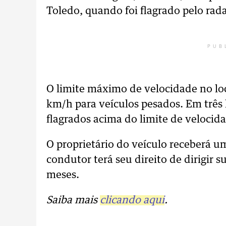
Toledo, quando foi flagrado pelo rada
PUB
O limite máximo de velocidade no loc
km/h para veículos pesados.
Em três 
flagrados acima do limite de velocida
O proprietário do veículo receberá u
condutor terá seu direito de dirigir 
meses.
Saiba mais
clicando aqui
.