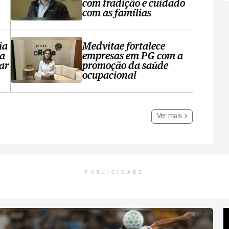
com tradição e cuidado
com as famílias
ia
Medvitae fortalece
ta
empresas em PG com a
ar
promoção da saúde
ocupacional
Ver mais
PUBLICIDADE