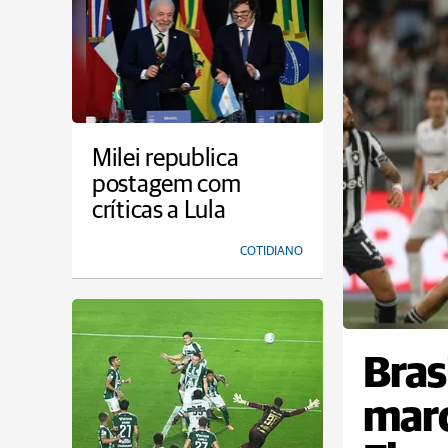
Milei republica
postagem com
críticas a Lula
COTIDIANO
Bras
marc