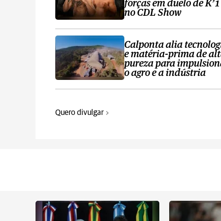
forças em duelo de K’1
no CDL Show
Calponta alia tecnolog
e matéria-prima de al
pureza para impulsion
o agro e a indústria
Quero divulgar