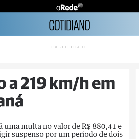
COTIDIANO
PUBLICIDADE
ro a 219 km/h em
aná
rá uma multa no valor de R$ 880,41 e
rigir suspenso por um período de dois