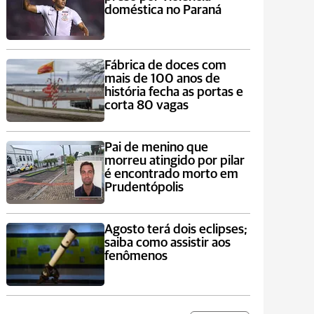
doméstica no Paraná
Fábrica de doces com
mais de 100 anos de
história fecha as portas e
corta 80 vagas
Pai de menino que
morreu atingido por pilar
é encontrado morto em
Prudentópolis
Agosto terá dois eclipses;
saiba como assistir aos
fenômenos