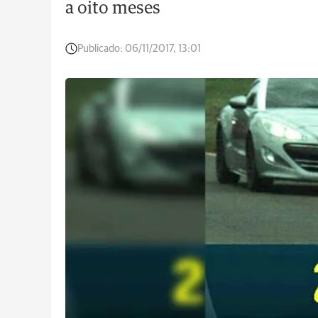
a oito meses
Publicado:
06/11/2017, 13:01