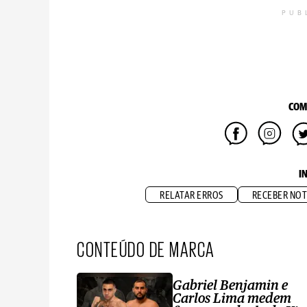
PUB
COM
I
RELATAR ERROS
RECEBER NOT
CONTEÚDO DE MARCA
Gabriel Benjamin e
Carlos Lima medem