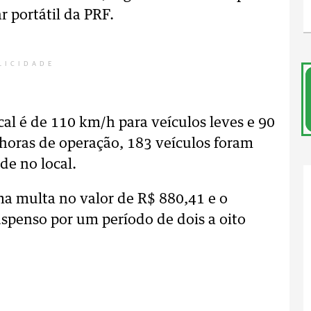
r portátil da PRF.
LICIDADE
al é de 110 km/h para veículos leves e 90
horas de operação, 183 veículos foram
de no local.
ma multa no valor de R$ 880,41 e o
suspenso por um período de dois a oito