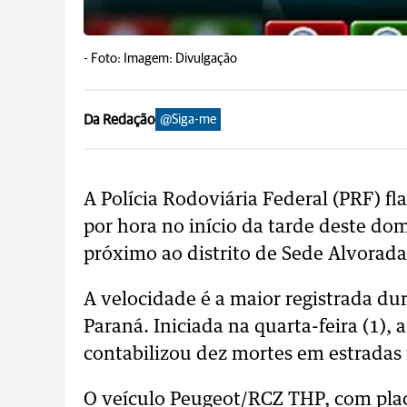
-
Foto: Imagem: Divulgação
Da Redação
@Siga-me
A Polícia Rodoviária Federal (PRF) 
por hora no início da tarde deste do
próximo ao distrito de Sede Alvorada
A velocidade é a maior registrada d
Paraná. Iniciada na quarta-feira (1)
contabilizou dez mortes em estradas 
O veículo Peugeot/RCZ THP, com plac