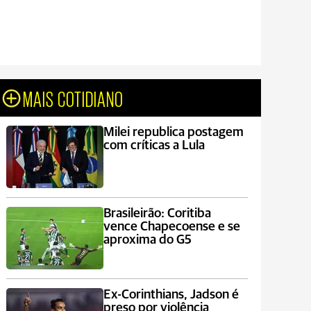
MAIS COTIDIANO
Milei republica postagem
com críticas a Lula
Brasileirão: Coritiba
vence Chapecoense e se
aproxima do G5
Ex-Corinthians, Jadson é
preso por violência