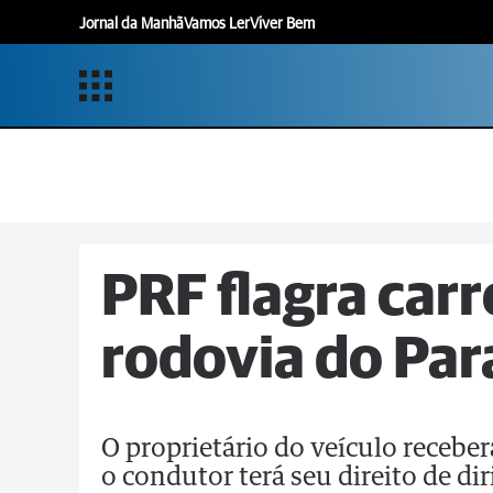
Jornal da Manhã
Vamos Ler
Viver Bem
PRF flagra car
rodovia do Par
O proprietário do veículo recebe
o condutor terá seu direito de di