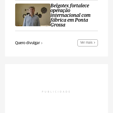
Belgotex fortalece
operação
internacional com
fábrica em Ponta
Grossa
Quero divulgar
Ver mais
PUBLICIDADE