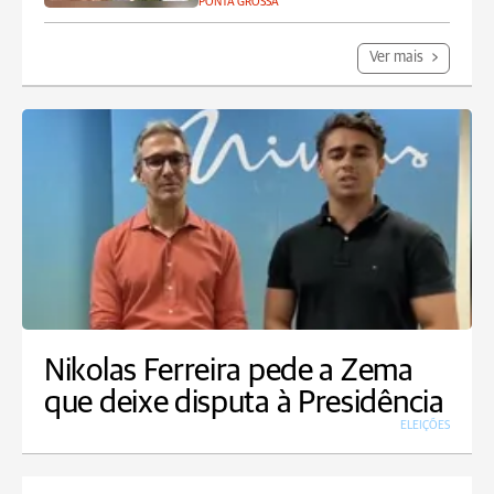
PONTA GROSSA
Ver mais
Nikolas Ferreira pede a Zema
que deixe disputa à Presidência
ELEIÇÕES