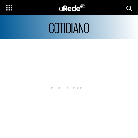
COTIDIANO
PUBLICIDADE