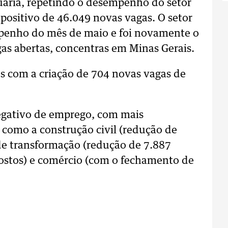
uária, repetindo o desempenho do setor
positivo de 46.049 novas vagas. O setor
mpenho do mês de maio e foi novamente o
as abertas, concentras em Minas Gerais.
s com a criação de 704 novas vagas de
negativo de emprego, com mais
 como a construção civil (redução de
 de transformação (redução de 7.887
postos) e comércio (com o fechamento de