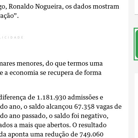
ego, Ronaldo Nogueira, os dados mostram
ração”.
LICIDADE
amares menores, do que termos uma
que a economia se recupera de forma
diferença de 1.181.930 admissões e
o ano, o saldo alcançou 67.358 vagas de
o ano passado, o saldo foi negativo,
dos a mais que abertos. O resultado
nda aponta uma redução de 749.060