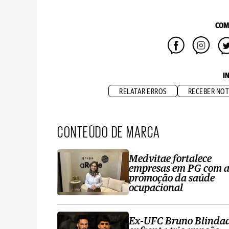
COM
I
RELATAR ERROS
RECEBER NOT
CONTEÚDO DE MARCA
Medvitae fortalece
empresas em PG com 
promoção da saúde
ocupacional
Ex-UFC Bruno Blinda