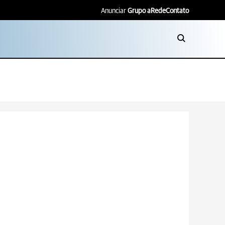
Anunciar
Grupo aRede
Contato