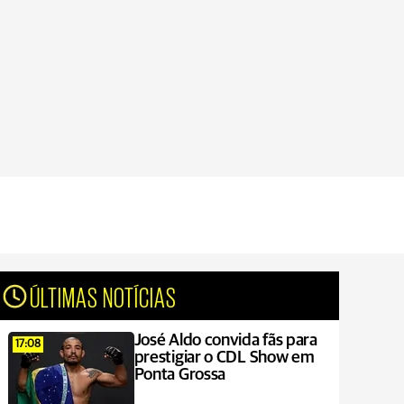
ÚLTIMAS NOTÍCIAS
José Aldo convida fãs para
17:08
prestigiar o CDL Show em
Ponta Grossa