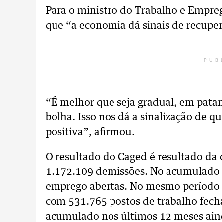
Para o ministro do Trabalho e Empr
que “a economia dá sinais de recupe
PUB
“É melhor que seja gradual, em pat
bolha. Isso nos dá a sinalização de 
positiva”, afirmou.
O resultado do Caged é resultado da 
1.172.109 demissões. No acumulado d
emprego abertas. No mesmo período d
com 531.765 postos de trabalho fecha
acumulado nos últimos 12 meses ai