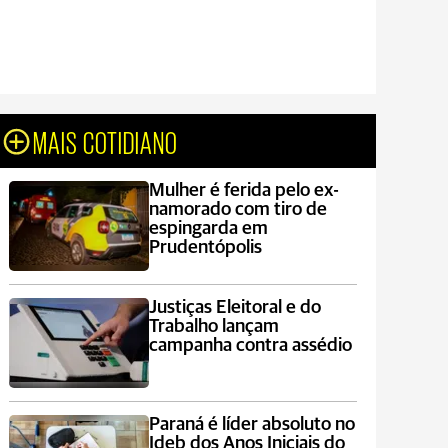
MAIS COTIDIANO
Mulher é ferida pelo ex-
namorado com tiro de
espingarda em
Prudentópolis
Justiças Eleitoral e do
Trabalho lançam
campanha contra assédio
Paraná é líder absoluto no
Ideb dos Anos Iniciais do