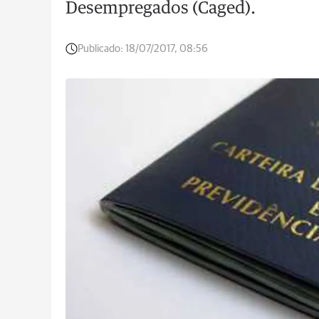
Desempregados (Caged).
Publicado:
18/07/2017, 08:56