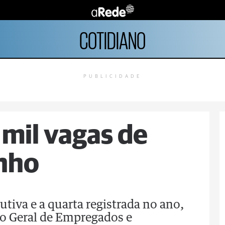
COTIDIANO
PUBLICIDADE
8 mil vagas de
unho
utiva e a quarta registrada no ano,
o Geral de Empregados e