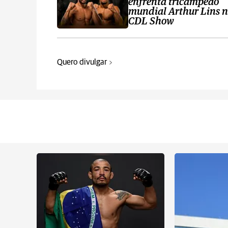
enfrenta tricampeão
mundial Arthur Lins 
CDL Show
Quero divulgar