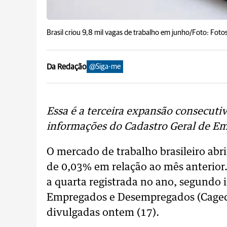
Brasil criou 9,8 mil vagas de trabalho em junho/Foto: Fotos
Da Redação
@Siga-me
Essa é a terceira expansão consecuti
informações do Cadastro Geral de E
O mercado de trabalho brasileiro abr
de 0,03% em relação ao mês anterior.
a quarta registrada no ano, segundo 
Empregados e Desempregados (Caged)
divulgadas ontem (17).