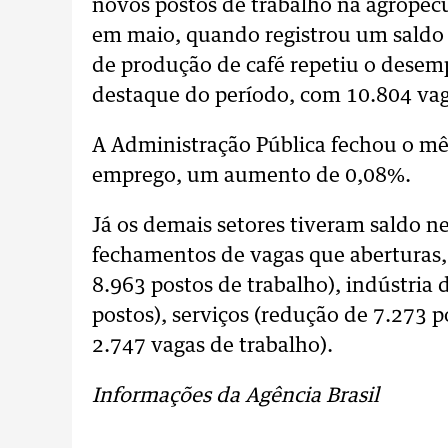
novos postos de trabalho na agropec
em maio, quando registrou um saldo 
de produção de café repetiu o dese
destaque do período, com 10.804 vag
A Administração Pública fechou o mê
emprego, um aumento de 0,08%.
Já os demais setores tiveram saldo 
fechamentos de vagas que aberturas,
8.963 postos de trabalho), indústria
postos), serviços (redução de 7.273 
2.747 vagas de trabalho).
Informações da Agência Brasil