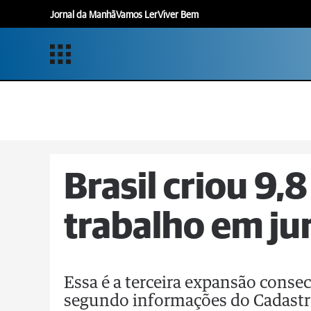
Jornal da Manhã
Vamos Ler
Viver Bem
Brasil criou 9,
trabalho em j
Essa é a terceira expansão consec
segundo informações do Cadastr