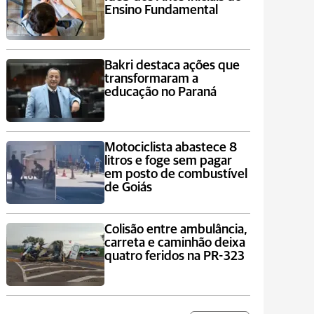
Ensino Fundamental
Bakri destaca ações que
transformaram a
educação no Paraná
Motociclista abastece 8
litros e foge sem pagar
em posto de combustível
de Goiás
Colisão entre ambulância,
carreta e caminhão deixa
quatro feridos na PR-323