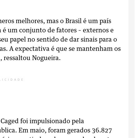
ros melhores, mas o Brasil é um país
 é um conjunto de fatores – externos e
eu papel no sentido de dar sinais para o
as. A expectativa é que se mantenham os
, ressaltou Nogueira.
LICIDADE
 Caged foi impulsionado pela
ública. Em maio, foram gerados 36.827