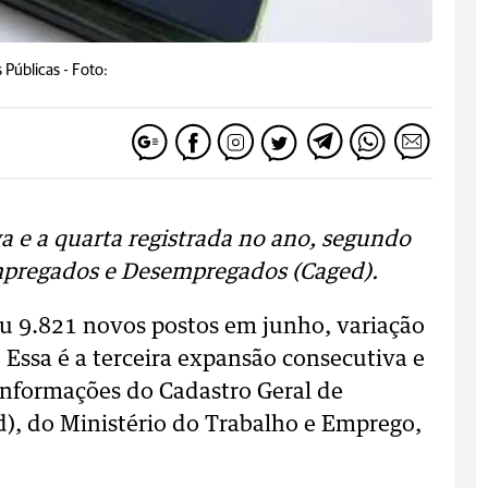
 Públicas -
Foto:
va e a quarta registrada no ano, segundo
mpregados e Desempregados (Caged).
iu 9.821 novos postos em junho, variação
 Essa é a terceira expansão consecutiva e
informações do Cadastro Geral de
, do Ministério do Trabalho e Emprego,