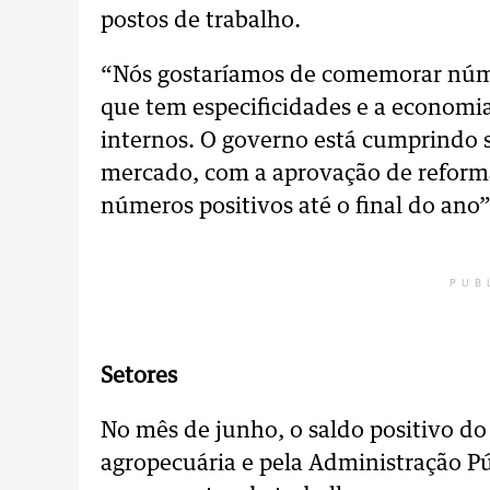
postos de trabalho.
“Nós gostaríamos de comemorar núme
que tem especificidades e a economia
internos. O governo está cumprindo s
mercado, com a aprovação de reform
números positivos até o final do ano”
PUB
Setores
No mês de junho, o saldo positivo do
agropecuária e pela Administração P