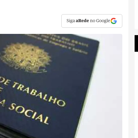
Siga
aRede
no Google