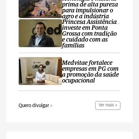
prima de alta pureza
para impulsionar o
agro e a indústria
Princesa Assistência
investe em Ponta
Grossa com tradição
e cuidado com as
famílias
Medvitae fortalece
empresas em PG com
a promoção da saúde
ocupacional
Quero divulgar
Ver mais