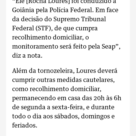
“Ele [Rocha Loures] foi conduzido a
Goiânia pela Polícia Federal. Em face
da decisão do Supremo Tribunal
Federal (STF), de que cumpra
recolhimento domiciliar, o
monitoramento será feito pela Seap”,
diz a nota.
Além da tornozeleira, Loures deverá
cumprir outras medidas cautelares,
como recolhimento domiciliar,
permanecendo em casa das 20h às 6h
de segunda a sexta-feira, e durante
todo o dia aos sábados, domingos e
feriados.