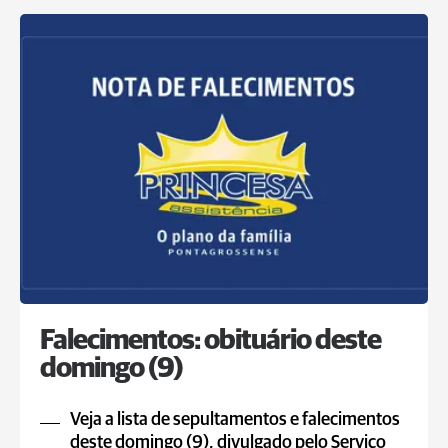
Falecimentos: obituário deste
domingo (9)
Veja a lista de sepultamentos e falecimentos
deste domingo (9), divulgado pelo Serviço