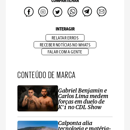
COMPARTILHAR
INTERAGIR
RELATAR ERROS
RECEBER NOTÍCIAS NO WHATS
FALAR COM A GENTE
CONTEÚDO DE MARCA
Gabriel Benjamin e
Carlos Lima medem
forças em duelo de
K’1 no CDL Show
Calponta alia
tecnologia e matéria-