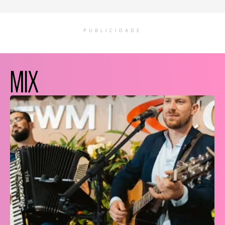
PUBLICIDADE
MIX