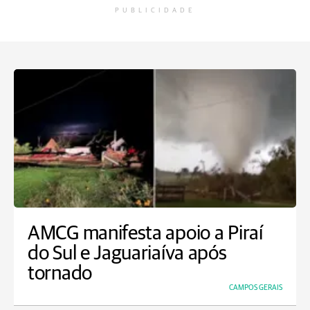
PUBLICIDADE
AMCG manifesta apoio a Piraí
do Sul e Jaguariaíva após
tornado
CAMPOS GERAIS