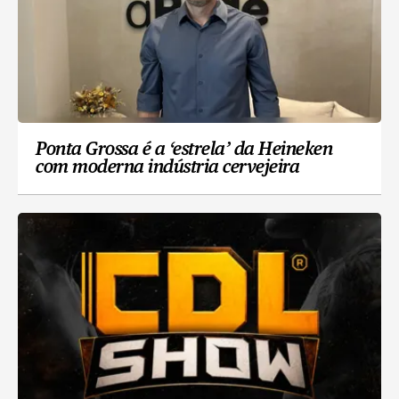
Ponta Grossa é a ‘estrela’ da Heineken
com moderna indústria cervejeira