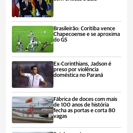
Brasileirão: Coritiba vence
Chapecoense e se aproxima
do G5
Ex-Corinthians, Jadson é
preso por violência
doméstica no Paraná
Fábrica de doces com mais
de 100 anos de história
fecha as portas e corta 80
vagas