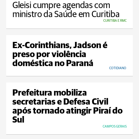
Gleisi cumpre agendas com
ministro da Saúde em Curitiba
CURITIBA E RMC
Ex-Corinthians, Jadson é
preso por violência
doméstica no Paraná
COTIDIANO
Prefeitura mobiliza
secretarias e Defesa Civil
após tornado atingir Piraí do
Sul
CAMPOS GERAIS