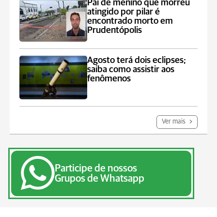
Pai de menino que morreu
atingido por pilar é
encontrado morto em
Prudentópolis
Agosto terá dois eclipses;
saiba como assistir aos
fenômenos
Ver mais
Participe de nossos
Grupos de Whatsapp