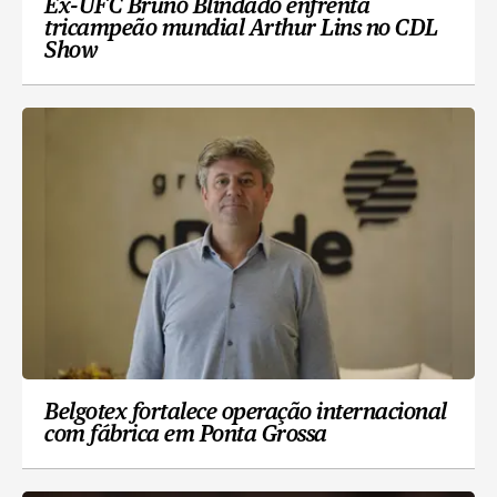
Ex-UFC Bruno Blindado enfrenta
tricampeão mundial Arthur Lins no CDL
Show
Belgotex fortalece operação internacional
com fábrica em Ponta Grossa