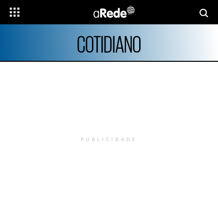
COTIDIANO
PUBLICIDADE