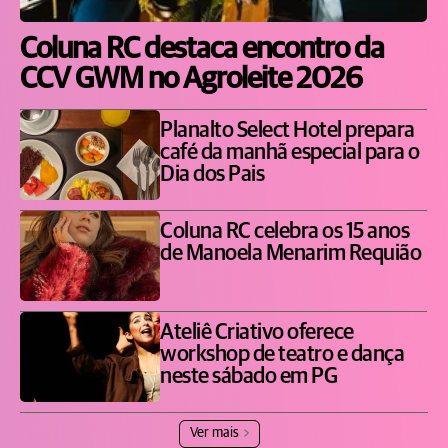
Coluna RC destaca encontro da
CCV GWM no Agroleite 2026
Planalto Select Hotel prepara
café da manhã especial para o
Dia dos Pais
Coluna RC celebra os 15 anos
de Manoela Menarim Requião
Ateliê Criativo oferece
workshop de teatro e dança
neste sábado em PG
Ver mais