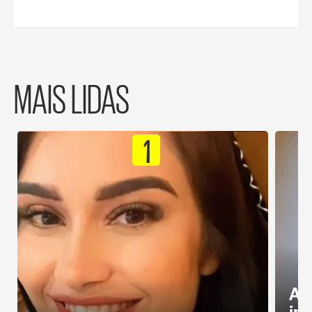
MAIS LIDAS
1
Al