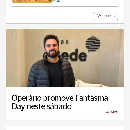
AGRO
Ver mais
Operário promove Fantasma
Day neste sábado
AO VIVO