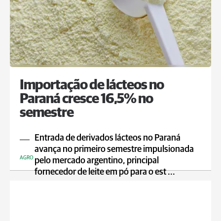
Importação de lácteos no
Paraná cresce 16,5% no
semestre
Entrada de derivados lácteos no Paraná
avança no primeiro semestre impulsionada
AGRO
pelo mercado argentino, principal
fornecedor de leite em pó para o est ...