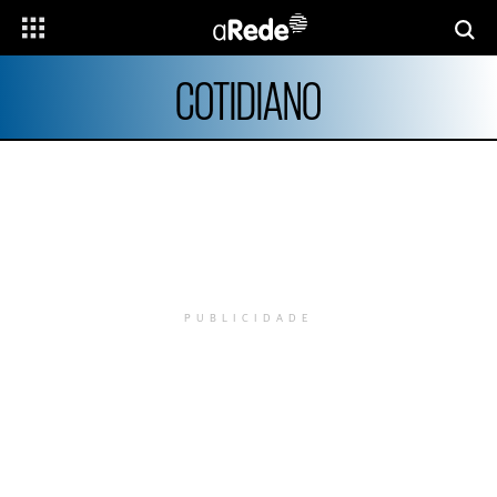
COTIDIANO
PUBLICIDADE