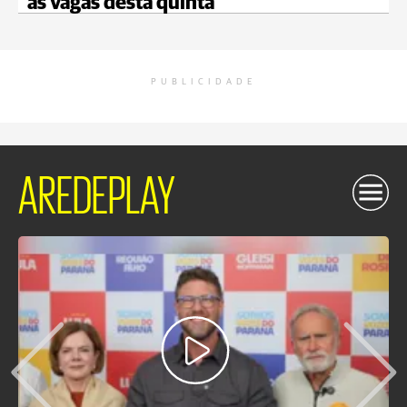
as vagas desta quinta
PUBLICIDADE
AREDEPLAY