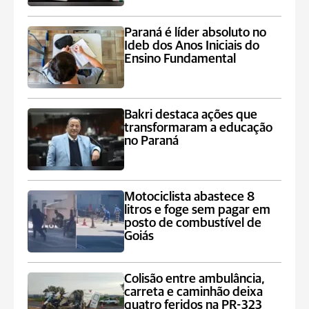
Paraná é líder absoluto no
Ideb dos Anos Iniciais do
Ensino Fundamental
Bakri destaca ações que
transformaram a educação
no Paraná
Motociclista abastece 8
litros e foge sem pagar em
posto de combustível de
Goiás
Colisão entre ambulância,
carreta e caminhão deixa
quatro feridos na PR-323