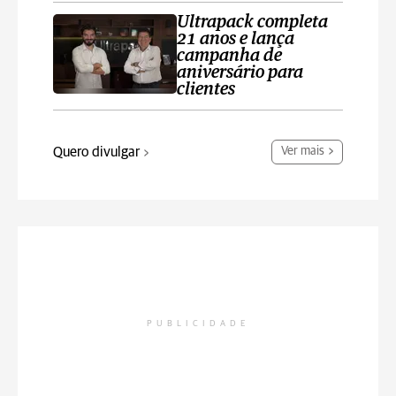
Ultrapack completa
21 anos e lança
campanha de
aniversário para
clientes
Quero divulgar
Ver mais
PUBLICIDADE