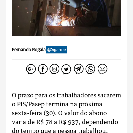
Fernando Rogala
@Siga-me
O prazo para os trabalhadores sacarem
o PIS/Pasep termina na próxima
sexta-feira (30). O valor do abono
varia de R$ 78 a R$ 937, dependendo
do tempo que a pessoa trabalhou.