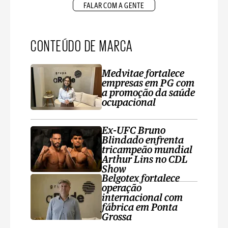
FALAR COM A GENTE
CONTEÚDO DE MARCA
Medvitae fortalece
empresas em PG com
a promoção da saúde
ocupacional
Ex-UFC Bruno
Blindado enfrenta
tricampeão mundial
Arthur Lins no CDL
Show
Belgotex fortalece
operação
internacional com
fábrica em Ponta
Grossa