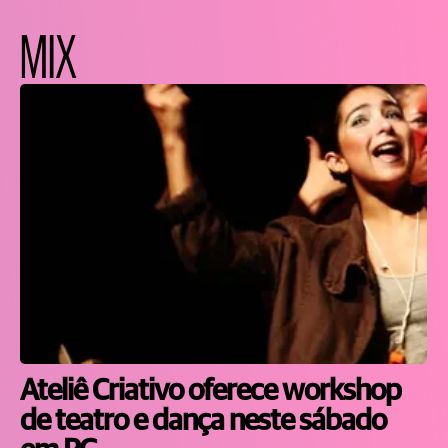
MIX
Ateliê Criativo oferece workshop
de teatro e dança neste sábado