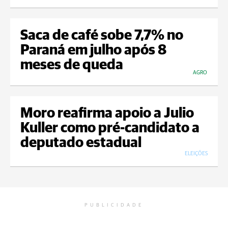
Saca de café sobe 7,7% no
Paraná em julho após 8
meses de queda
AGRO
Moro reafirma apoio a Julio
Kuller como pré-candidato a
deputado estadual
ELEIÇÕES
PUBLICIDADE