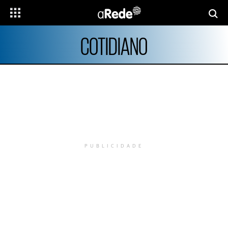
COTIDIANO
PUBLICIDADE