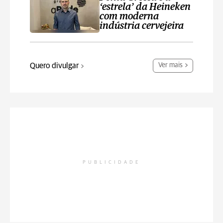
‘estrela’ da Heineken
com moderna
indústria cervejeira
Quero divulgar
Ver mais
PUBLICIDADE