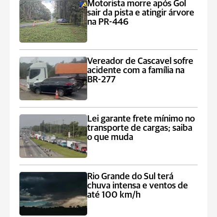
Motorista morre após Gol
sair da pista e atingir árvore
na PR-446
Vereador de Cascavel sofre
acidente com a família na
BR-277
Lei garante frete mínimo no
transporte de cargas; saiba
o que muda
Rio Grande do Sul terá
chuva intensa e ventos de
até 100 km/h