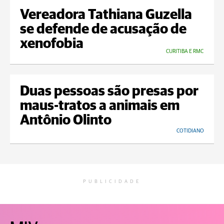
Vereadora Tathiana Guzella
se defende de acusação de
xenofobia
CURITIBA E RMC
Duas pessoas são presas por
maus-tratos a animais em
Antônio Olinto
COTIDIANO
PUBLICIDADE