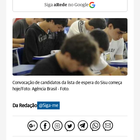
Siga
aRede
no Google
Convocação de candidatos da lista de espera do Sisu começa
hoje/Foto: Agência Brasil -
Foto:
Da Redação
@Siga-me