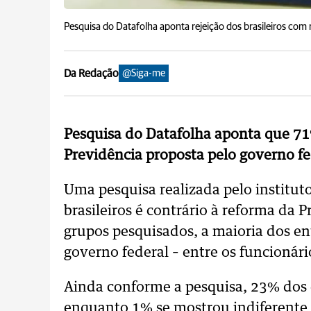
Pesquisa do Datafolha aponta rejeição dos brasileiros com 
Da Redação
@Siga-me
Pesquisa do Datafolha aponta que 71%
Previdência proposta pelo governo fe
Uma pesquisa realizada pelo institu
brasileiros é contrário à reforma da 
grupos pesquisados, a maioria dos en
governo federal – entre os funcionári
Ainda conforme a pesquisa, 23% dos e
enquanto 1% se mostrou indiferente