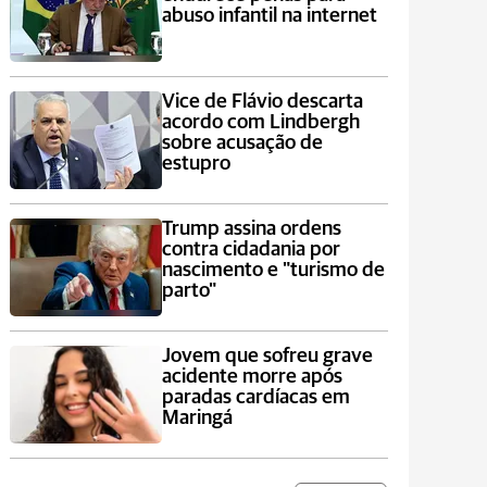
abuso infantil na internet
Vice de Flávio descarta
acordo com Lindbergh
sobre acusação de
estupro
Trump assina ordens
contra cidadania por
nascimento e "turismo de
parto"
Jovem que sofreu grave
acidente morre após
paradas cardíacas em
Maringá