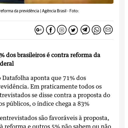
reforma da previdência | Agência Brasil -
Foto:
 dos brasileiros é contra reforma da
deral
to Datafolha aponta que 71% dos
Previdência. Em praticamente todos os
trevistados se disse contra a proposta do
os públicos, o índice chega a 83%
ntrevistados são favoráveis à proposta,
 à reforma e outros 5% não sabem ou não