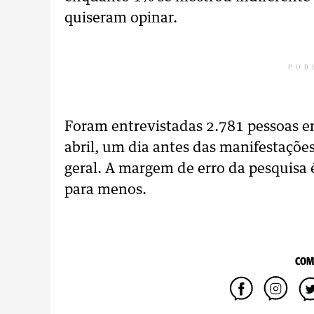
quiseram opinar.
PUB
Foram entrevistadas 2.781 pessoas em
abril, um dia antes das manifestações
geral. A margem de erro da pesquisa 
para menos.
COM