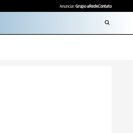
Anunciar
Grupo aRede
Contato