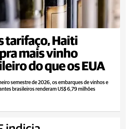
 tarifaço, Haiti
ra mais vinho
ileiro do que os EUA
meiro semestre de 2026, os embarques de vinhos e
ntes brasileiros renderam US$ 6,79 milhões