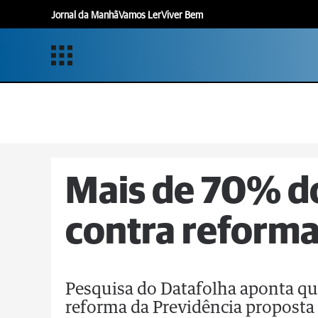
Jornal da Manhã
Vamos Ler
Viver Bem
Mais de 70% do
contra reforma
Pesquisa do Datafolha aponta que
reforma da Previdência proposta 