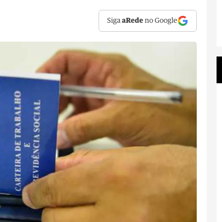
Siga
aRede
no Google