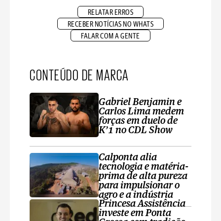
RELATAR ERROS
RECEBER NOTÍCIAS NO WHATS
FALAR COM A GENTE
CONTEÚDO DE MARCA
Gabriel Benjamin e
Carlos Lima medem
forças em duelo de
K’1 no CDL Show
Calponta alia
tecnologia e matéria-
prima de alta pureza
para impulsionar o
agro e a indústria
Princesa Assistência
investe em Ponta