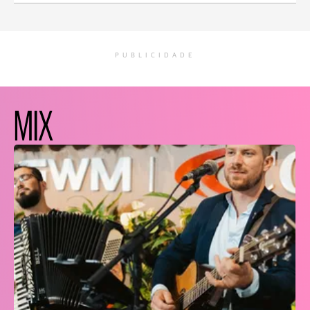
PUBLICIDADE
MIX