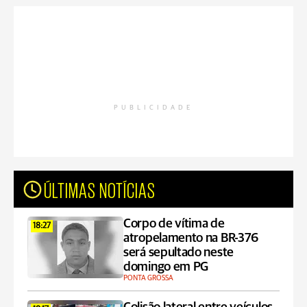
PUBLICIDADE
ÚLTIMAS NOTÍCIAS
Corpo de vítima de
18:27
atropelamento na BR-376
será sepultado neste
domingo em PG
PONTA GROSSA