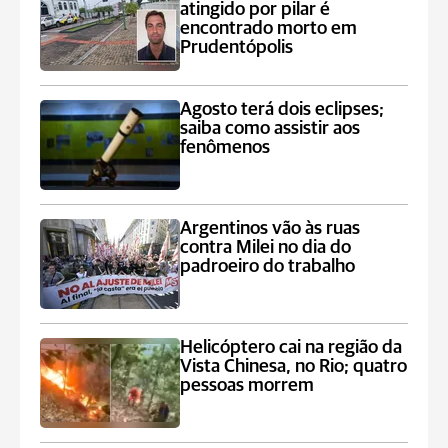
atingido por pilar é
encontrado morto em
Prudentópolis
Agosto terá dois eclipses;
saiba como assistir aos
fenômenos
Argentinos vão às ruas
contra Milei no dia do
padroeiro do trabalho
Helicóptero cai na região da
Vista Chinesa, no Rio; quatro
pessoas morrem