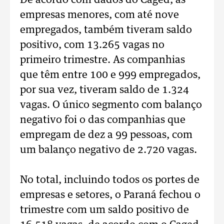
De acordo com dados do Caged, as
empresas menores, com até nove
empregados, também tiveram saldo
positivo, com 13.265 vagas no
primeiro trimestre. As companhias
que têm entre 100 e 999 empregados,
por sua vez, tiveram saldo de 1.324
vagas. O único segmento com balanço
negativo foi o das companhias que
empregam de dez a 99 pessoas, com
um balanço negativo de 2.720 vagas.
No total, incluindo todos os portes de
empresas e setores, o Paraná fechou o
trimestre com um saldo positivo de