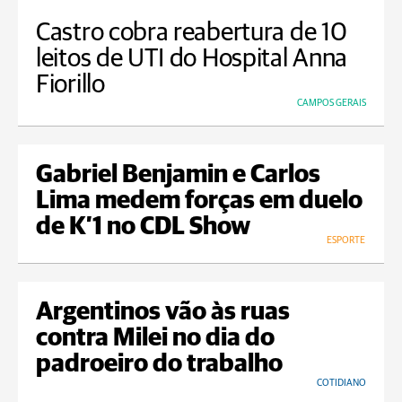
Castro cobra reabertura de 10
leitos de UTI do Hospital Anna
Fiorillo
CAMPOS GERAIS
Gabriel Benjamin e Carlos
Lima medem forças em duelo
de K’1 no CDL Show
ESPORTE
Argentinos vão às ruas
contra Milei no dia do
padroeiro do trabalho
COTIDIANO