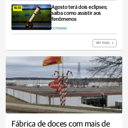
Agosto terá dois eclipses;
16:55
saiba como assistir aos
fenômenos
COTIDIANO
Ver mais
Fábrica de doces com mais de