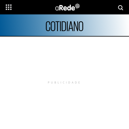
COTIDIANO
PUBLICIDADE