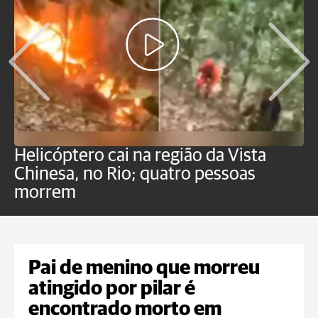
Helicóptero cai na região da Vista
C
Chinesa, no Rio; quatro pessoas
a
morrem
o
Pai de menino que morreu
atingido por pilar é
encontrado morto em