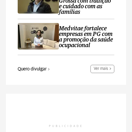
Grossa com tradição
e cuidado com as
famílias
Medvitae fortalece
empresas em PG com
a promoção da saúde
ocupacional
Quero divulgar
Ver mais
PUBLICIDADE