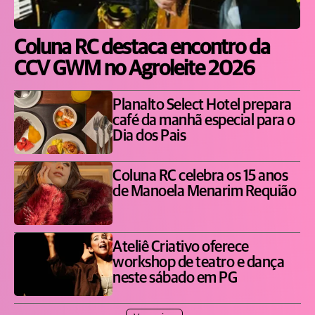
Coluna RC destaca encontro da
CCV GWM no Agroleite 2026
Planalto Select Hotel prepara
café da manhã especial para o
Dia dos Pais
Coluna RC celebra os 15 anos
de Manoela Menarim Requião
Ateliê Criativo oferece
workshop de teatro e dança
neste sábado em PG