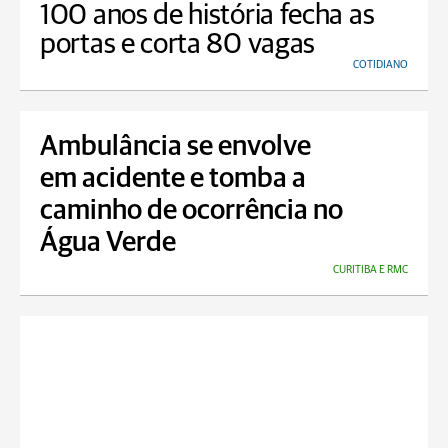
100 anos de história fecha as
portas e corta 80 vagas
COTIDIANO
Ambulância se envolve
em acidente e tomba a
caminho de ocorrência no
Água Verde
CURITIBA E RMC