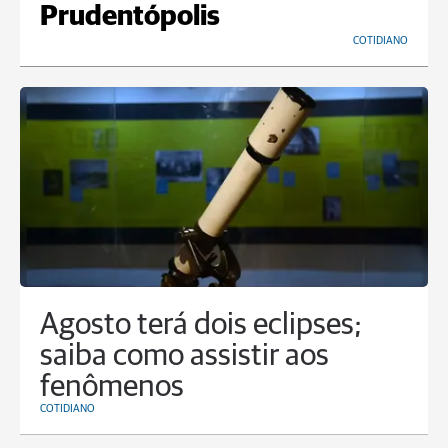
Prudentópolis
COTIDIANO
Agosto terá dois eclipses;
saiba como assistir aos
fenômenos
COTIDIANO