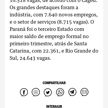
16.518 vagas, de acordo com o Caged.
Os grandes destaques foram a
indústria, com 7.640 novos empregos,
e o setor de serviços (8.715 vagas). O
Paraná foi o terceiro Estado com
maior saldo de emprego formal no
primeiro trimestre, atrás de Santa
Catarina, com 22.361, e Rio Grande do
Sul, 24.643 vagas.
COMPARTILHAR
INTERAGIR