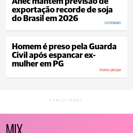
Anec mantém previsão de
exportação recorde de soja
do Brasil em 2026
COTIDIANO
Homem é preso pela Guarda
Civil após espancar ex-
mulher em PG
PONTA GROSSA
PUBLICIDADE
MIX