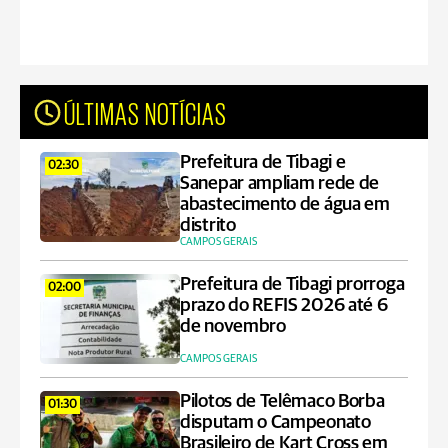
ÚLTIMAS NOTÍCIAS
Prefeitura de Tibagi e
02:30
Sanepar ampliam rede de
abastecimento de água em
distrito
CAMPOS GERAIS
Prefeitura de Tibagi prorroga
02:00
prazo do REFIS 2026 até 6
de novembro
CAMPOS GERAIS
Pilotos de Telêmaco Borba
01:30
disputam o Campeonato
Brasileiro de Kart Cross em