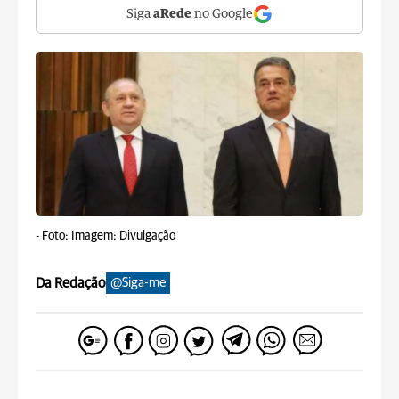
Siga
aRede
no Google
-
Foto: Imagem: Divulgação
Da Redação
@Siga-me