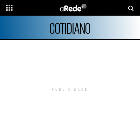
COTIDIANO
PUBLICIDADE