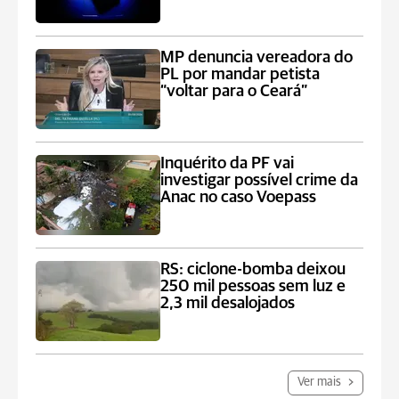
MP denuncia vereadora do
PL por mandar petista
“voltar para o Ceará”
Inquérito da PF vai
investigar possível crime da
Anac no caso Voepass
RS: ciclone-bomba deixou
250 mil pessoas sem luz e
2,3 mil desalojados
Ver mais