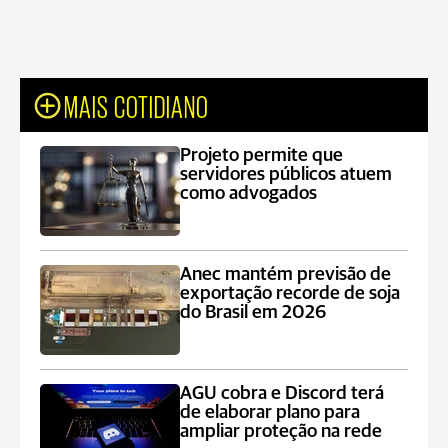
MAIS COTIDIANO
Projeto permite que
servidores públicos atuem
como advogados
Anec mantém previsão de
exportação recorde de soja
do Brasil em 2026
AGU cobra e Discord terá
de elaborar plano para
ampliar proteção na rede