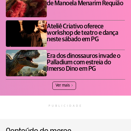
de Manoela Menarim Requião
Ateliê Criativo oferece
workshop de teatro e dança
neste sábado em PG
Era dos dinossauros invade o
Palladium com estreia do
Imerso Dino em PG
Ver mais
PUBLICIDADE