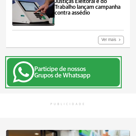
Justiças Eleitoral e do
Trabalho lançam campanha
contra assédio
Ver mais
Participe de nossos
Grupos de Whatsapp
PUBLICIDADE