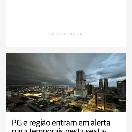
PUBLICIDADE
PG e região entram em alerta
para temporais nesta sexta-