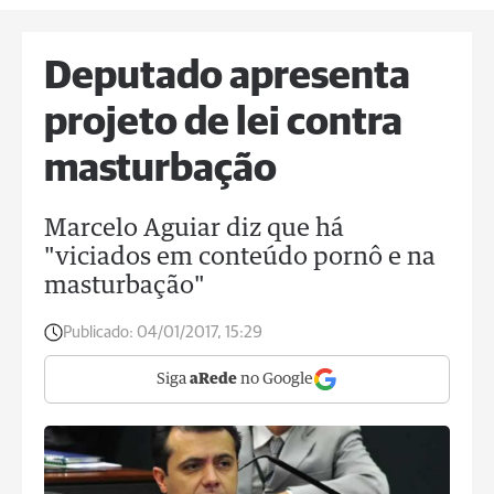
Deputado apresenta
projeto de lei contra
masturbação
Marcelo Aguiar diz que há
"viciados em conteúdo pornô e na
masturbação"
Publicado:
04/01/2017, 15:29
Siga
aRede
no Google