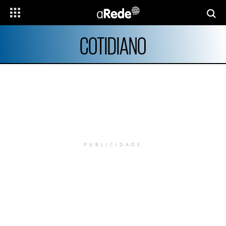
COTIDIANO
PUBLICIDADE