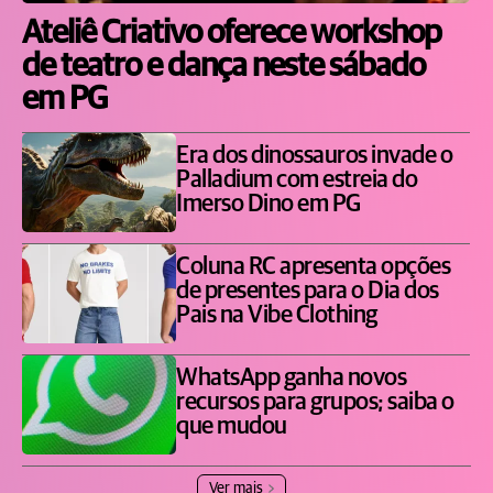
Ateliê Criativo oferece workshop
de teatro e dança neste sábado
em PG
Era dos dinossauros invade o
Palladium com estreia do
Imerso Dino em PG
Coluna RC apresenta opções
de presentes para o Dia dos
Pais na Vibe Clothing
WhatsApp ganha novos
recursos para grupos; saiba o
que mudou
Ver mais