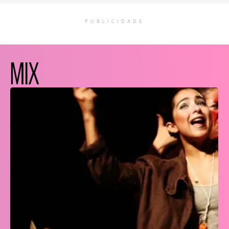
PUBLICIDADE
MIX