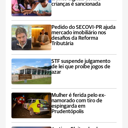
crianças é sancionada
Pedido do SECOVI-PR ajuda
mercado imobiliário nos
desafios da Reforma
Tributária
STF suspende julgamento
de lei que proíbe jogos de
azar
Mulher é ferida pelo ex-
namorado com tiro de
espingarda em
Prudentópolis