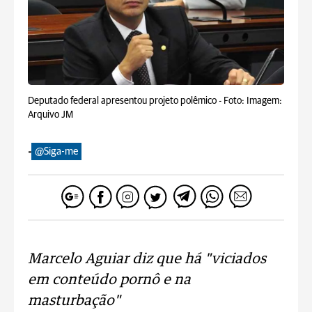
Deputado federal apresentou projeto polêmico -
Foto: Imagem:
Arquivo JM
-
@Siga-me
Marcelo Aguiar diz que há "viciados
em conteúdo pornô e na
masturbação"