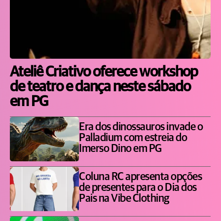
Ateliê Criativo oferece workshop
de teatro e dança neste sábado
em PG
Era dos dinossauros invade o
Palladium com estreia do
Imerso Dino em PG
Coluna RC apresenta opções
de presentes para o Dia dos
Pais na Vibe Clothing