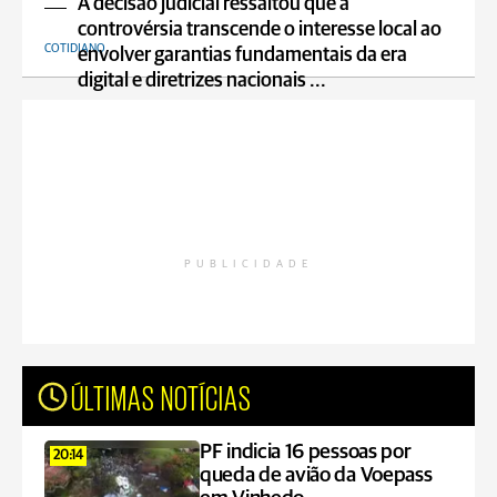
A decisão judicial ressaltou que a
controvérsia transcende o interesse local ao
COTIDIANO
envolver garantias fundamentais da era
digital e diretrizes nacionais ...
PUBLICIDADE
ÚLTIMAS NOTÍCIAS
PF indicia 16 pessoas por
20:14
queda de avião da Voepass