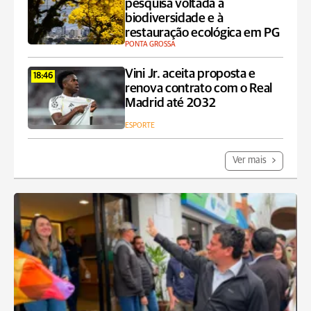
pesquisa voltada à
biodiversidade e à
restauração ecológica em PG
PONTA GROSSA
Vini Jr. aceita proposta e
18:46
renova contrato com o Real
Madrid até 2032
ESPORTE
Ver mais