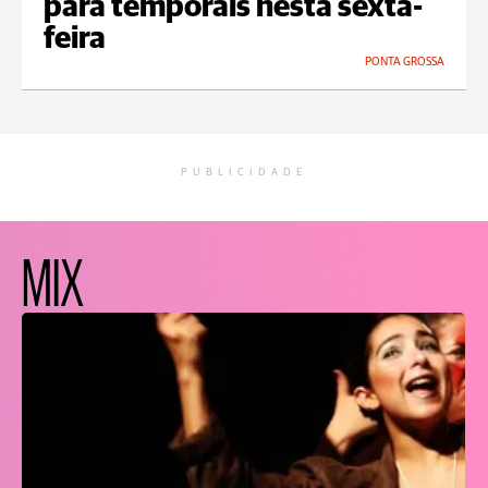
para temporais nesta sexta-
feira
PONTA GROSSA
PUBLICIDADE
MIX