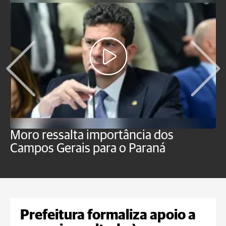
Moro ressalta importância dos
E
Campos Gerais para o Paraná
m
Prefeitura formaliza apoio a