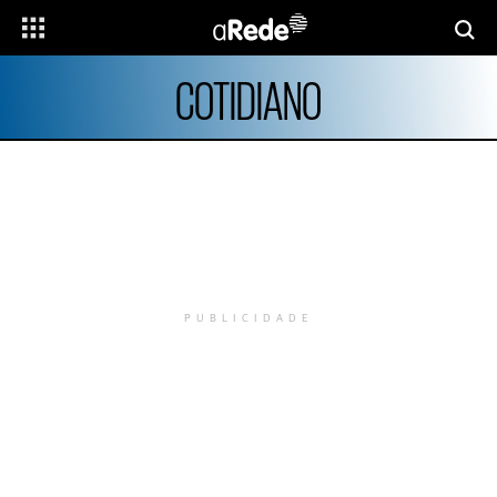
COTIDIANO
PUBLICIDADE