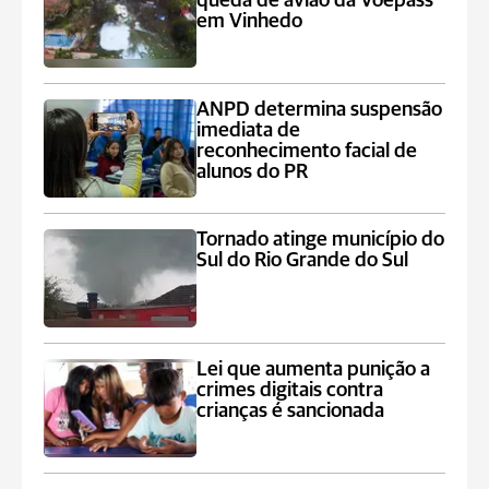
queda de avião da Voepass
em Vinhedo
ANPD determina suspensão
imediata de
reconhecimento facial de
alunos do PR
Tornado atinge município do
Sul do Rio Grande do Sul
Lei que aumenta punição a
crimes digitais contra
crianças é sancionada