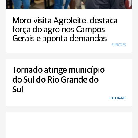
Moro visita Agroleite, destaca
força do agro nos Campos
Gerais e aponta demandas
ELEIÇÕES
Tornado atinge município
do Sul do Rio Grande do
Sul
COTIDIANO