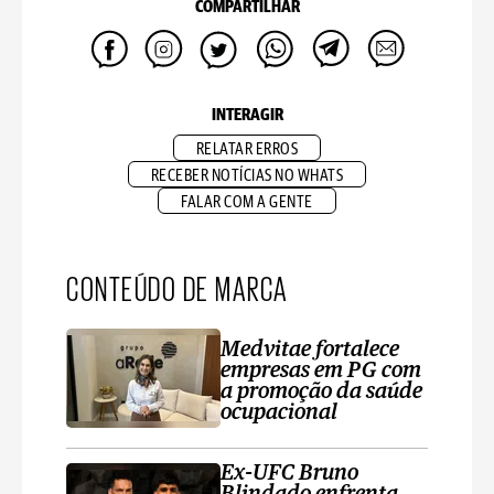
COMPARTILHAR
INTERAGIR
RELATAR ERROS
RECEBER NOTÍCIAS NO WHATS
FALAR COM A GENTE
CONTEÚDO DE MARCA
Medvitae fortalece
empresas em PG com
a promoção da saúde
ocupacional
Ex-UFC Bruno