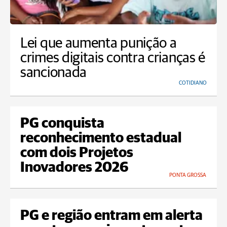
Lei que aumenta punição a
crimes digitais contra crianças é
sancionada
COTIDIANO
PG conquista
reconhecimento estadual
com dois Projetos
Inovadores 2026
PONTA GROSSA
PG e região entram em alerta