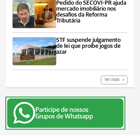
Pedido do SECOVI-PR ajuda
mercado imobiliário nos
desafios da Reforma
Tributária
STF suspende julgamento
de lei que proíbe jogos de
azar
Ver mais
Participe de nossos
Grupos de Whatsapp