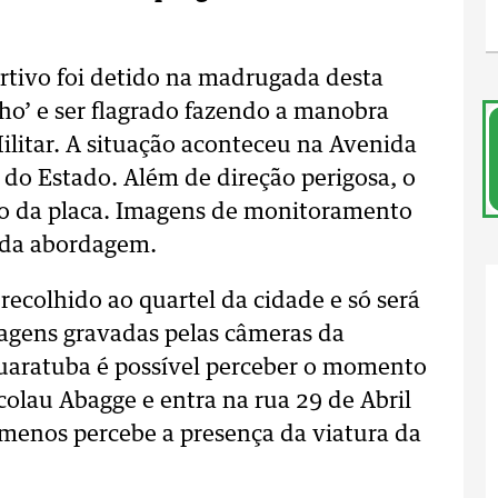
rtivo foi detido na madrugada desta
nho’ e ser flagrado fazendo a manobra
ilitar. A situação aconteceu na Avenida
 do Estado. Além de direção perigosa, o
ão da placa. Imagens de monitoramento
 da abordagem.
recolhido ao quartel da cidade e só será
magens gravadas pelas câmeras da
Guaratuba é possível perceber o momento
colau Abagge e entra na rua 29 de Abril
menos percebe a presença da viatura da