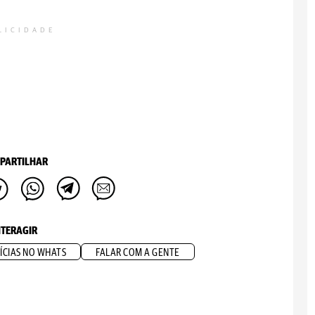
LICIDADE
PARTILHAR
NTERAGIR
ÍCIAS NO WHATS
FALAR COM A GENTE