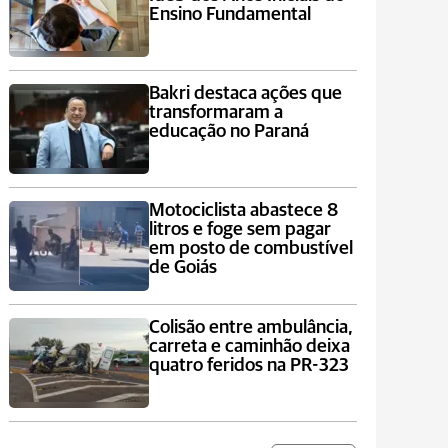
Ensino Fundamental
Bakri destaca ações que
transformaram a
educação no Paraná
Motociclista abastece 8
litros e foge sem pagar
em posto de combustível
de Goiás
Colisão entre ambulância,
carreta e caminhão deixa
quatro feridos na PR-323