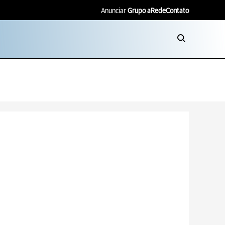
Anunciar
Grupo aRede
Contato