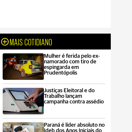
MAIS COTIDIANO
Mulher é ferida pelo ex-
namorado com tiro de
espingarda em
Prudentópolis
Justiças Eleitoral e do
Trabalho lançam
campanha contra assédio
Paraná é líder absoluto no
Ideb dos Anos Iniciais do