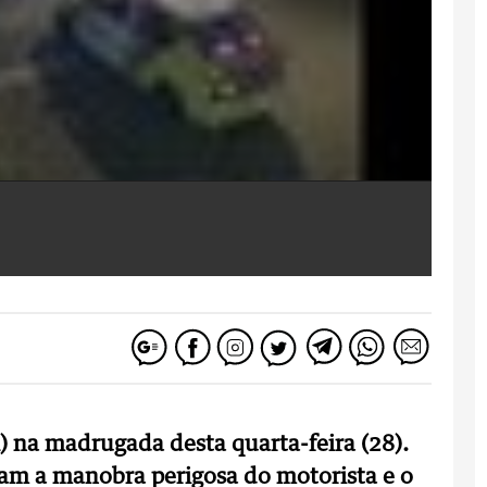
) na madrugada desta quarta-feira (28).
am a manobra perigosa do motorista e o