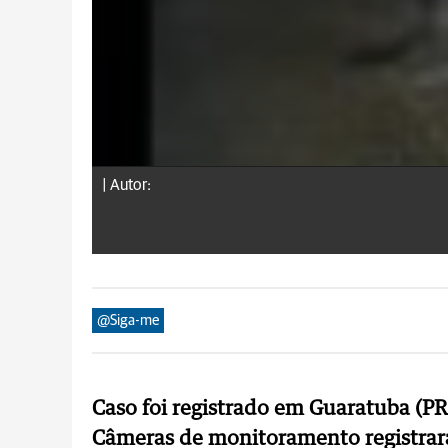
|
Autor:
@Siga-me
Caso foi registrado em Guaratuba (PR
Câmeras de monitoramento registrar