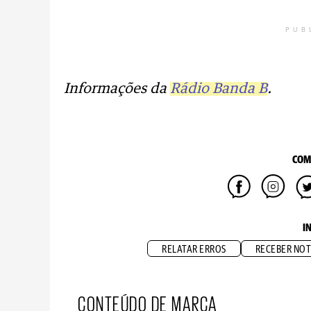
PUB
Informações da
Rádio Banda B
.
COM
I
RELATAR ERROS
RECEBER NOT
CONTEÚDO DE MARCA