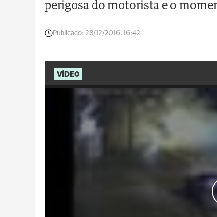
perigosa do motorista e o mome
Publicado:
28/12/2016, 16:42
VÍDEO