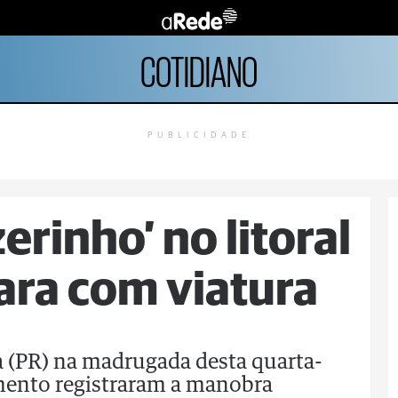
COTIDIANO
PUBLICIDADE
erinho’ no litoral
cara com viatura
a (PR) na madrugada desta quarta-
mento registraram a manobra